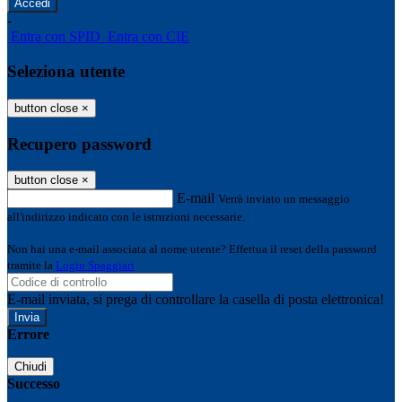
-
Entra con SPID
Entra con CIE
Seleziona utente
button close
×
Recupero password
button close
×
E-mail
Verrà inviato un messaggio
all'indirizzo indicato con le istruzioni necessarie.
Non hai una e-mail associata al nome utente? Effettua il reset della password
tramite la
Login Spaggiari
E-mail inviata, si prega di controllare la casella di posta elettronica!
Errore
Chiudi
Successo