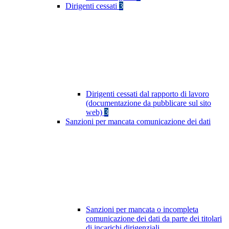
Dirigenti cessati
3
Dirigenti cessati dal rapporto di lavoro
(documentazione da pubblicare sul sito
web)
3
Sanzioni per mancata comunicazione dei dati
Sanzioni per mancata o incompleta
comunicazione dei dati da parte dei titolari
di incarichi dirigenziali