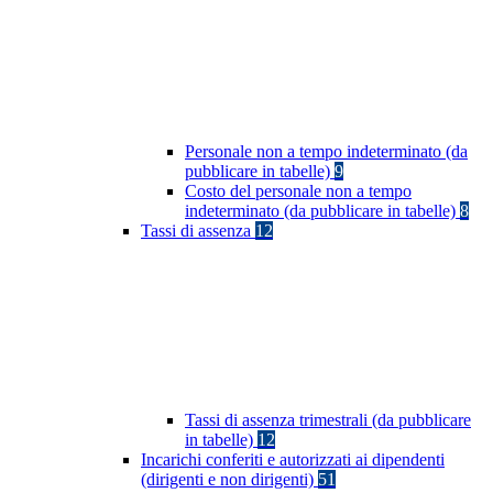
Personale non a tempo indeterminato (da
pubblicare in tabelle)
9
Costo del personale non a tempo
indeterminato (da pubblicare in tabelle)
8
Tassi di assenza
12
Tassi di assenza trimestrali (da pubblicare
in tabelle)
12
Incarichi conferiti e autorizzati ai dipendenti
(dirigenti e non dirigenti)
51