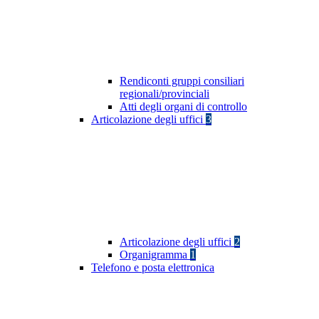
Rendiconti gruppi consiliari
regionali/provinciali
Atti degli organi di controllo
Articolazione degli uffici
3
Articolazione degli uffici
2
Organigramma
1
Telefono e posta elettronica