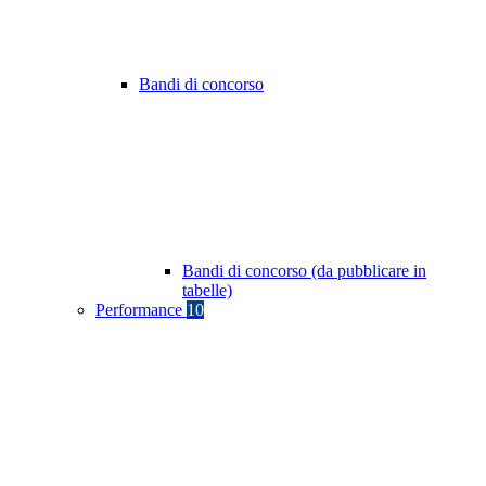
Bandi di concorso
Bandi di concorso (da pubblicare in
tabelle)
Performance
10