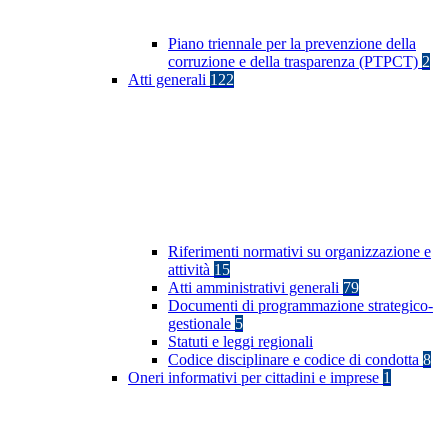
Piano triennale per la prevenzione della
corruzione e della trasparenza (PTPCT)
2
Atti generali
122
Riferimenti normativi su organizzazione e
attività
15
Atti amministrativi generali
79
Documenti di programmazione strategico-
gestionale
5
Statuti e leggi regionali
Codice disciplinare e codice di condotta
8
Oneri informativi per cittadini e imprese
1