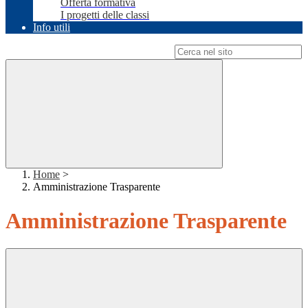
Offerta formativa
I progetti delle classi
Info utili
Campo di ricerca per le pagine del sito
Home
>
Amministrazione Trasparente
Amministrazione Trasparente