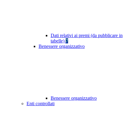
Dati relativi ai premi (da pubblicare in
tabelle)
7
Benessere organizzativo
Benessere organizzativo
Enti controllati