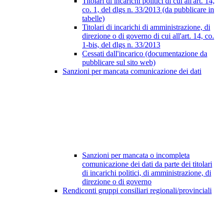
Titolari di incarichi politici di cui all'art. 14,
co. 1, del dlgs n. 33/2013 (da pubblicare in
tabelle)
Titolari di incarichi di amministrazione, di
direzione o di governo di cui all'art. 14, co.
1-bis, del dlgs n. 33/2013
Cessati dall'incarico (documentazione da
pubblicare sul sito web)
Sanzioni per mancata comunicazione dei dati
Sanzioni per mancata o incompleta
comunicazione dei dati da parte dei titolari
di incarichi politici, di amministrazione, di
direzione o di governo
Rendiconti gruppi consiliari regionali/provinciali