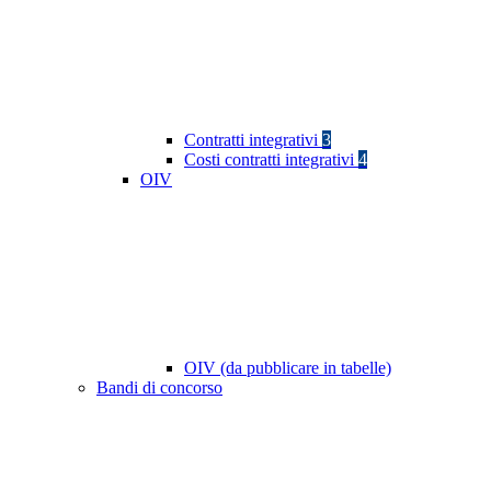
Contratti integrativi
3
Costi contratti integrativi
4
OIV
OIV (da pubblicare in tabelle)
Bandi di concorso