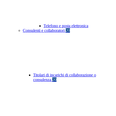
Telefono e posta elettronica
Consulenti e collaboratori
20
Titolari di incarichi di collaborazione o
consulenza
20