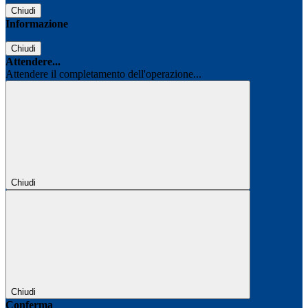
Chiudi
Informazione
Chiudi
Attendere...
Attendere il completamento dell'operazione...
Chiudi
Chiudi
Conferma