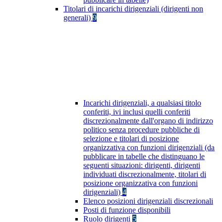
Titolari di incarichi dirigenziali (dirigenti non
generali)
9
Incarichi dirigenziali, a qualsiasi titolo
conferiti, ivi inclusi quelli conferiti
discrezionalmente dall'organo di indirizzo
politico senza procedure pubbliche di
selezione e titolari di posizione
organizzativa con funzioni dirigenziali (da
pubblicare in tabelle che distinguano le
seguenti situazioni: dirigenti, dirigenti
individuati discrezionalmente, titolari di
posizione organizzativa con funzioni
dirigenziali)
4
Elenco posizioni dirigenziali discrezionali
Posti di funzione disponibili
Ruolo dirigenti
5