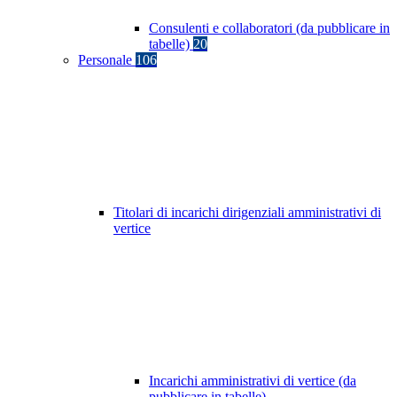
Consulenti e collaboratori (da pubblicare in
tabelle)
20
Personale
106
Titolari di incarichi dirigenziali amministrativi di
vertice
Incarichi amministrativi di vertice (da
pubblicare in tabelle)