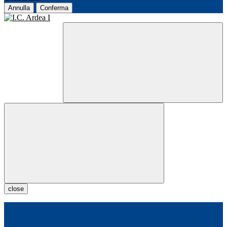
Annulla
Conferma
close