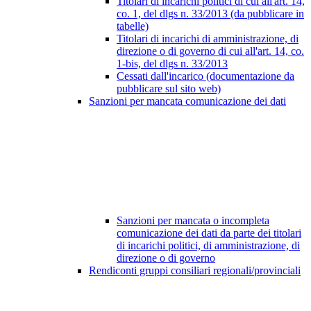
Titolari di incarichi politici di cui all'art. 14,
co. 1, del dlgs n. 33/2013 (da pubblicare in
tabelle)
Titolari di incarichi di amministrazione, di
direzione o di governo di cui all'art. 14, co.
1-bis, del dlgs n. 33/2013
Cessati dall'incarico (documentazione da
pubblicare sul sito web)
Sanzioni per mancata comunicazione dei dati
Sanzioni per mancata o incompleta
comunicazione dei dati da parte dei titolari
di incarichi politici, di amministrazione, di
direzione o di governo
Rendiconti gruppi consiliari regionali/provinciali