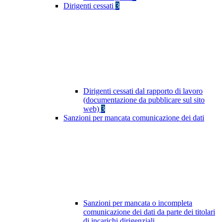
Dirigenti cessati
3
Dirigenti cessati dal rapporto di lavoro
(documentazione da pubblicare sul sito
web)
3
Sanzioni per mancata comunicazione dei dati
Sanzioni per mancata o incompleta
comunicazione dei dati da parte dei titolari
di incarichi dirigenziali