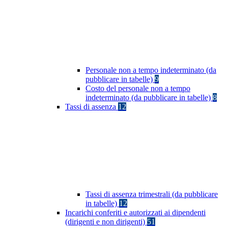
Personale non a tempo indeterminato (da
pubblicare in tabelle)
9
Costo del personale non a tempo
indeterminato (da pubblicare in tabelle)
8
Tassi di assenza
12
Tassi di assenza trimestrali (da pubblicare
in tabelle)
12
Incarichi conferiti e autorizzati ai dipendenti
(dirigenti e non dirigenti)
51