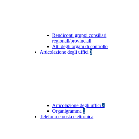
Rendiconti gruppi consiliari
regionali/provinciali
Atti degli organi di controllo
Articolazione degli uffici
3
Articolazione degli uffici
2
Organigramma
1
Telefono e posta elettronica