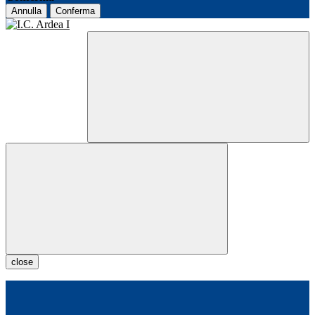
Annulla
Conferma
close