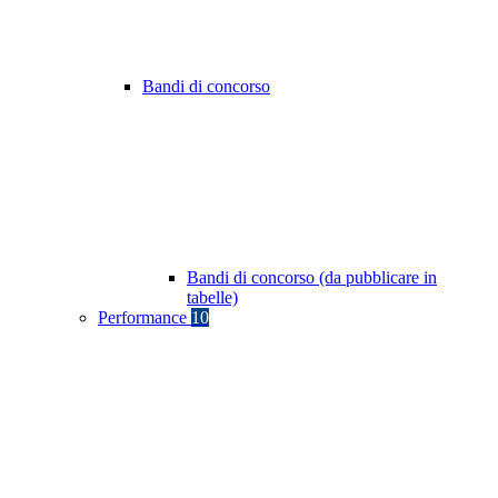
Bandi di concorso
Bandi di concorso (da pubblicare in
tabelle)
Performance
10