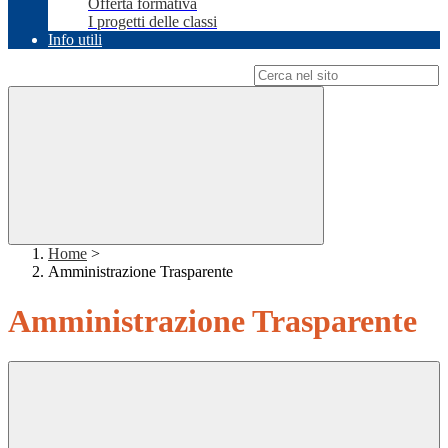
Offerta formativa
I progetti delle classi
Info utili
Campo di ricerca per le pagine del sito
Home
>
Amministrazione Trasparente
Amministrazione Trasparente