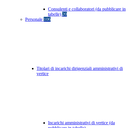
Consulenti e collaboratori (da pubblicare in
tabelle)
20
Personale
106
Titolari di incarichi dirigenziali amministrativi di
vertice
Incarichi amministrativi di vertice (da
pubblicare in tabelle)