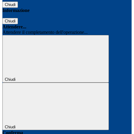
Chiudi
Informazione
Chiudi
Attendere...
Attendere il completamento dell'operazione...
Chiudi
Chiudi
Conferma