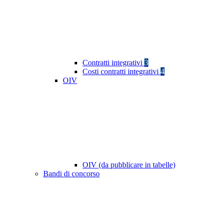
Contratti integrativi
3
Costi contratti integrativi
4
OIV
OIV (da pubblicare in tabelle)
Bandi di concorso