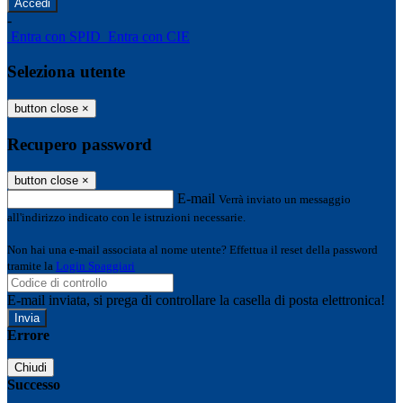
-
Entra con SPID
Entra con CIE
Seleziona utente
button close
×
Recupero password
button close
×
E-mail
Verrà inviato un messaggio
all'indirizzo indicato con le istruzioni necessarie.
Non hai una e-mail associata al nome utente? Effettua il reset della password
tramite la
Login Spaggiari
E-mail inviata, si prega di controllare la casella di posta elettronica!
Errore
Chiudi
Successo