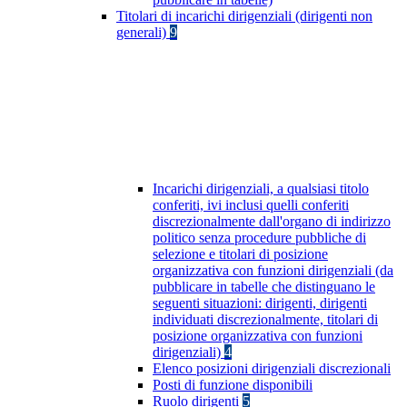
Titolari di incarichi dirigenziali (dirigenti non
generali)
9
Incarichi dirigenziali, a qualsiasi titolo
conferiti, ivi inclusi quelli conferiti
discrezionalmente dall'organo di indirizzo
politico senza procedure pubbliche di
selezione e titolari di posizione
organizzativa con funzioni dirigenziali (da
pubblicare in tabelle che distinguano le
seguenti situazioni: dirigenti, dirigenti
individuati discrezionalmente, titolari di
posizione organizzativa con funzioni
dirigenziali)
4
Elenco posizioni dirigenziali discrezionali
Posti di funzione disponibili
Ruolo dirigenti
5