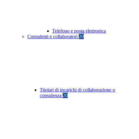
Telefono e posta elettronica
Consulenti e collaboratori
20
Titolari di incarichi di collaborazione o
consulenza
20