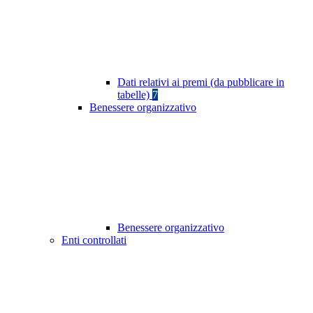
Dati relativi ai premi (da pubblicare in
tabelle)
7
Benessere organizzativo
Benessere organizzativo
Enti controllati