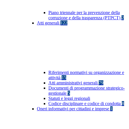
Piano triennale per la prevenzione della
corruzione e della trasparenza (PTPCT)
2
Atti generali
122
Riferimenti normativi su organizzazione e
attività
15
Atti amministrativi generali
79
Documenti di programmazione strategico-
gestionale
5
Statuti e leggi regionali
Codice disciplinare e codice di condotta
8
Oneri informativi per cittadini e imprese
1