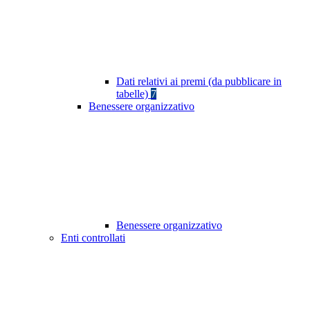
Dati relativi ai premi (da pubblicare in
tabelle)
7
Benessere organizzativo
Benessere organizzativo
Enti controllati