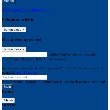
-
Entra con SPID
Entra con CIE
Seleziona utente
button close
×
Recupero password
button close
×
E-mail
Verrà inviato un messaggio
all'indirizzo indicato con le istruzioni necessarie.
Non hai una e-mail associata al nome utente? Effettua il reset della password
tramite la
Login Spaggiari
E-mail inviata, si prega di controllare la casella di posta elettronica!
Errore
Chiudi
Successo