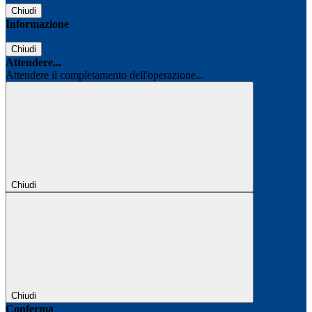
Chiudi
Informazione
Chiudi
Attendere...
Attendere il completamento dell'operazione...
Chiudi
Chiudi
Conferma