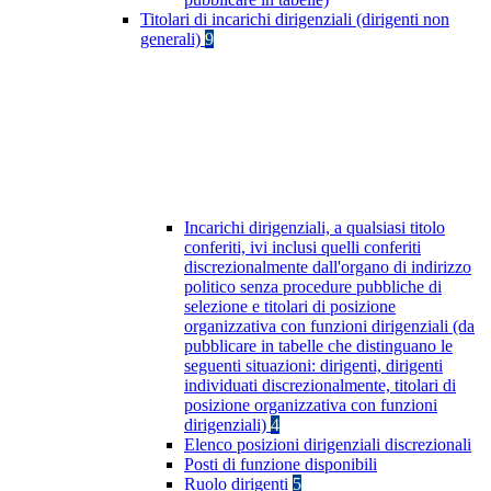
Titolari di incarichi dirigenziali (dirigenti non
generali)
9
Incarichi dirigenziali, a qualsiasi titolo
conferiti, ivi inclusi quelli conferiti
discrezionalmente dall'organo di indirizzo
politico senza procedure pubbliche di
selezione e titolari di posizione
organizzativa con funzioni dirigenziali (da
pubblicare in tabelle che distinguano le
seguenti situazioni: dirigenti, dirigenti
individuati discrezionalmente, titolari di
posizione organizzativa con funzioni
dirigenziali)
4
Elenco posizioni dirigenziali discrezionali
Posti di funzione disponibili
Ruolo dirigenti
5