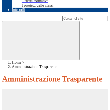
Offerta formativa
I progetti delle classi
Info utili
Campo di ricerca per le pagine del sito
Home
>
Amministrazione Trasparente
Amministrazione Trasparente