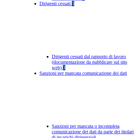
Dirigenti cessati
3
Dirigenti cessati dal rapporto di lavoro
(documentazione da pubblicare sul sito
web)
3
Sanzioni per mancata comunicazione dei dati
Sanzioni per mancata o incompleta
comunicazione dei dati da parte dei titolari
di incarichi dirigenziali