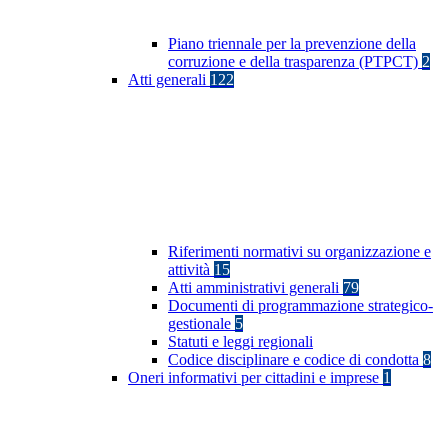
Piano triennale per la prevenzione della
corruzione e della trasparenza (PTPCT)
2
Atti generali
122
Riferimenti normativi su organizzazione e
attività
15
Atti amministrativi generali
79
Documenti di programmazione strategico-
gestionale
5
Statuti e leggi regionali
Codice disciplinare e codice di condotta
8
Oneri informativi per cittadini e imprese
1