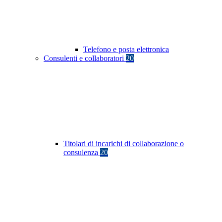
Telefono e posta elettronica
Consulenti e collaboratori
20
Titolari di incarichi di collaborazione o
consulenza
20