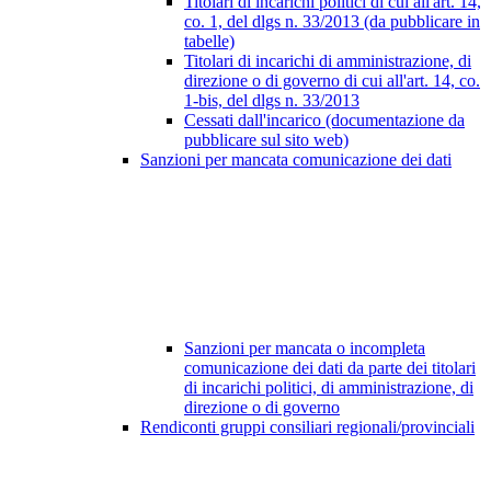
Titolari di incarichi politici di cui all'art. 14,
co. 1, del dlgs n. 33/2013 (da pubblicare in
tabelle)
Titolari di incarichi di amministrazione, di
direzione o di governo di cui all'art. 14, co.
1-bis, del dlgs n. 33/2013
Cessati dall'incarico (documentazione da
pubblicare sul sito web)
Sanzioni per mancata comunicazione dei dati
Sanzioni per mancata o incompleta
comunicazione dei dati da parte dei titolari
di incarichi politici, di amministrazione, di
direzione o di governo
Rendiconti gruppi consiliari regionali/provinciali