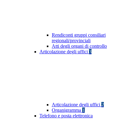
Rendiconti gruppi consiliari
regionali/provinciali
Atti degli organi di controllo
Articolazione degli uffici
3
Articolazione degli uffici
2
Organigramma
1
Telefono e posta elettronica