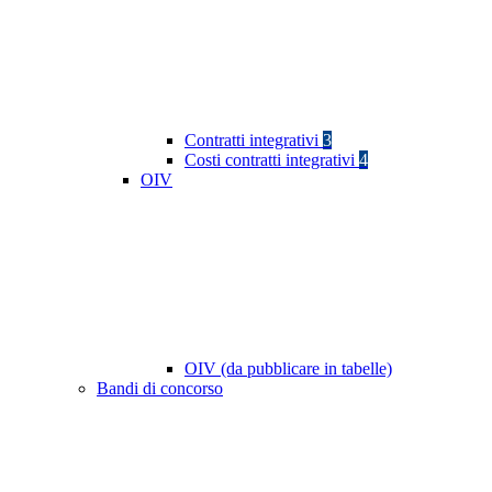
Contratti integrativi
3
Costi contratti integrativi
4
OIV
OIV (da pubblicare in tabelle)
Bandi di concorso