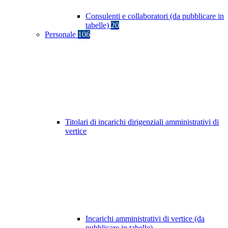
Consulenti e collaboratori (da pubblicare in
tabelle)
20
Personale
106
Titolari di incarichi dirigenziali amministrativi di
vertice
Incarichi amministrativi di vertice (da
pubblicare in tabelle)