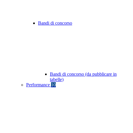
Bandi di concorso
Bandi di concorso (da pubblicare in
tabelle)
Performance
10