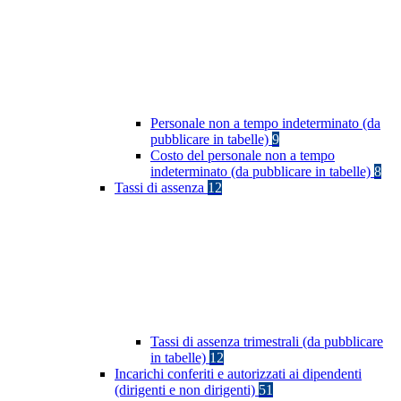
Personale non a tempo indeterminato (da
pubblicare in tabelle)
9
Costo del personale non a tempo
indeterminato (da pubblicare in tabelle)
8
Tassi di assenza
12
Tassi di assenza trimestrali (da pubblicare
in tabelle)
12
Incarichi conferiti e autorizzati ai dipendenti
(dirigenti e non dirigenti)
51