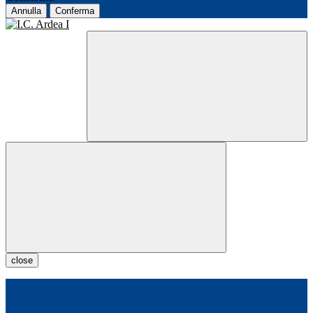
Annulla
Conferma
close