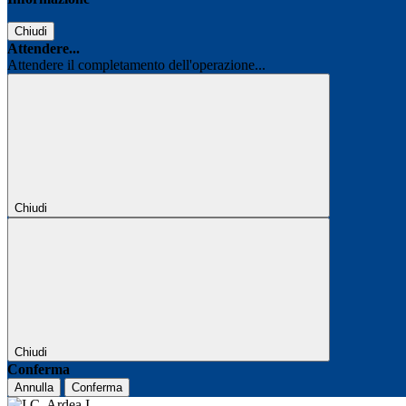
Chiudi
Attendere...
Attendere il completamento dell'operazione...
Chiudi
Chiudi
Conferma
Annulla
Conferma