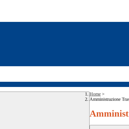
Home
>
Amministrazione Tra
Amministr