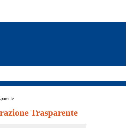
sparente
azione Trasparente