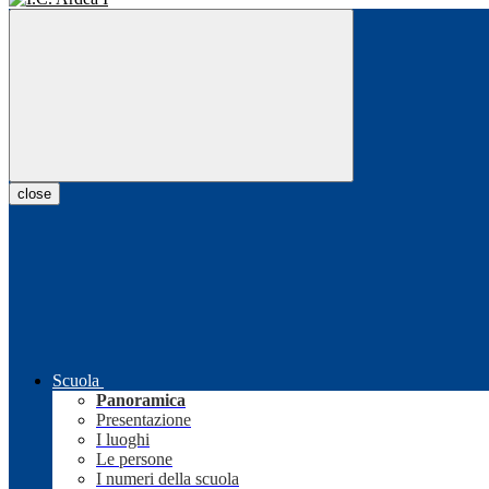
close
Scuola
Panoramica
Presentazione
I luoghi
Le persone
I numeri della scuola