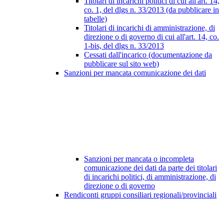
Titolari di incarichi politici di cui all'art. 14,
co. 1, del dlgs n. 33/2013 (da pubblicare in
tabelle)
Titolari di incarichi di amministrazione, di
direzione o di governo di cui all'art. 14, co.
1-bis, del dlgs n. 33/2013
Cessati dall'incarico (documentazione da
pubblicare sul sito web)
Sanzioni per mancata comunicazione dei dati
Sanzioni per mancata o incompleta
comunicazione dei dati da parte dei titolari
di incarichi politici, di amministrazione, di
direzione o di governo
Rendiconti gruppi consiliari regionali/provinciali