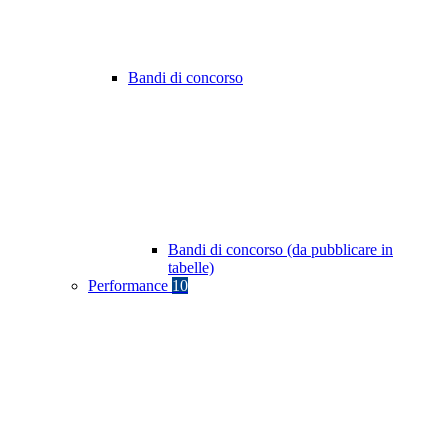
Bandi di concorso
Bandi di concorso (da pubblicare in
tabelle)
Performance
10