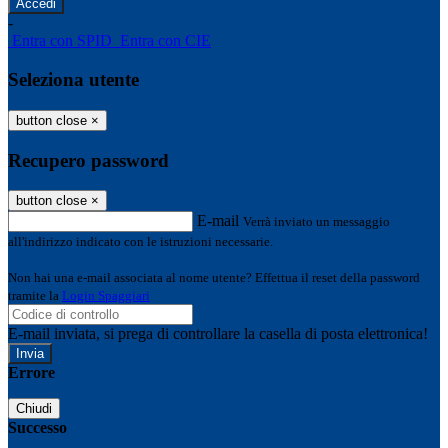
-
Entra con SPID
Entra con CIE
Seleziona utente
button close
×
Recupero password
button close
×
E-mail
Verrà inviato un messaggio
all'indirizzo indicato con le istruzioni necessarie.
Non hai una e-mail associata al nome utente? Effettua il reset della password
tramite la
Login Spaggiari
E-mail inviata, si prega di controllare la casella di posta elettronica!
Errore
Chiudi
Successo