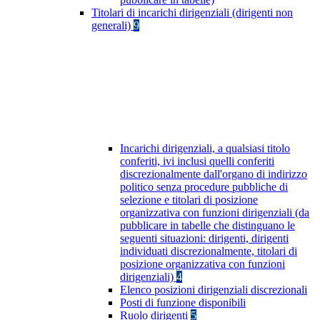
Titolari di incarichi dirigenziali (dirigenti non
generali)
9
Incarichi dirigenziali, a qualsiasi titolo
conferiti, ivi inclusi quelli conferiti
discrezionalmente dall'organo di indirizzo
politico senza procedure pubbliche di
selezione e titolari di posizione
organizzativa con funzioni dirigenziali (da
pubblicare in tabelle che distinguano le
seguenti situazioni: dirigenti, dirigenti
individuati discrezionalmente, titolari di
posizione organizzativa con funzioni
dirigenziali)
4
Elenco posizioni dirigenziali discrezionali
Posti di funzione disponibili
Ruolo dirigenti
5