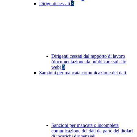
Dirigenti cessati
3
Dirigenti cessati dal rapporto di lavoro
(documentazione da pubblicare sul sito
web)
3
Sanzioni per mancata comunicazione dei dati
Sanzioni per mancata o incompleta
comunicazione dei dati da parte dei titolari
di incarichi dirigenziali