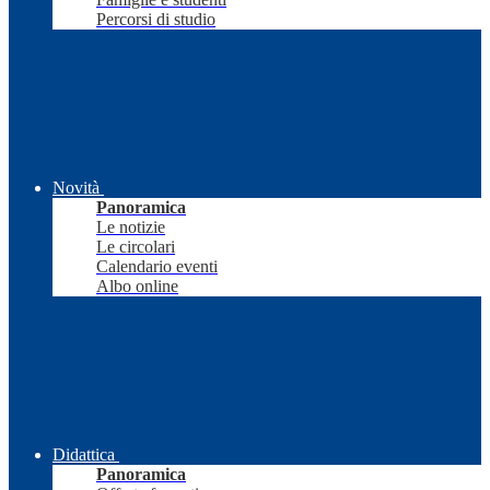
Percorsi di studio
Novità
Panoramica
Le notizie
Le circolari
Calendario eventi
Albo online
Didattica
Panoramica