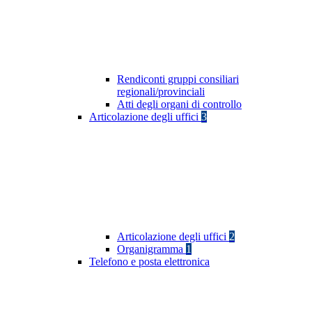
Rendiconti gruppi consiliari
regionali/provinciali
Atti degli organi di controllo
Articolazione degli uffici
3
Articolazione degli uffici
2
Organigramma
1
Telefono e posta elettronica