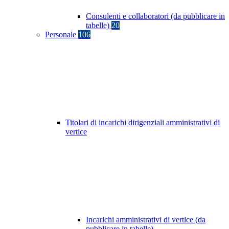
Consulenti e collaboratori (da pubblicare in
tabelle)
20
Personale
106
Titolari di incarichi dirigenziali amministrativi di
vertice
Incarichi amministrativi di vertice (da
pubblicare in tabelle)