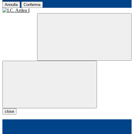
Annulla
Conferma
close