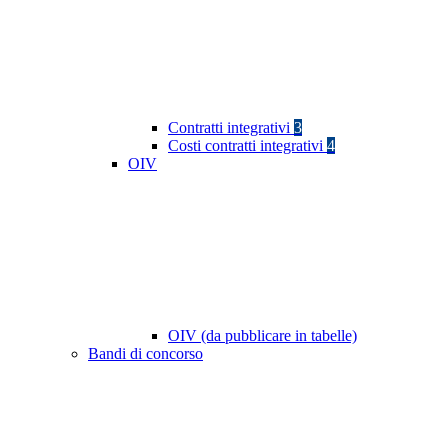
Contratti integrativi
3
Costi contratti integrativi
4
OIV
OIV (da pubblicare in tabelle)
Bandi di concorso