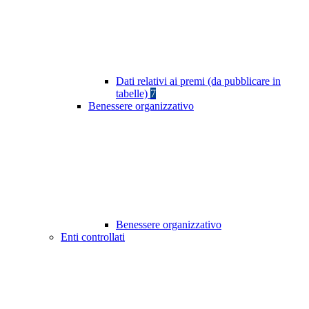
Dati relativi ai premi (da pubblicare in
tabelle)
7
Benessere organizzativo
Benessere organizzativo
Enti controllati