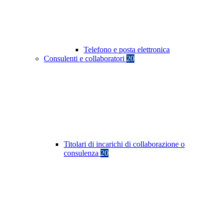
Telefono e posta elettronica
Consulenti e collaboratori
20
Titolari di incarichi di collaborazione o
consulenza
20