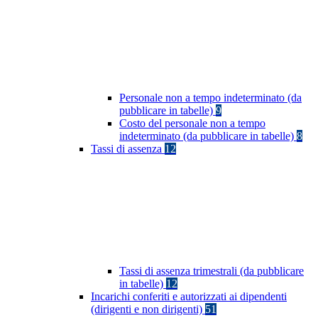
Personale non a tempo indeterminato (da
pubblicare in tabelle)
9
Costo del personale non a tempo
indeterminato (da pubblicare in tabelle)
8
Tassi di assenza
12
Tassi di assenza trimestrali (da pubblicare
in tabelle)
12
Incarichi conferiti e autorizzati ai dipendenti
(dirigenti e non dirigenti)
51