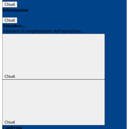
Chiudi
Informazione
Chiudi
Attendere...
Attendere il completamento dell'operazione...
Chiudi
Chiudi
Conferma