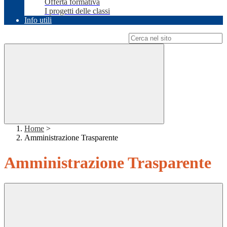
Offerta formativa
I progetti delle classi
Info utili
Campo di ricerca per le pagine del sito
Home
>
Amministrazione Trasparente
Amministrazione Trasparente