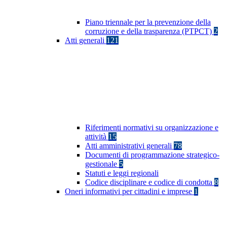
Piano triennale per la prevenzione della
corruzione e della trasparenza (PTPCT)
2
Atti generali
121
Riferimenti normativi su organizzazione e
attività
15
Atti amministrativi generali
78
Documenti di programmazione strategico-
gestionale
5
Statuti e leggi regionali
Codice disciplinare e codice di condotta
8
Oneri informativi per cittadini e imprese
1