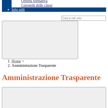
Offerta formativa
I progetti delle classi
Info utili
Campo di ricerca per le pagine del sito
Home
>
Amministrazione Trasparente
Amministrazione Trasparente