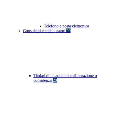
Telefono e posta elettronica
Consulenti e collaboratori
20
Titolari di incarichi di collaborazione o
consulenza
20