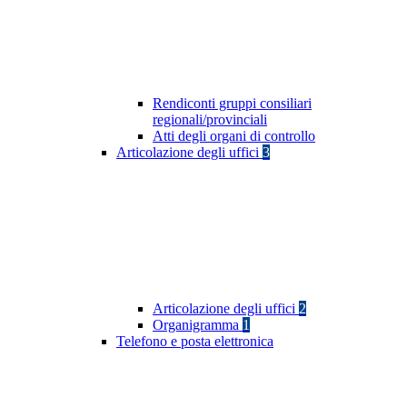
Rendiconti gruppi consiliari
regionali/provinciali
Atti degli organi di controllo
Articolazione degli uffici
3
Articolazione degli uffici
2
Organigramma
1
Telefono e posta elettronica