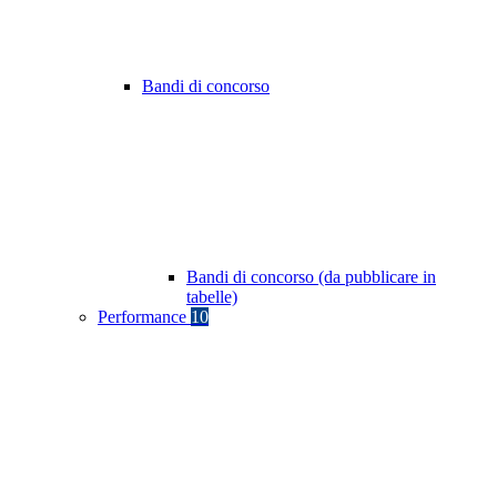
Bandi di concorso
Bandi di concorso (da pubblicare in
tabelle)
Performance
10