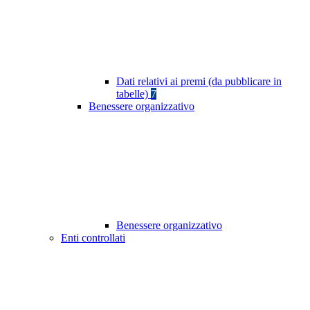
Dati relativi ai premi (da pubblicare in
tabelle)
7
Benessere organizzativo
Benessere organizzativo
Enti controllati