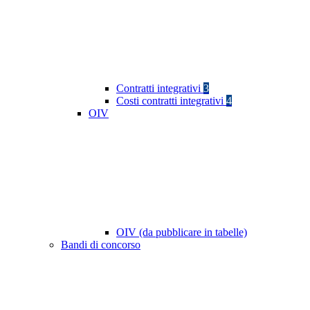
Contratti integrativi
3
Costi contratti integrativi
4
OIV
OIV (da pubblicare in tabelle)
Bandi di concorso