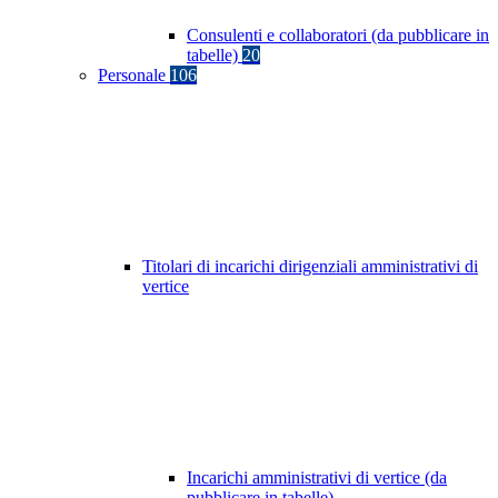
Consulenti e collaboratori (da pubblicare in
tabelle)
20
Personale
106
Titolari di incarichi dirigenziali amministrativi di
vertice
Incarichi amministrativi di vertice (da
pubblicare in tabelle)