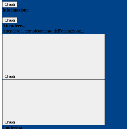
Chiudi
Informazione
Chiudi
Attendere...
Attendere il completamento dell'operazione...
Chiudi
Chiudi
Conferma