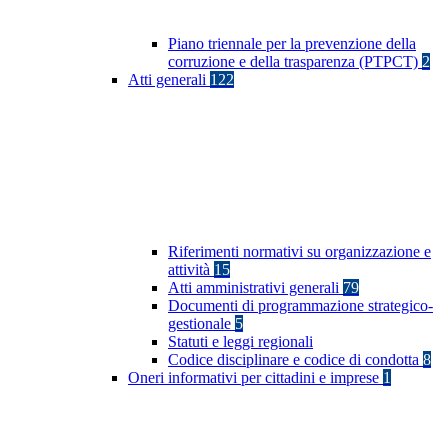
Piano triennale per la prevenzione della
corruzione e della trasparenza (PTPCT)
2
Atti generali
122
Riferimenti normativi su organizzazione e
attività
15
Atti amministrativi generali
79
Documenti di programmazione strategico-
gestionale
5
Statuti e leggi regionali
Codice disciplinare e codice di condotta
8
Oneri informativi per cittadini e imprese
1