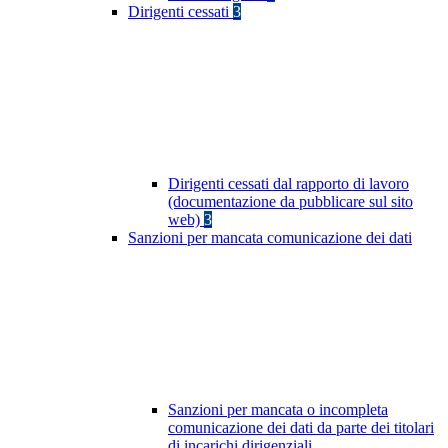
Dirigenti cessati
3
Dirigenti cessati dal rapporto di lavoro
(documentazione da pubblicare sul sito
web)
3
Sanzioni per mancata comunicazione dei dati
Sanzioni per mancata o incompleta
comunicazione dei dati da parte dei titolari
di incarichi dirigenziali