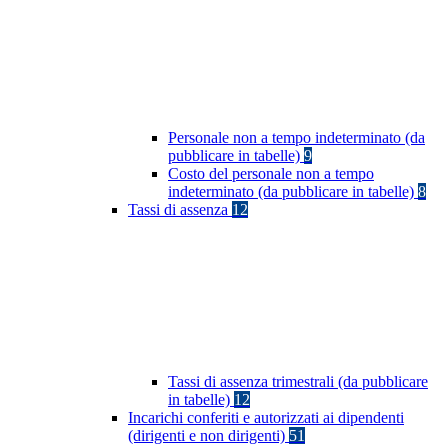
Personale non a tempo indeterminato (da
pubblicare in tabelle)
9
Costo del personale non a tempo
indeterminato (da pubblicare in tabelle)
8
Tassi di assenza
12
Tassi di assenza trimestrali (da pubblicare
in tabelle)
12
Incarichi conferiti e autorizzati ai dipendenti
(dirigenti e non dirigenti)
51