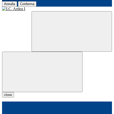
Annulla
Conferma
close