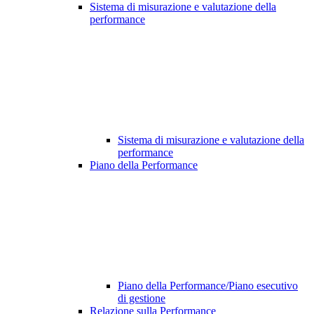
Sistema di misurazione e valutazione della
performance
Sistema di misurazione e valutazione della
performance
Piano della Performance
Piano della Performance/Piano esecutivo
di gestione
Relazione sulla Performance