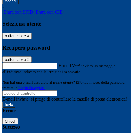
-
Entra con SPID
Entra con CIE
Seleziona utente
button close
×
Recupero password
button close
×
E-mail
Verrà inviato un messaggio
all'indirizzo indicato con le istruzioni necessarie.
Non hai una e-mail associata al nome utente? Effettua il reset della password
tramite la
Login Spaggiari
E-mail inviata, si prega di controllare la casella di posta elettronica!
Errore
Chiudi
Successo