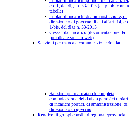
Titolari di incarichi politici di cui all'art. 14,
co. 1, del dlgs n. 33/2013 (da pubblicare in
tabelle)
Titolari di incarichi di amministrazione, di
direzione o di governo di cui all'art. 14, co.
1-bis, del dlgs n. 33/2013
Cessati dall'incarico (documentazione da
pubblicare sul sito web)
Sanzioni per mancata comunicazione dei dati
Sanzioni per mancata o incompleta
comunicazione dei dati da parte dei titolari
di incarichi politici, di amministrazione, di
direzione o di governo
Rendiconti gruppi consiliari regionali/provinciali