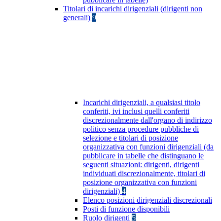
Titolari di incarichi dirigenziali (dirigenti non
generali)
9
Incarichi dirigenziali, a qualsiasi titolo
conferiti, ivi inclusi quelli conferiti
discrezionalmente dall'organo di indirizzo
politico senza procedure pubbliche di
selezione e titolari di posizione
organizzativa con funzioni dirigenziali (da
pubblicare in tabelle che distinguano le
seguenti situazioni: dirigenti, dirigenti
individuati discrezionalmente, titolari di
posizione organizzativa con funzioni
dirigenziali)
4
Elenco posizioni dirigenziali discrezionali
Posti di funzione disponibili
Ruolo dirigenti
5