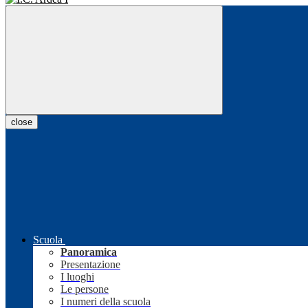
close
Scuola
Panoramica
Presentazione
I luoghi
Le persone
I numeri della scuola