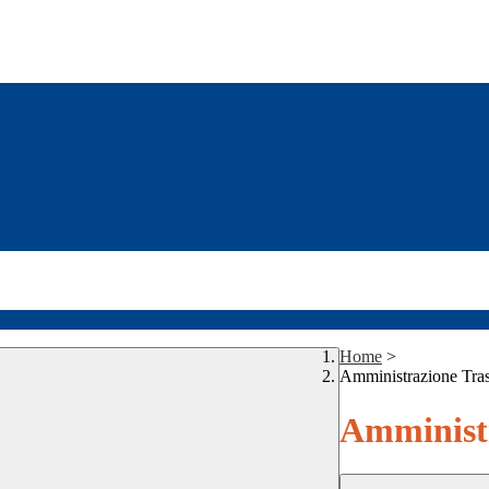
Home
>
Amministrazione Tra
Amministr