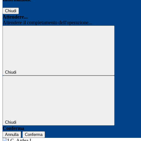
Chiudi
Attendere...
Attendere il completamento dell'operazione...
Chiudi
Chiudi
Conferma
Annulla
Conferma