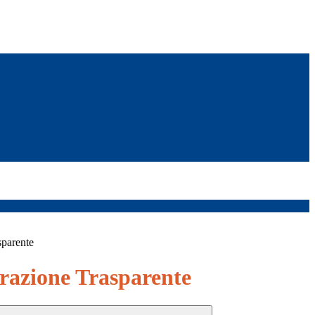
sparente
azione Trasparente