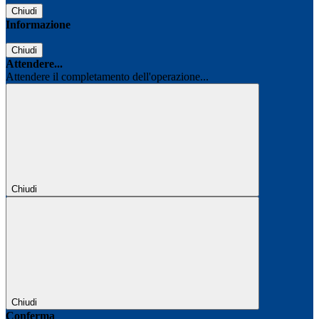
Chiudi
Informazione
Chiudi
Attendere...
Attendere il completamento dell'operazione...
Chiudi
Chiudi
Conferma