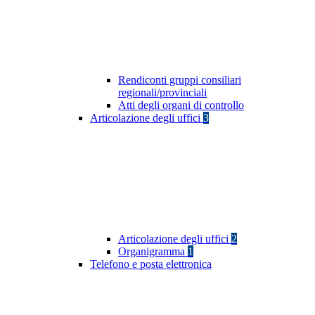
Rendiconti gruppi consiliari
regionali/provinciali
Atti degli organi di controllo
Articolazione degli uffici
3
Articolazione degli uffici
2
Organigramma
1
Telefono e posta elettronica