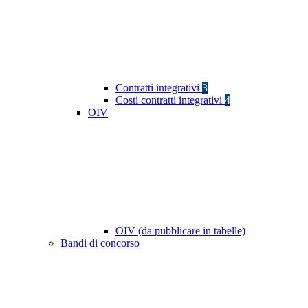
Contratti integrativi
3
Costi contratti integrativi
4
OIV
OIV (da pubblicare in tabelle)
Bandi di concorso