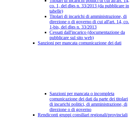
Titolari di incarichi politici di cui all'art. 14,
co. 1, del dlgs n. 33/2013 (da pubblicare in
tabelle)
Titolari di incarichi di amministrazione, di
direzione o di governo di cui all'art. 14, co.
1-bis, del dlgs n. 33/2013
Cessati dall'incarico (documentazione da
pubblicare sul sito web)
Sanzioni per mancata comunicazione dei dati
Sanzioni per mancata o incompleta
comunicazione dei dati da parte dei titolari
di incarichi politici, di amministrazione, di
direzione o di governo
Rendiconti gruppi consiliari regionali/provinciali