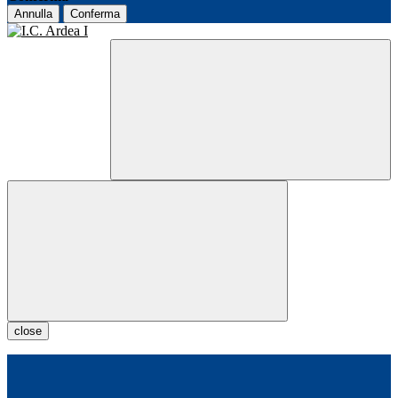
Annulla
Conferma
close