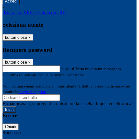
-
Entra con SPID
Entra con CIE
Seleziona utente
button close
×
Recupero password
button close
×
E-mail
Verrà inviato un messaggio
all'indirizzo indicato con le istruzioni necessarie.
Non hai una e-mail associata al nome utente? Effettua il reset della password
tramite la
Login Spaggiari
E-mail inviata, si prega di controllare la casella di posta elettronica!
Errore
Chiudi
Successo