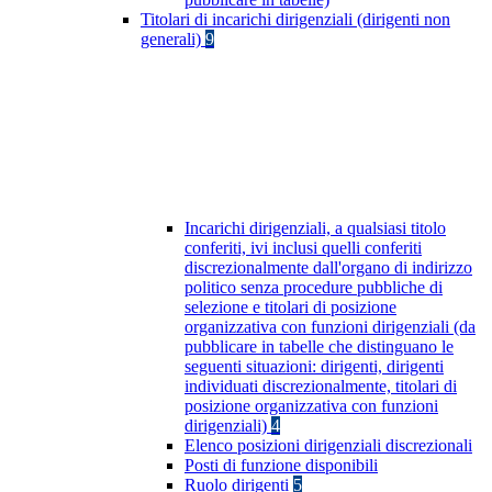
Titolari di incarichi dirigenziali (dirigenti non
generali)
9
Incarichi dirigenziali, a qualsiasi titolo
conferiti, ivi inclusi quelli conferiti
discrezionalmente dall'organo di indirizzo
politico senza procedure pubbliche di
selezione e titolari di posizione
organizzativa con funzioni dirigenziali (da
pubblicare in tabelle che distinguano le
seguenti situazioni: dirigenti, dirigenti
individuati discrezionalmente, titolari di
posizione organizzativa con funzioni
dirigenziali)
4
Elenco posizioni dirigenziali discrezionali
Posti di funzione disponibili
Ruolo dirigenti
5