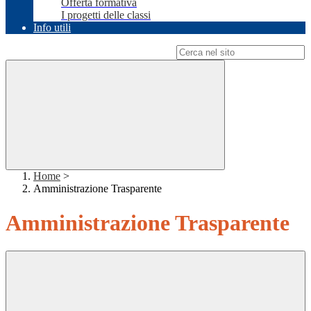
Offerta formativa
I progetti delle classi
Info utili
Campo di ricerca per le pagine del sito
Home
>
Amministrazione Trasparente
Amministrazione Trasparente