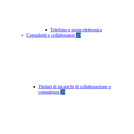
Telefono e posta elettronica
Consulenti e collaboratori
20
Titolari di incarichi di collaborazione o
consulenza
20