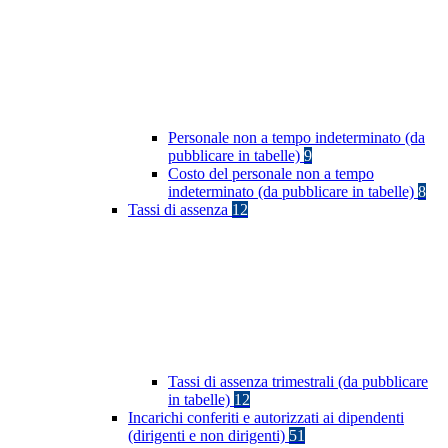
Personale non a tempo indeterminato (da
pubblicare in tabelle)
9
Costo del personale non a tempo
indeterminato (da pubblicare in tabelle)
8
Tassi di assenza
12
Tassi di assenza trimestrali (da pubblicare
in tabelle)
12
Incarichi conferiti e autorizzati ai dipendenti
(dirigenti e non dirigenti)
51