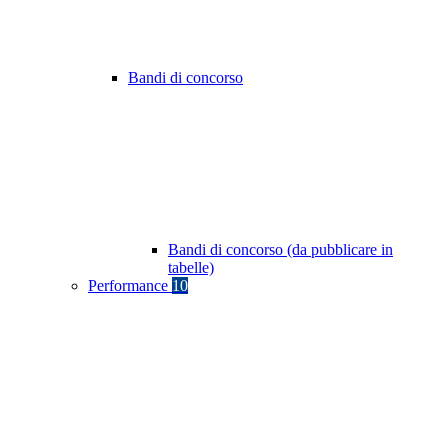
Bandi di concorso
Bandi di concorso (da pubblicare in
tabelle)
Performance
10