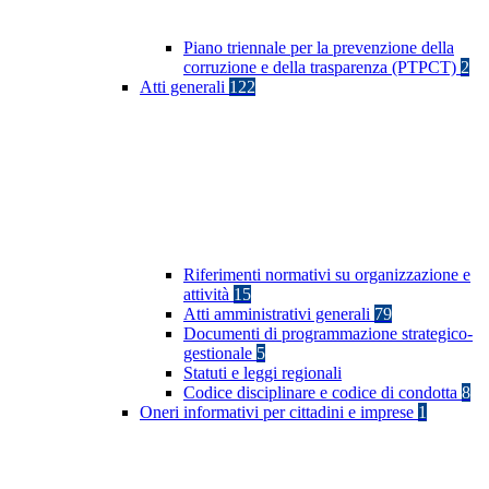
Piano triennale per la prevenzione della
corruzione e della trasparenza (PTPCT)
2
Atti generali
122
Riferimenti normativi su organizzazione e
attività
15
Atti amministrativi generali
79
Documenti di programmazione strategico-
gestionale
5
Statuti e leggi regionali
Codice disciplinare e codice di condotta
8
Oneri informativi per cittadini e imprese
1