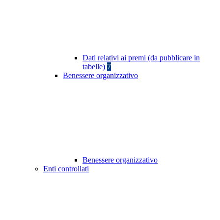
Dati relativi ai premi (da pubblicare in
tabelle)
7
Benessere organizzativo
Benessere organizzativo
Enti controllati