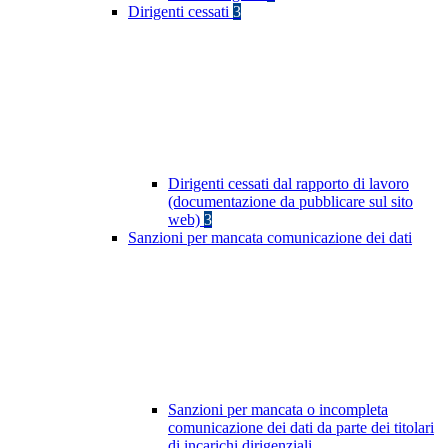
Dirigenti cessati
3
Dirigenti cessati dal rapporto di lavoro
(documentazione da pubblicare sul sito
web)
3
Sanzioni per mancata comunicazione dei dati
Sanzioni per mancata o incompleta
comunicazione dei dati da parte dei titolari
di incarichi dirigenziali