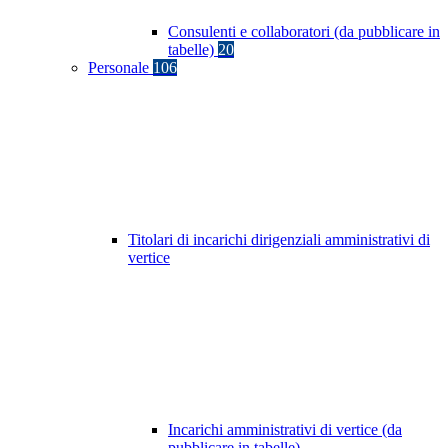
Consulenti e collaboratori (da pubblicare in
tabelle)
20
Personale
106
Titolari di incarichi dirigenziali amministrativi di
vertice
Incarichi amministrativi di vertice (da
pubblicare in tabelle)