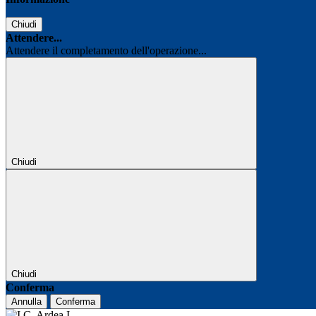
Chiudi
Attendere...
Attendere il completamento dell'operazione...
Chiudi
Chiudi
Conferma
Annulla
Conferma