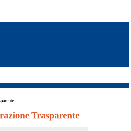
sparente
azione Trasparente