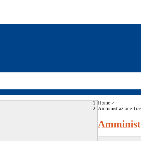
Home
>
Amministrazione Tra
Amministr