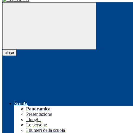
close
Scuola
Panoramica
Presentazione
I luoghi
Le persone
I numeri della scuola