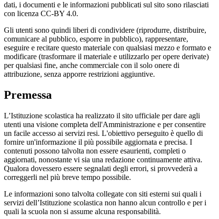
dati, i documenti e le informazioni pubblicati sul sito sono rilasciati
con licenza CC-BY 4.0.
Gli utenti sono quindi liberi di condividere (riprodurre, distribuire,
comunicare al pubblico, esporre in pubblico), rappresentare,
eseguire e recitare questo materiale con qualsiasi mezzo e formato e
modificare (trasformare il materiale e utilizzarlo per opere derivate)
per qualsiasi fine, anche commerciale con il solo onere di
attribuzione, senza apporre restrizioni aggiuntive.
Premessa
L’Istituzione scolastica ha realizzato il sito ufficiale per dare agli
utenti una visione completa dell'Amministrazione e per consentire
un facile accesso ai servizi resi. L'obiettivo perseguito è quello di
fornire un'informazione il più possibile aggiornata e precisa. I
contenuti possono talvolta non essere esaurienti, completi o
aggiornati, nonostante vi sia una redazione continuamente attiva.
Qualora dovessero essere segnalati degli errori, si provvederà a
correggerli nel più breve tempo possibile.
Le informazioni sono talvolta collegate con siti esterni sui quali i
servizi dell’Istituzione scolastica non hanno alcun controllo e per i
quali la scuola non si assume alcuna responsabilità.