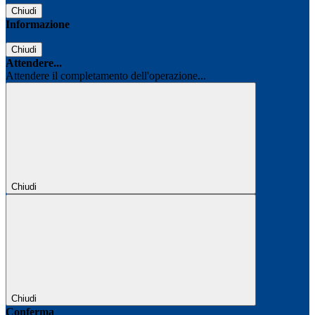
Chiudi
Informazione
Chiudi
Attendere...
Attendere il completamento dell'operazione...
Chiudi
Chiudi
Conferma