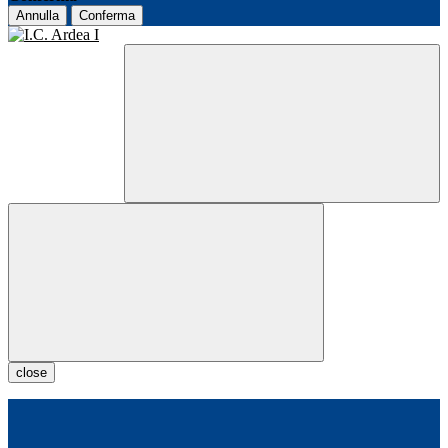
Annulla
Conferma
close