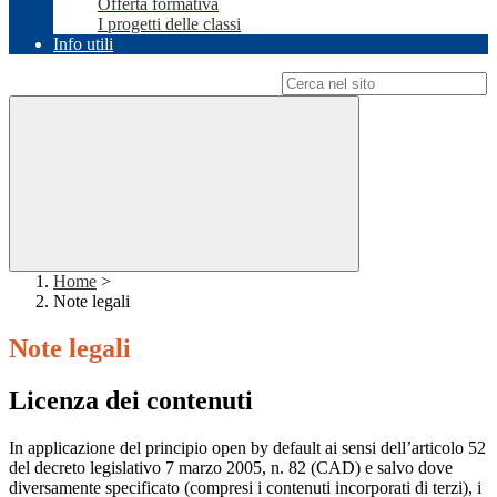
Offerta formativa
I progetti delle classi
Info utili
Campo di ricerca per le pagine del sito
Home
>
Note legali
Note legali
Licenza dei contenuti
In applicazione del principio open by default ai sensi dell’articolo 52
del decreto legislativo 7 marzo 2005, n. 82 (CAD) e salvo dove
diversamente specificato (compresi i contenuti incorporati di terzi), i