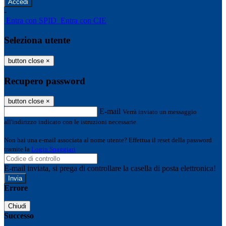
-
Entra con SPID
Entra con CIE
Seleziona utente
button close
×
Recupero password
button close
×
E-mail
Verrà inviato un messaggio
all'indirizzo indicato con le istruzioni necessarie.
Non hai una e-mail associata al nome utente? Effettua il reset della password
tramite la
Login Spaggiari
E-mail inviata, si prega di controllare la casella di posta elettronica!
Errore
Chiudi
Successo