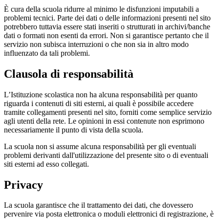
È cura della scuola ridurre al minimo le disfunzioni imputabili a
problemi tecnici. Parte dei dati o delle informazioni presenti nel sito
potrebbero tuttavia essere stati inseriti o strutturati in archivi/banche
dati o formati non esenti da errori. Non si garantisce pertanto che il
servizio non subisca interruzioni o che non sia in altro modo
influenzato da tali problemi.
Clausola di responsabilità
L’Istituzione scolastica non ha alcuna responsabilità per quanto
riguarda i contenuti di siti esterni, ai quali è possibile accedere
tramite collegamenti presenti nel sito, forniti come semplice servizio
agli utenti della rete. Le opinioni in essi contenute non esprimono
necessariamente il punto di vista della scuola.
La scuola non si assume alcuna responsabilità per gli eventuali
problemi derivanti dall'utilizzazione del presente sito o di eventuali
siti esterni ad esso collegati.
Privacy
La scuola garantisce che il trattamento dei dati, che dovessero
pervenire via posta elettronica o moduli elettronici di registrazione, è