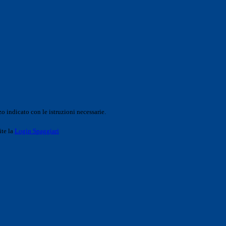
o indicato con le istruzioni necessarie.
ite la
Login Spaggiari