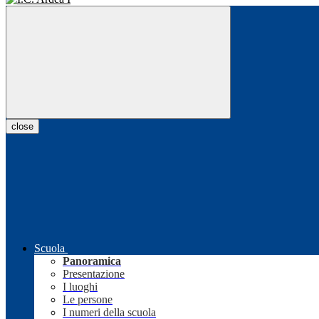
close
Scuola
Panoramica
Presentazione
I luoghi
Le persone
I numeri della scuola