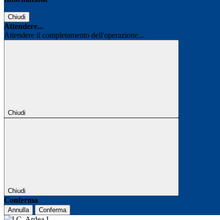
Chiudi
Attendere...
Attendere il completamento dell'operazione...
Chiudi
Chiudi
Conferma
Annulla
Conferma