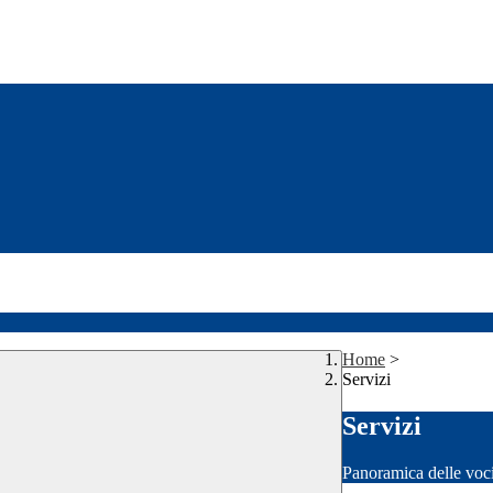
Home
>
Servizi
Servizi
Panoramica delle voc