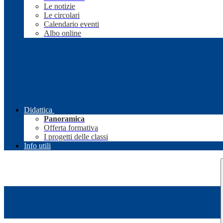
Le notizie
Le circolari
Calendario eventi
Albo online
Didattica
Panoramica
Offerta formativa
I progetti delle classi
Info utili