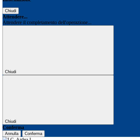
Chiudi
Attendere...
Attendere il completamento dell'operazione...
Chiudi
Chiudi
Conferma
Annulla
Conferma