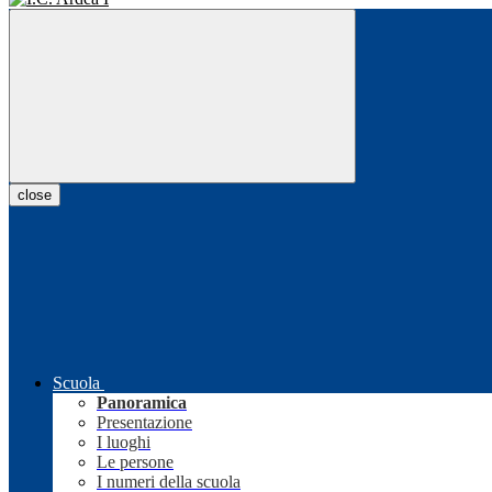
close
Scuola
Panoramica
Presentazione
I luoghi
Le persone
I numeri della scuola