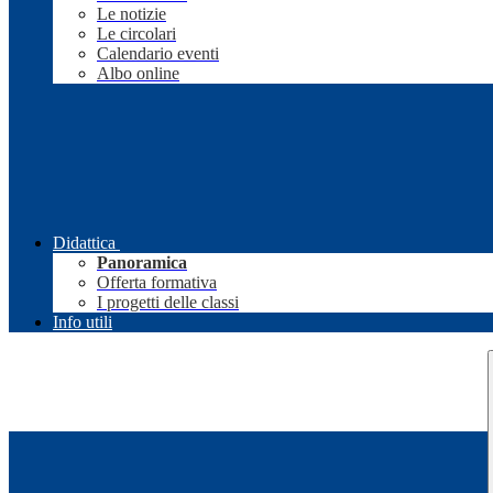
Le notizie
Le circolari
Calendario eventi
Albo online
Didattica
Panoramica
Offerta formativa
I progetti delle classi
Info utili