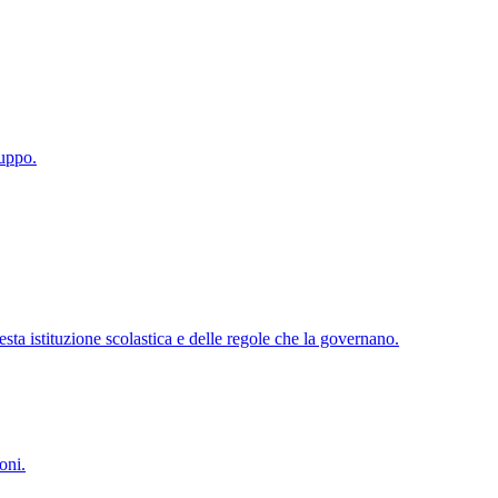
luppo.
ta istituzione scolastica e delle regole che la governano.
oni.