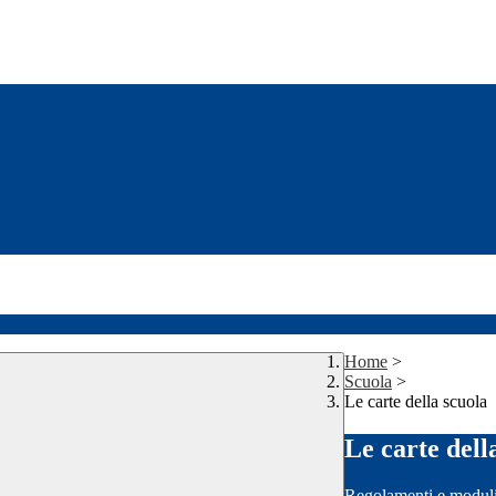
Home
>
Scuola
>
Le carte della scuola
Le carte dell
Regolamenti e moduli