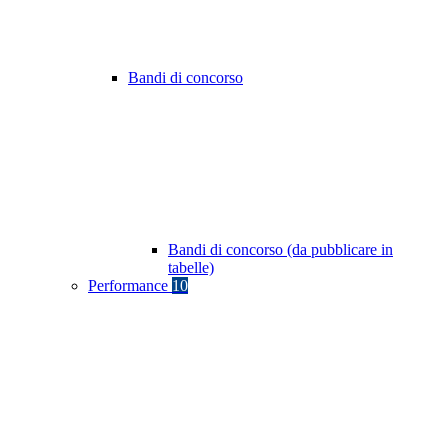
Bandi di concorso
Bandi di concorso (da pubblicare in
tabelle)
Performance
10