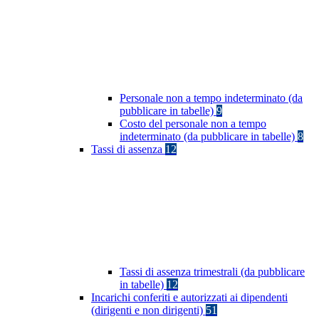
Personale non a tempo indeterminato (da
pubblicare in tabelle)
9
Costo del personale non a tempo
indeterminato (da pubblicare in tabelle)
8
Tassi di assenza
12
Tassi di assenza trimestrali (da pubblicare
in tabelle)
12
Incarichi conferiti e autorizzati ai dipendenti
(dirigenti e non dirigenti)
51