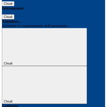
Chiudi
Informazione
Chiudi
Attendere...
Attendere il completamento dell'operazione...
Chiudi
Chiudi
Conferma