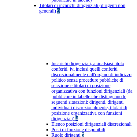
Titolari di incarichi dirigenziali (dirigenti non
generali)
9
Incarichi dirigenziali, a qualsiasi titolo
conferiti, ivi inclusi quelli conferiti
discrezionalmente dall'organo di indirizzo
politico senza procedure pubbliche di
selezione e titolari di posizione
organizzativa con funzioni dirigenziali (da
pubblicare in tabelle che distinguano le
seguenti situazioni: dirigenti, dirigenti
individuati discrezionalmente, titolari di
posizione organizzativa con funzioni
dirigenziali)
4
Elenco posizioni dirigenziali discrezionali
Posti di funzione disponibili
Ruolo dirigenti
5