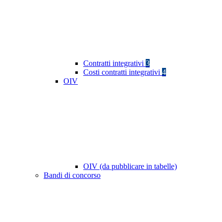
Contratti integrativi
3
Costi contratti integrativi
4
OIV
OIV (da pubblicare in tabelle)
Bandi di concorso