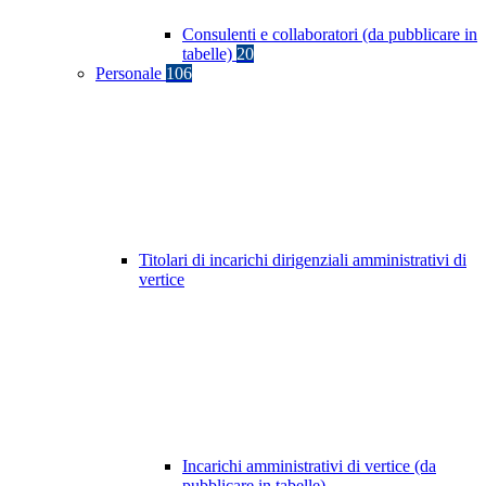
Consulenti e collaboratori (da pubblicare in
tabelle)
20
Personale
106
Titolari di incarichi dirigenziali amministrativi di
vertice
Incarichi amministrativi di vertice (da
pubblicare in tabelle)