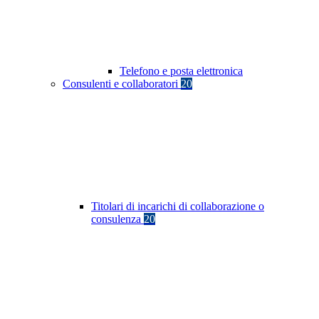
Telefono e posta elettronica
Consulenti e collaboratori
20
Titolari di incarichi di collaborazione o
consulenza
20