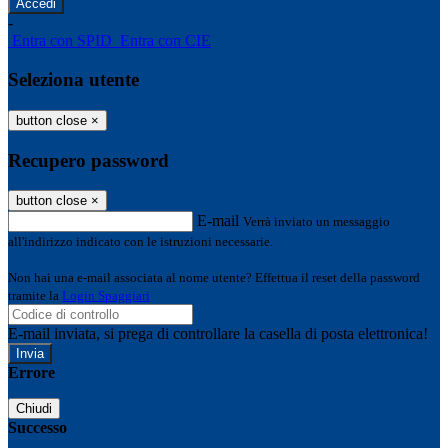
-
Entra con SPID
Entra con CIE
Seleziona utente
button close
×
Recupero password
button close
×
E-mail
Verrà inviato un messaggio
all'indirizzo indicato con le istruzioni necessarie.
Non hai una e-mail associata al nome utente? Effettua il reset della password
tramite la
Login Spaggiari
E-mail inviata, si prega di controllare la casella di posta elettronica!
Errore
Chiudi
Successo