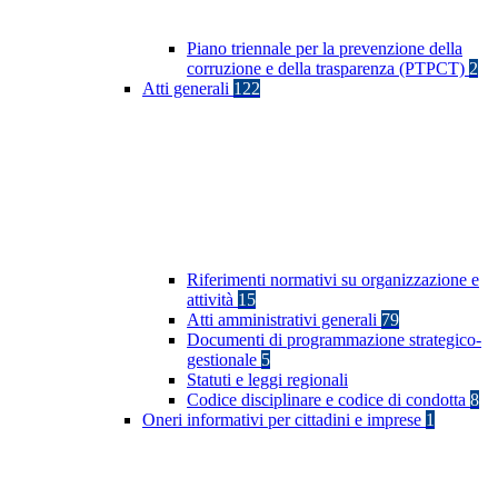
Piano triennale per la prevenzione della
corruzione e della trasparenza (PTPCT)
2
Atti generali
122
Riferimenti normativi su organizzazione e
attività
15
Atti amministrativi generali
79
Documenti di programmazione strategico-
gestionale
5
Statuti e leggi regionali
Codice disciplinare e codice di condotta
8
Oneri informativi per cittadini e imprese
1