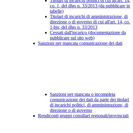
Titolari di incarichi politici di cui all'art. 14,
co. 1, del dlgs n. 33/2013 (da pubblicare in
tabelle)
Titolari di incarichi di amministrazione, di
direzione o di governo di cui all'art. 14, co.
1-bis, del dlgs n. 33/2013
Cessati dall'incarico (documentazione da
pubblicare sul sito web)
Sanzioni per mancata comunicazione dei dati
Sanzioni per mancata o incompleta
comunicazione dei dati da parte dei titolari
di incarichi politici, di amministrazione, di
direzione o di governo
Rendiconti gruppi consiliari regionali/provinciali