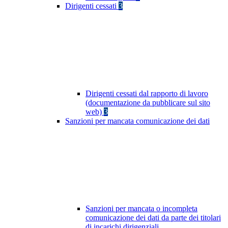
Dirigenti cessati
3
Dirigenti cessati dal rapporto di lavoro
(documentazione da pubblicare sul sito
web)
3
Sanzioni per mancata comunicazione dei dati
Sanzioni per mancata o incompleta
comunicazione dei dati da parte dei titolari
di incarichi dirigenziali