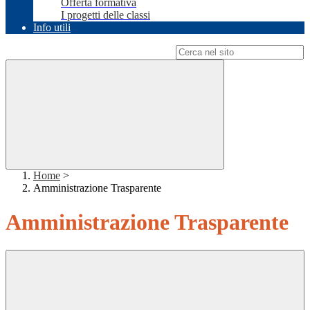
Offerta formativa
I progetti delle classi
Info utili
Campo di ricerca per le pagine del sito
Home
>
Amministrazione Trasparente
Amministrazione Trasparente