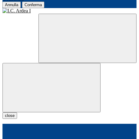
Annulla
Conferma
close