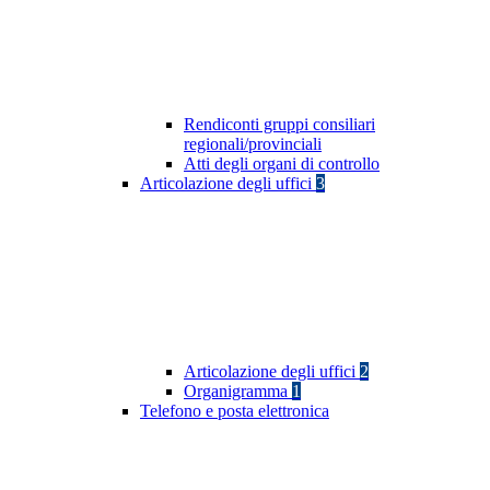
Rendiconti gruppi consiliari
regionali/provinciali
Atti degli organi di controllo
Articolazione degli uffici
3
Articolazione degli uffici
2
Organigramma
1
Telefono e posta elettronica