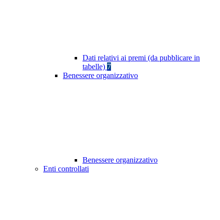
Dati relativi ai premi (da pubblicare in
tabelle)
7
Benessere organizzativo
Benessere organizzativo
Enti controllati