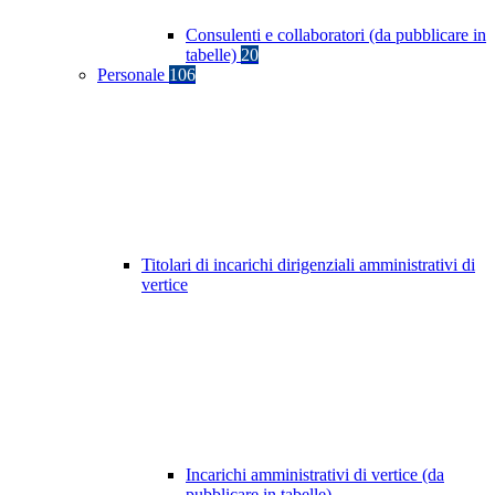
Consulenti e collaboratori (da pubblicare in
tabelle)
20
Personale
106
Titolari di incarichi dirigenziali amministrativi di
vertice
Incarichi amministrativi di vertice (da
pubblicare in tabelle)