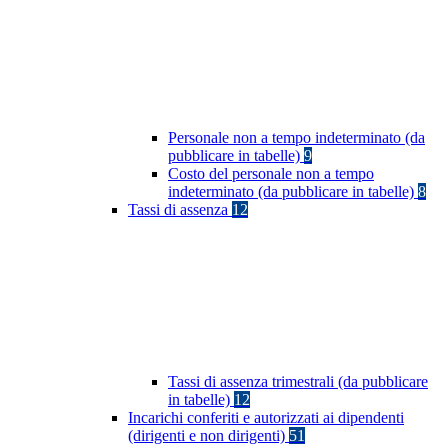
Personale non a tempo indeterminato (da
pubblicare in tabelle)
9
Costo del personale non a tempo
indeterminato (da pubblicare in tabelle)
8
Tassi di assenza
12
Tassi di assenza trimestrali (da pubblicare
in tabelle)
12
Incarichi conferiti e autorizzati ai dipendenti
(dirigenti e non dirigenti)
51