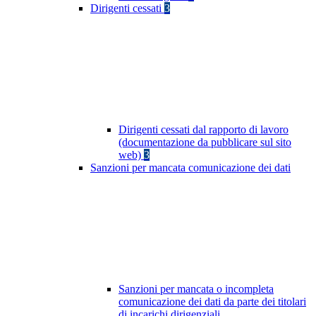
Dirigenti cessati
3
Dirigenti cessati dal rapporto di lavoro
(documentazione da pubblicare sul sito
web)
3
Sanzioni per mancata comunicazione dei dati
Sanzioni per mancata o incompleta
comunicazione dei dati da parte dei titolari
di incarichi dirigenziali