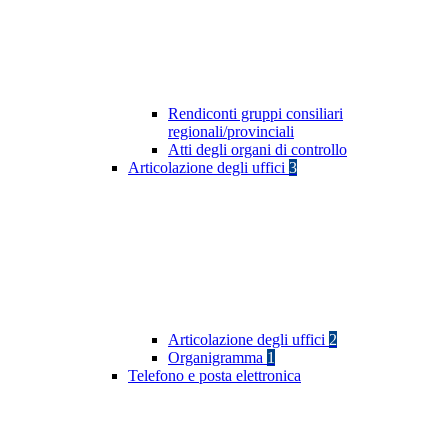
Rendiconti gruppi consiliari
regionali/provinciali
Atti degli organi di controllo
Articolazione degli uffici
3
Articolazione degli uffici
2
Organigramma
1
Telefono e posta elettronica