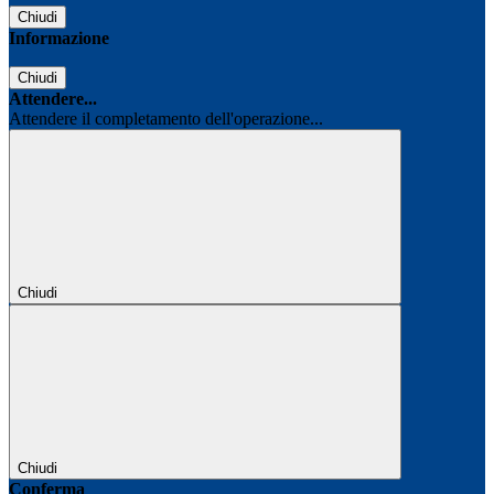
Chiudi
Informazione
Chiudi
Attendere...
Attendere il completamento dell'operazione...
Chiudi
Chiudi
Conferma