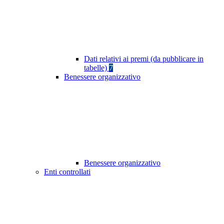
Dati relativi ai premi (da pubblicare in
tabelle)
7
Benessere organizzativo
Benessere organizzativo
Enti controllati