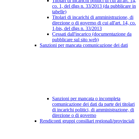
Titolari di incarichi politici di cui all'art. 14,
co. 1, del dlgs n. 33/2013 (da pubblicare in
tabelle)
Titolari di incarichi di amministrazione, di
direzione o di governo di cui all'art. 14, co.
1-bis, del dlgs n. 33/2013
Cessati dall'incarico (documentazione da
pubblicare sul sito web)
Sanzioni per mancata comunicazione dei dati
Sanzioni per mancata o incompleta
comunicazione dei dati da parte dei titolari
di incarichi politici, di amministrazione, di
direzione o di governo
Rendiconti gruppi consiliari regionali/provinciali