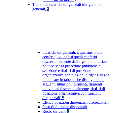
Titolari di incarichi dirigenziali (dirigenti non
generali)
9
Incarichi dirigenziali, a qualsiasi titolo
conferiti, ivi inclusi quelli conferiti
discrezionalmente dall'organo di indirizzo
politico senza procedure pubbliche di
selezione e titolari di posizione
organizzativa con funzioni dirigenziali (da
pubblicare in tabelle che distinguano le
seguenti situazioni: dirigenti, dirigenti
individuati discrezionalmente, titolari di
posizione organizzativa con funzioni
dirigenziali)
4
Elenco posizioni dirigenziali discrezionali
Posti di funzione disponibili
Ruolo dirigenti
5