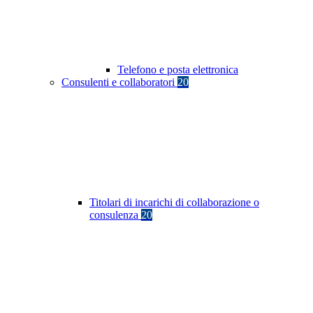
Telefono e posta elettronica
Consulenti e collaboratori
20
Titolari di incarichi di collaborazione o
consulenza
20