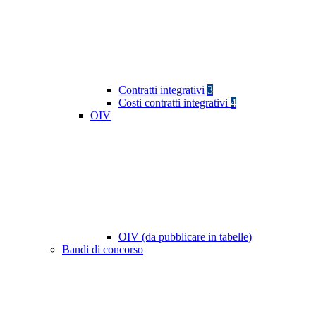
Contratti integrativi
3
Costi contratti integrativi
4
OIV
OIV (da pubblicare in tabelle)
Bandi di concorso