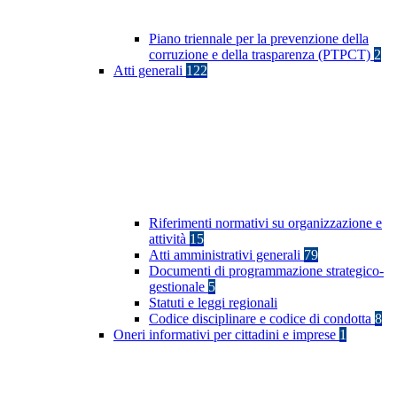
Piano triennale per la prevenzione della
corruzione e della trasparenza (PTPCT)
2
Atti generali
122
Riferimenti normativi su organizzazione e
attività
15
Atti amministrativi generali
79
Documenti di programmazione strategico-
gestionale
5
Statuti e leggi regionali
Codice disciplinare e codice di condotta
8
Oneri informativi per cittadini e imprese
1