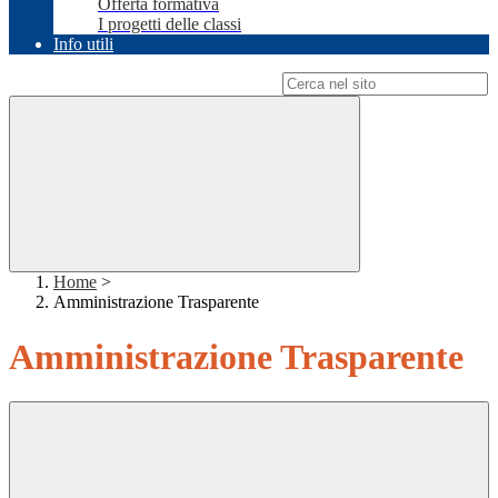
Offerta formativa
I progetti delle classi
Info utili
Campo di ricerca per le pagine del sito
Home
>
Amministrazione Trasparente
Amministrazione Trasparente