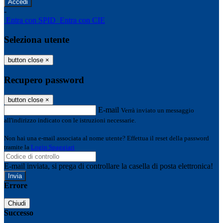
-
Entra con SPID
Entra con CIE
Seleziona utente
button close
×
Recupero password
button close
×
E-mail
Verrà inviato un messaggio
all'indirizzo indicato con le istruzioni necessarie.
Non hai una e-mail associata al nome utente? Effettua il reset della password
tramite la
Login Spaggiari
E-mail inviata, si prega di controllare la casella di posta elettronica!
Errore
Chiudi
Successo