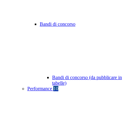
Bandi di concorso
Bandi di concorso (da pubblicare in
tabelle)
Performance
10