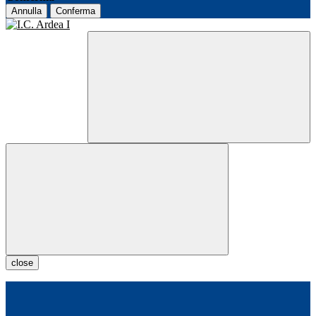
Annulla
Conferma
close