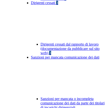
Dirigenti cessati
3
Dirigenti cessati dal rapporto di lavoro
(documentazione da pubblicare sul sito
web)
3
Sanzioni per mancata comunicazione dei dati
Sanzioni per mancata o incompleta
comunicazione dei dati da parte dei titolari
di incarichi dirigenziali