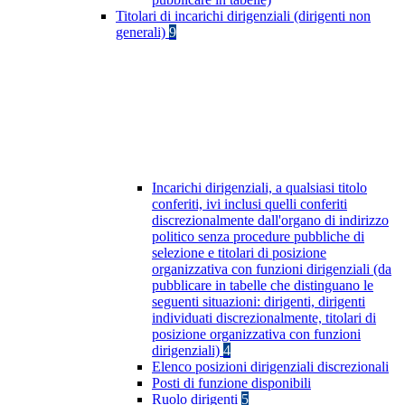
Titolari di incarichi dirigenziali (dirigenti non
generali)
9
Incarichi dirigenziali, a qualsiasi titolo
conferiti, ivi inclusi quelli conferiti
discrezionalmente dall'organo di indirizzo
politico senza procedure pubbliche di
selezione e titolari di posizione
organizzativa con funzioni dirigenziali (da
pubblicare in tabelle che distinguano le
seguenti situazioni: dirigenti, dirigenti
individuati discrezionalmente, titolari di
posizione organizzativa con funzioni
dirigenziali)
4
Elenco posizioni dirigenziali discrezionali
Posti di funzione disponibili
Ruolo dirigenti
5