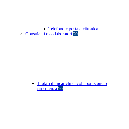
Telefono e posta elettronica
Consulenti e collaboratori
20
Titolari di incarichi di collaborazione o
consulenza
20