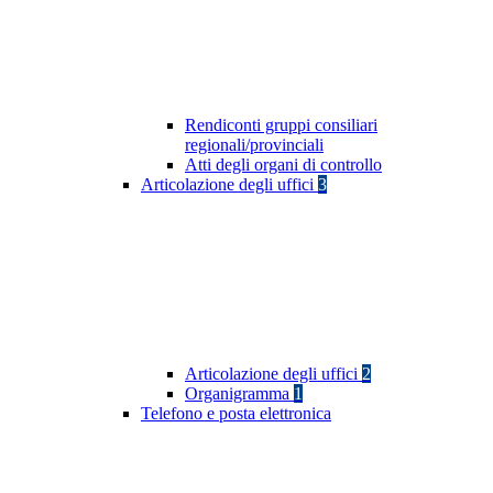
Rendiconti gruppi consiliari
regionali/provinciali
Atti degli organi di controllo
Articolazione degli uffici
3
Articolazione degli uffici
2
Organigramma
1
Telefono e posta elettronica