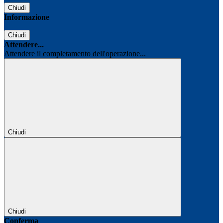
Chiudi
Informazione
Chiudi
Attendere...
Attendere il completamento dell'operazione...
Chiudi
Chiudi
Conferma