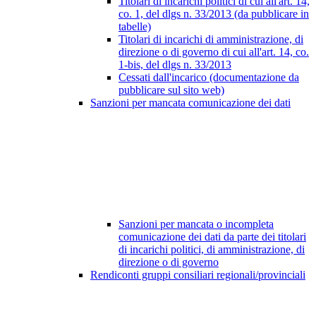
Titolari di incarichi politici di cui all'art. 14,
co. 1, del dlgs n. 33/2013 (da pubblicare in
tabelle)
Titolari di incarichi di amministrazione, di
direzione o di governo di cui all'art. 14, co.
1-bis, del dlgs n. 33/2013
Cessati dall'incarico (documentazione da
pubblicare sul sito web)
Sanzioni per mancata comunicazione dei dati
Sanzioni per mancata o incompleta
comunicazione dei dati da parte dei titolari
di incarichi politici, di amministrazione, di
direzione o di governo
Rendiconti gruppi consiliari regionali/provinciali