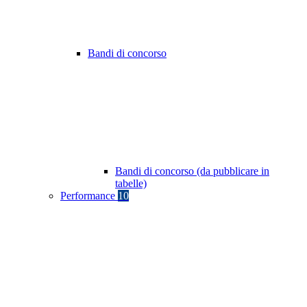
Bandi di concorso
Bandi di concorso (da pubblicare in
tabelle)
Performance
10