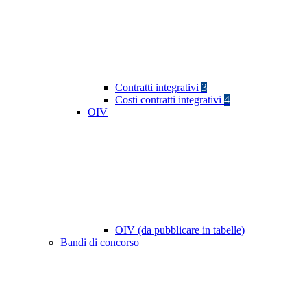
Contratti integrativi
3
Costi contratti integrativi
4
OIV
OIV (da pubblicare in tabelle)
Bandi di concorso