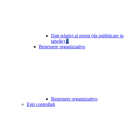
Dati relativi ai premi (da pubblicare in
tabelle)
7
Benessere organizzativo
Benessere organizzativo
Enti controllati