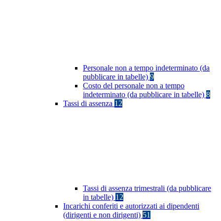
Personale non a tempo indeterminato (da
pubblicare in tabelle)
9
Costo del personale non a tempo
indeterminato (da pubblicare in tabelle)
8
Tassi di assenza
12
Tassi di assenza trimestrali (da pubblicare
in tabelle)
12
Incarichi conferiti e autorizzati ai dipendenti
(dirigenti e non dirigenti)
51