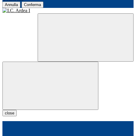
Annulla
Conferma
close