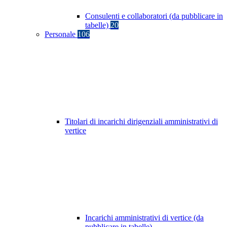
Consulenti e collaboratori (da pubblicare in
tabelle)
20
Personale
106
Titolari di incarichi dirigenziali amministrativi di
vertice
Incarichi amministrativi di vertice (da
pubblicare in tabelle)