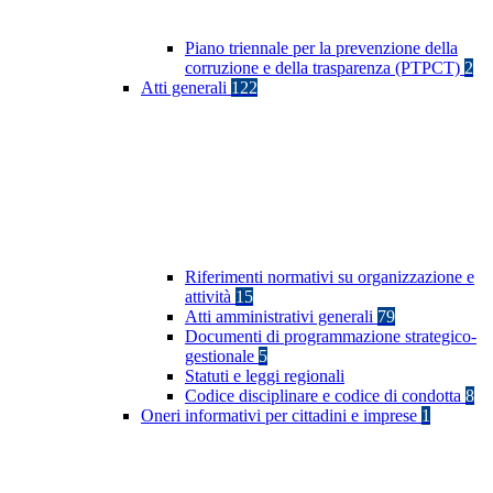
Piano triennale per la prevenzione della
corruzione e della trasparenza (PTPCT)
2
Atti generali
122
Riferimenti normativi su organizzazione e
attività
15
Atti amministrativi generali
79
Documenti di programmazione strategico-
gestionale
5
Statuti e leggi regionali
Codice disciplinare e codice di condotta
8
Oneri informativi per cittadini e imprese
1