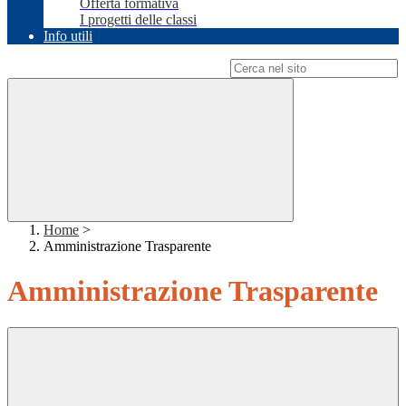
Offerta formativa
I progetti delle classi
Info utili
Campo di ricerca per le pagine del sito
Home
>
Amministrazione Trasparente
Amministrazione Trasparente