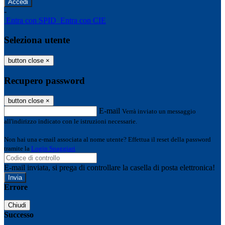
-
Entra con SPID
Entra con CIE
Seleziona utente
button close
×
Recupero password
button close
×
E-mail
Verrà inviato un messaggio
all'indirizzo indicato con le istruzioni necessarie.
Non hai una e-mail associata al nome utente? Effettua il reset della password
tramite la
Login Spaggiari
E-mail inviata, si prega di controllare la casella di posta elettronica!
Errore
Chiudi
Successo