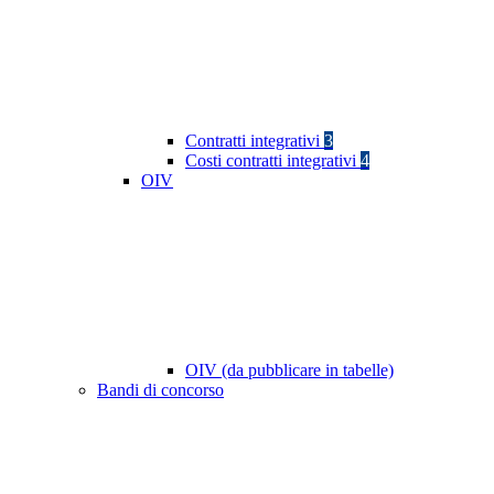
Contratti integrativi
3
Costi contratti integrativi
4
OIV
OIV (da pubblicare in tabelle)
Bandi di concorso