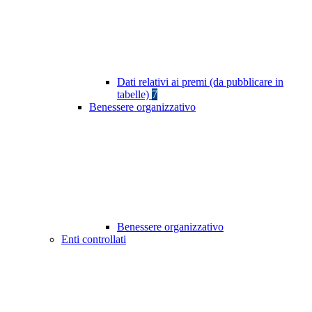
Dati relativi ai premi (da pubblicare in
tabelle)
7
Benessere organizzativo
Benessere organizzativo
Enti controllati