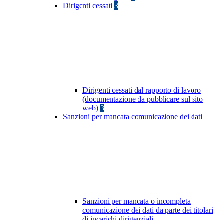
Dirigenti cessati
3
Dirigenti cessati dal rapporto di lavoro
(documentazione da pubblicare sul sito
web)
3
Sanzioni per mancata comunicazione dei dati
Sanzioni per mancata o incompleta
comunicazione dei dati da parte dei titolari
di incarichi dirigenziali