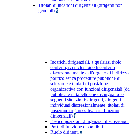
Titolari di incarichi dirigenziali (dirigenti non
generali)
9
Incarichi dirigenziali, a qualsiasi titolo
conferiti, ivi inclusi quelli conferiti
discrezionalmente dall'organo di indirizzo
politico senza procedure pubbliche di
selezione e titolari di posizione
organizzativa con funzioni dirigenziali (da
pubblicare in tabelle che distinguano le
seguenti situazioni: dirigenti, dirigenti
individuati discrezionalmente, titolari di
posizione organizzativa con funzioni
dirigenziali)
4
Elenco posizioni dirigenziali discrezionali
Posti di funzione disponibili
Ruolo dirigenti
5