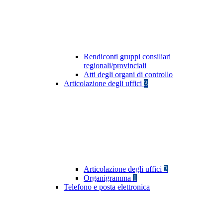
Rendiconti gruppi consiliari
regionali/provinciali
Atti degli organi di controllo
Articolazione degli uffici
3
Articolazione degli uffici
2
Organigramma
1
Telefono e posta elettronica