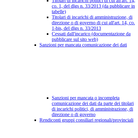
Titolari di incarichi politici di cui all'art. 14,
co. 1, del dlgs n. 33/2013 (da pubblicare in
tabelle)
Titolari di incarichi di amministrazione, di
direzione o di governo di cui all'art. 14, co.
1-bis, del dlgs n. 33/2013
Cessati dall'incarico (documentazione da
pubblicare sul sito web)
Sanzioni per mancata comunicazione dei dati
Sanzioni per mancata o incompleta
comunicazione dei dati da parte dei titolari
di incarichi politici, di amministrazione, di
direzione o di governo
Rendiconti gruppi consiliari regionali/provinciali