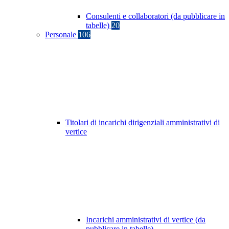
Consulenti e collaboratori (da pubblicare in
tabelle)
20
Personale
106
Titolari di incarichi dirigenziali amministrativi di
vertice
Incarichi amministrativi di vertice (da
pubblicare in tabelle)