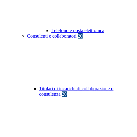
Telefono e posta elettronica
Consulenti e collaboratori
20
Titolari di incarichi di collaborazione o
consulenza
20