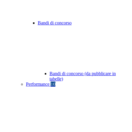
Bandi di concorso
Bandi di concorso (da pubblicare in
tabelle)
Performance
10