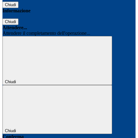
Chiudi
Informazione
Chiudi
Attendere...
Attendere il completamento dell'operazione...
Chiudi
Chiudi
Conferma