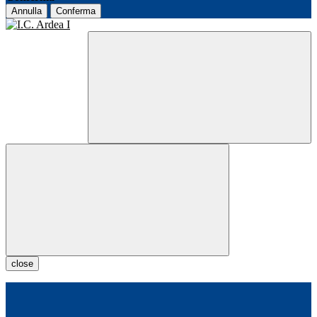
Annulla
Conferma
close