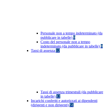
Personale non a tempo indeterminato (da
pubblicare in tabelle)
9
Costo del personale non a tempo
indeterminato (da pubblicare in tabelle)
8
Tassi di assenza
12
Tassi di assenza trimestrali (da pubblicare
in tabelle)
12
Incarichi conferiti e autorizzati ai dipendenti
(dirigenti e non dirigenti)
51