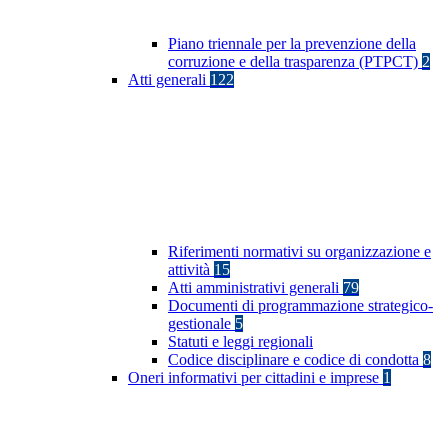
Piano triennale per la prevenzione della
corruzione e della trasparenza (PTPCT)
2
Atti generali
122
Riferimenti normativi su organizzazione e
attività
15
Atti amministrativi generali
79
Documenti di programmazione strategico-
gestionale
5
Statuti e leggi regionali
Codice disciplinare e codice di condotta
8
Oneri informativi per cittadini e imprese
1