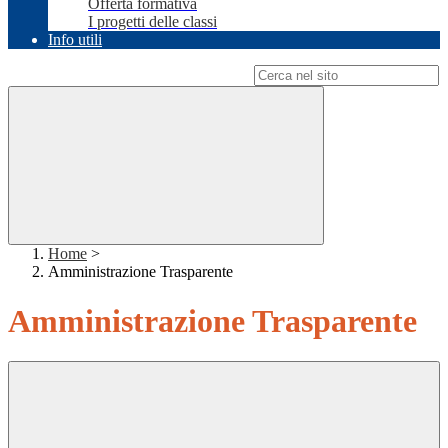
Offerta formativa
I progetti delle classi
Info utili
Campo di ricerca per le pagine del sito
Home
>
Amministrazione Trasparente
Amministrazione Trasparente