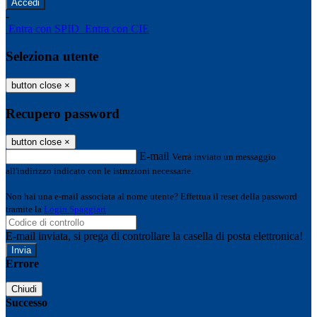
-
Entra con SPID
Entra con CIE
Seleziona utente
button close
×
Recupero password
button close
×
E-mail
Verrà inviato un messaggio
all'indirizzo indicato con le istruzioni necessarie.
Non hai una e-mail associata al nome utente? Effettua il reset della password
tramite la
Login Spaggiari
E-mail inviata, si prega di controllare la casella di posta elettronica!
Errore
Chiudi
Successo