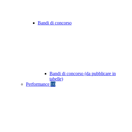
Bandi di concorso
Bandi di concorso (da pubblicare in
tabelle)
Performance
10