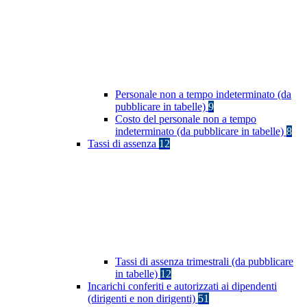
Personale non a tempo indeterminato (da
pubblicare in tabelle)
9
Costo del personale non a tempo
indeterminato (da pubblicare in tabelle)
8
Tassi di assenza
12
Tassi di assenza trimestrali (da pubblicare
in tabelle)
12
Incarichi conferiti e autorizzati ai dipendenti
(dirigenti e non dirigenti)
51