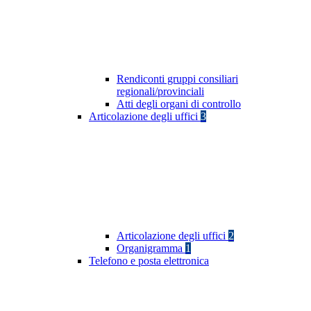
Rendiconti gruppi consiliari
regionali/provinciali
Atti degli organi di controllo
Articolazione degli uffici
3
Articolazione degli uffici
2
Organigramma
1
Telefono e posta elettronica