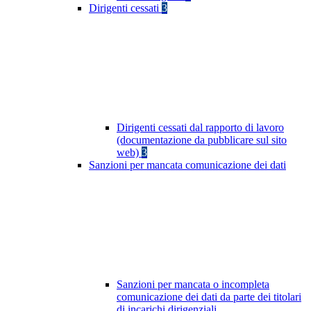
Dirigenti cessati
3
Dirigenti cessati dal rapporto di lavoro
(documentazione da pubblicare sul sito
web)
3
Sanzioni per mancata comunicazione dei dati
Sanzioni per mancata o incompleta
comunicazione dei dati da parte dei titolari
di incarichi dirigenziali