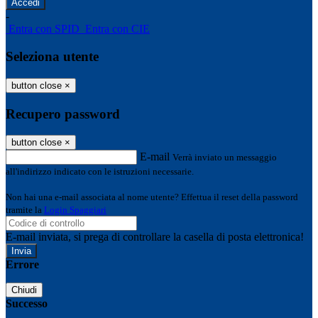
-
Entra con SPID
Entra con CIE
Seleziona utente
button close
×
Recupero password
button close
×
E-mail
Verrà inviato un messaggio
all'indirizzo indicato con le istruzioni necessarie.
Non hai una e-mail associata al nome utente? Effettua il reset della password
tramite la
Login Spaggiari
E-mail inviata, si prega di controllare la casella di posta elettronica!
Errore
Chiudi
Successo