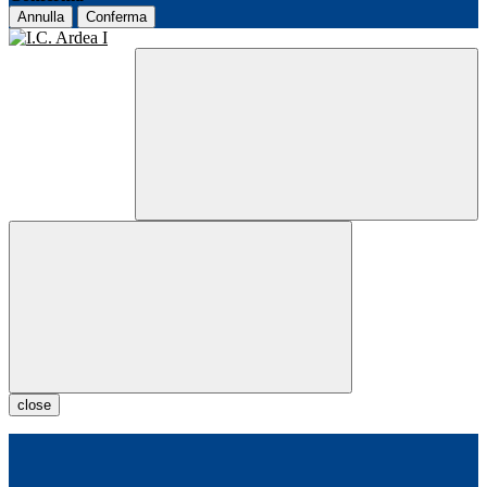
Annulla
Conferma
close