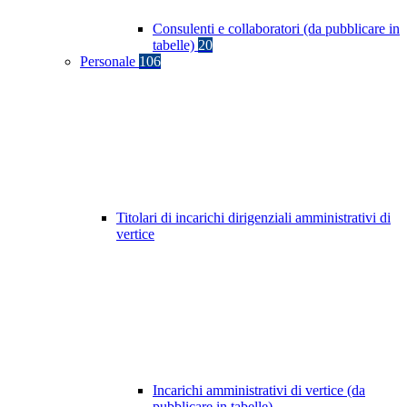
Consulenti e collaboratori (da pubblicare in
tabelle)
20
Personale
106
Titolari di incarichi dirigenziali amministrativi di
vertice
Incarichi amministrativi di vertice (da
pubblicare in tabelle)