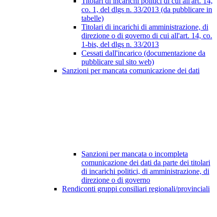
Titolari di incarichi politici di cui all'art. 14,
co. 1, del dlgs n. 33/2013 (da pubblicare in
tabelle)
Titolari di incarichi di amministrazione, di
direzione o di governo di cui all'art. 14, co.
1-bis, del dlgs n. 33/2013
Cessati dall'incarico (documentazione da
pubblicare sul sito web)
Sanzioni per mancata comunicazione dei dati
Sanzioni per mancata o incompleta
comunicazione dei dati da parte dei titolari
di incarichi politici, di amministrazione, di
direzione o di governo
Rendiconti gruppi consiliari regionali/provinciali