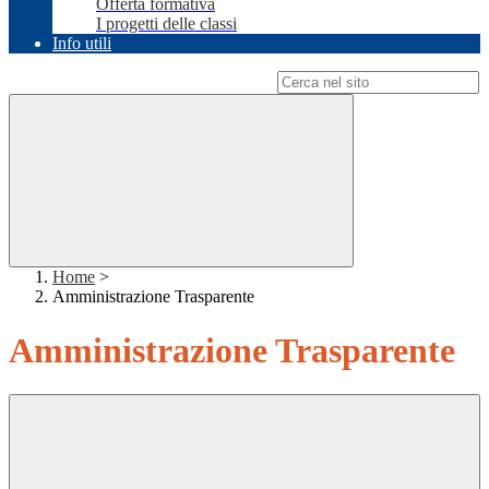
Offerta formativa
I progetti delle classi
Info utili
Campo di ricerca per le pagine del sito
Home
>
Amministrazione Trasparente
Amministrazione Trasparente