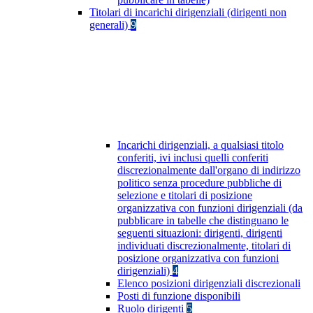
Titolari di incarichi dirigenziali (dirigenti non
generali)
9
Incarichi dirigenziali, a qualsiasi titolo
conferiti, ivi inclusi quelli conferiti
discrezionalmente dall'organo di indirizzo
politico senza procedure pubbliche di
selezione e titolari di posizione
organizzativa con funzioni dirigenziali (da
pubblicare in tabelle che distinguano le
seguenti situazioni: dirigenti, dirigenti
individuati discrezionalmente, titolari di
posizione organizzativa con funzioni
dirigenziali)
4
Elenco posizioni dirigenziali discrezionali
Posti di funzione disponibili
Ruolo dirigenti
5