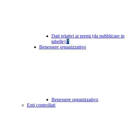
Dati relativi ai premi (da pubblicare in
tabelle)
7
Benessere organizzativo
Benessere organizzativo
Enti controllati