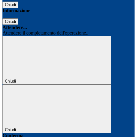
Chiudi
Informazione
Chiudi
Attendere...
Attendere il completamento dell'operazione...
Chiudi
Chiudi
Conferma