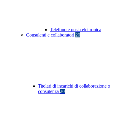
Telefono e posta elettronica
Consulenti e collaboratori
20
Titolari di incarichi di collaborazione o
consulenza
20