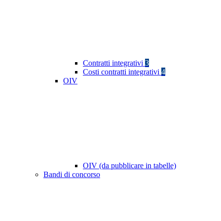
Contratti integrativi
3
Costi contratti integrativi
4
OIV
OIV (da pubblicare in tabelle)
Bandi di concorso