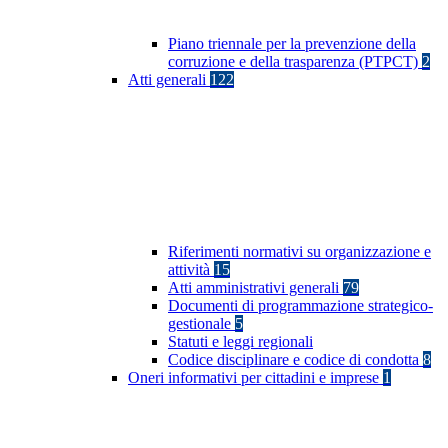
Piano triennale per la prevenzione della
corruzione e della trasparenza (PTPCT)
2
Atti generali
122
Riferimenti normativi su organizzazione e
attività
15
Atti amministrativi generali
79
Documenti di programmazione strategico-
gestionale
5
Statuti e leggi regionali
Codice disciplinare e codice di condotta
8
Oneri informativi per cittadini e imprese
1