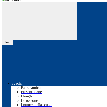
close
Scuola
Panoramica
Presentazione
I luoghi
Le persone
I numeri della scuola