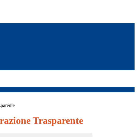
sparente
azione Trasparente