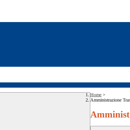
Home
>
Amministrazione Tra
Amministr