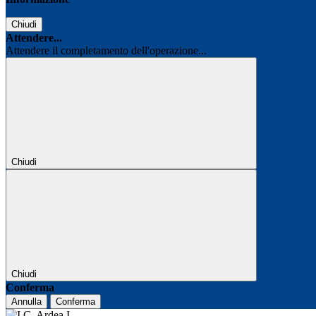
Chiudi
Attendere...
Attendere il completamento dell'operazione...
Chiudi
Chiudi
Conferma
Annulla
Conferma