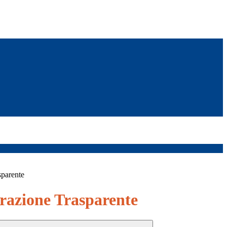
sparente
azione Trasparente