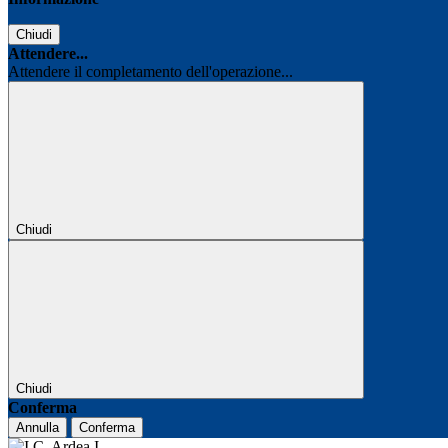
Chiudi
Attendere...
Attendere il completamento dell'operazione...
Chiudi
Chiudi
Conferma
Annulla
Conferma