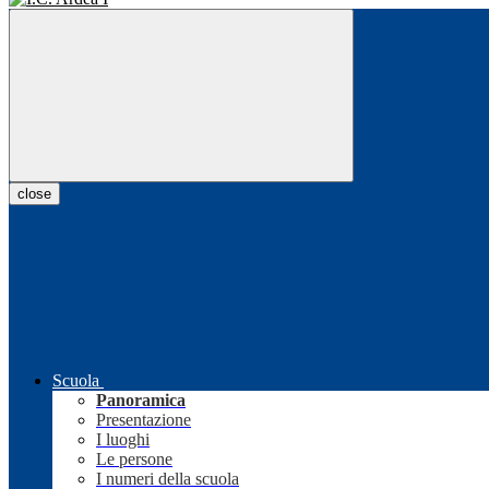
close
Scuola
Panoramica
Presentazione
I luoghi
Le persone
I numeri della scuola