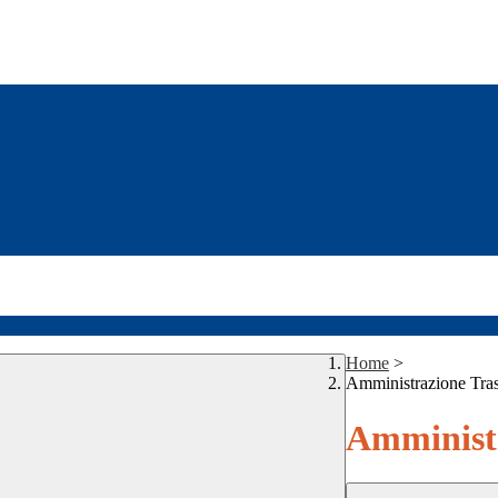
Home
>
Amministrazione Tra
Amministr