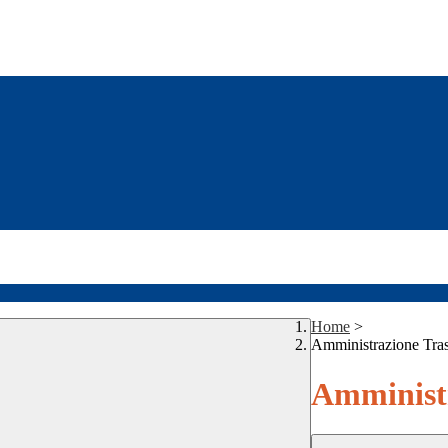
Home
>
Amministrazione Tra
Amministr