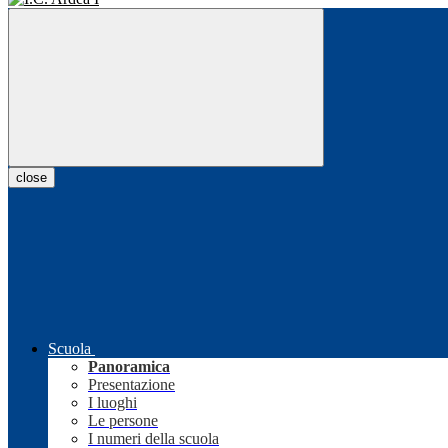
close
Scuola
Panoramica
Presentazione
I luoghi
Le persone
I numeri della scuola