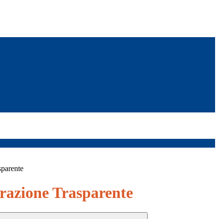
sparente
azione Trasparente