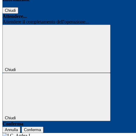
Chiudi
Attendere...
Attendere il completamento dell'operazione...
Chiudi
Chiudi
Conferma
Annulla
Conferma