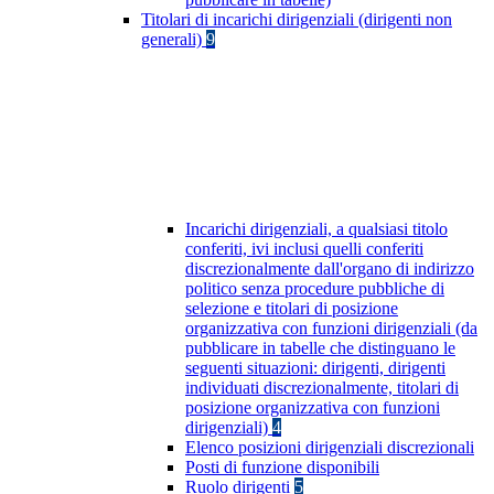
Titolari di incarichi dirigenziali (dirigenti non
generali)
9
Incarichi dirigenziali, a qualsiasi titolo
conferiti, ivi inclusi quelli conferiti
discrezionalmente dall'organo di indirizzo
politico senza procedure pubbliche di
selezione e titolari di posizione
organizzativa con funzioni dirigenziali (da
pubblicare in tabelle che distinguano le
seguenti situazioni: dirigenti, dirigenti
individuati discrezionalmente, titolari di
posizione organizzativa con funzioni
dirigenziali)
4
Elenco posizioni dirigenziali discrezionali
Posti di funzione disponibili
Ruolo dirigenti
5