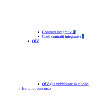
Contratti integrativi
3
Costi contratti integrativi
4
OIV
OIV (da pubblicare in tabelle)
Bandi di concorso