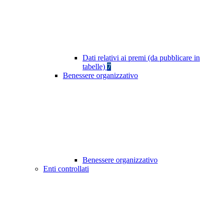
Dati relativi ai premi (da pubblicare in
tabelle)
7
Benessere organizzativo
Benessere organizzativo
Enti controllati