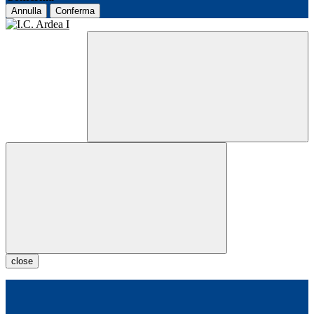
Annulla
Conferma
close