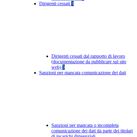
Dirigenti cessati
3
Dirigenti cessati dal rapporto di lavoro
(documentazione da pubblicare sul sito
web)
3
Sanzioni per mancata comunicazione dei dati
Sanzioni per mancata o incompleta
comunicazione dei dati da parte dei titolari
di incarichi dirigenziali