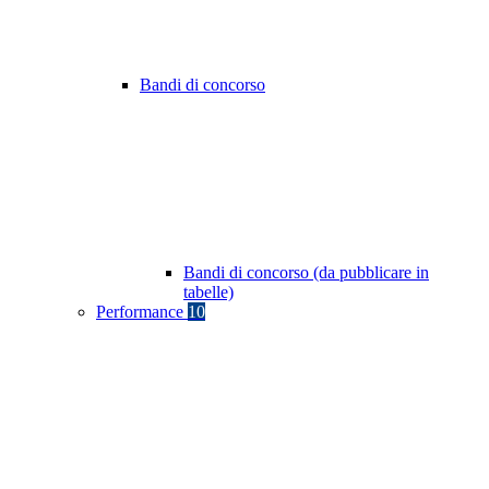
Bandi di concorso
Bandi di concorso (da pubblicare in
tabelle)
Performance
10