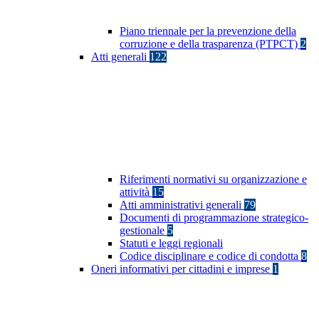
Piano triennale per la prevenzione della
corruzione e della trasparenza (PTPCT)
2
Atti generali
122
Riferimenti normativi su organizzazione e
attività
15
Atti amministrativi generali
79
Documenti di programmazione strategico-
gestionale
5
Statuti e leggi regionali
Codice disciplinare e codice di condotta
8
Oneri informativi per cittadini e imprese
1