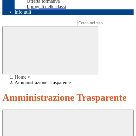
Offerta formativa
I progetti delle classi
Info utili
Campo di ricerca per le pagine del sito
Home
>
Amministrazione Trasparente
Amministrazione Trasparente