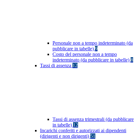
Personale non a tempo indeterminato (da
pubblicare in tabelle)
9
Costo del personale non a tempo
indeterminato (da pubblicare in tabelle)
8
Tassi di assenza
12
Tassi di assenza trimestrali (da pubblicare
in tabelle)
12
Incarichi conferiti e autorizzati ai dipendenti
(dirigenti e non dirigenti)
51