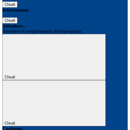
Chiudi
Informazione
Chiudi
Attendere...
Attendere il completamento dell'operazione...
Chiudi
Chiudi
Conferma