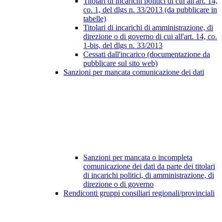
Titolari di incarichi politici di cui all'art. 14,
co. 1, del dlgs n. 33/2013 (da pubblicare in
tabelle)
Titolari di incarichi di amministrazione, di
direzione o di governo di cui all'art. 14, co.
1-bis, del dlgs n. 33/2013
Cessati dall'incarico (documentazione da
pubblicare sul sito web)
Sanzioni per mancata comunicazione dei dati
Sanzioni per mancata o incompleta
comunicazione dei dati da parte dei titolari
di incarichi politici, di amministrazione, di
direzione o di governo
Rendiconti gruppi consiliari regionali/provinciali