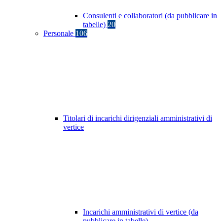
Consulenti e collaboratori (da pubblicare in
tabelle)
20
Personale
106
Titolari di incarichi dirigenziali amministrativi di
vertice
Incarichi amministrativi di vertice (da
pubblicare in tabelle)