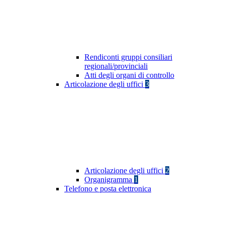
Rendiconti gruppi consiliari
regionali/provinciali
Atti degli organi di controllo
Articolazione degli uffici
3
Articolazione degli uffici
2
Organigramma
1
Telefono e posta elettronica