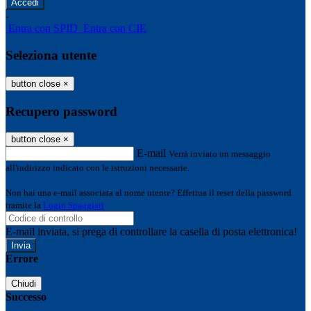
-
Entra con SPID
Entra con CIE
Seleziona utente
button close
×
Recupero password
button close
×
E-mail
Verrà inviato un messaggio
all'indirizzo indicato con le istruzioni necessarie.
Non hai una e-mail associata al nome utente? Effettua il reset della password
tramite la
Login Spaggiari
E-mail inviata, si prega di controllare la casella di posta elettronica!
Errore
Chiudi
Successo