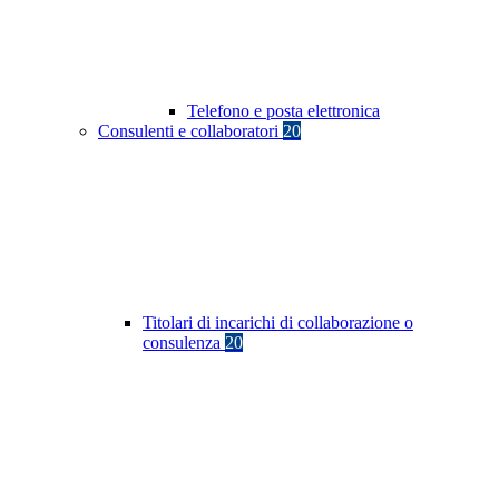
Telefono e posta elettronica
Consulenti e collaboratori
20
Titolari di incarichi di collaborazione o
consulenza
20