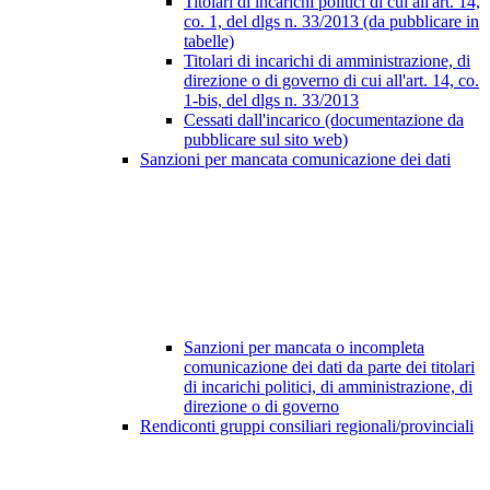
Titolari di incarichi politici di cui all'art. 14,
co. 1, del dlgs n. 33/2013 (da pubblicare in
tabelle)
Titolari di incarichi di amministrazione, di
direzione o di governo di cui all'art. 14, co.
1-bis, del dlgs n. 33/2013
Cessati dall'incarico (documentazione da
pubblicare sul sito web)
Sanzioni per mancata comunicazione dei dati
Sanzioni per mancata o incompleta
comunicazione dei dati da parte dei titolari
di incarichi politici, di amministrazione, di
direzione o di governo
Rendiconti gruppi consiliari regionali/provinciali