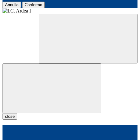
Annulla
Conferma
close