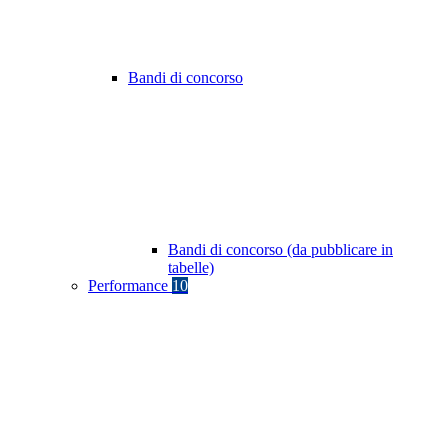
Bandi di concorso
Bandi di concorso (da pubblicare in
tabelle)
Performance
10