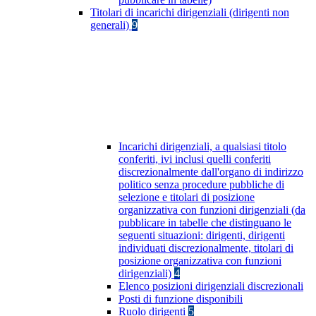
Titolari di incarichi dirigenziali (dirigenti non
generali)
9
Incarichi dirigenziali, a qualsiasi titolo
conferiti, ivi inclusi quelli conferiti
discrezionalmente dall'organo di indirizzo
politico senza procedure pubbliche di
selezione e titolari di posizione
organizzativa con funzioni dirigenziali (da
pubblicare in tabelle che distinguano le
seguenti situazioni: dirigenti, dirigenti
individuati discrezionalmente, titolari di
posizione organizzativa con funzioni
dirigenziali)
4
Elenco posizioni dirigenziali discrezionali
Posti di funzione disponibili
Ruolo dirigenti
5