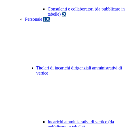
Consulenti e collaboratori (da pubblicare in
tabelle)
20
Personale
106
Titolari di incarichi dirigenziali amministrativi di
vertice
Incarichi amministrativi di vertice (da
pubblicare in tabelle)