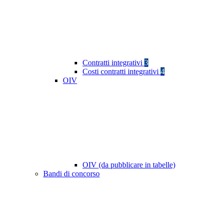
Contratti integrativi
3
Costi contratti integrativi
4
OIV
OIV (da pubblicare in tabelle)
Bandi di concorso