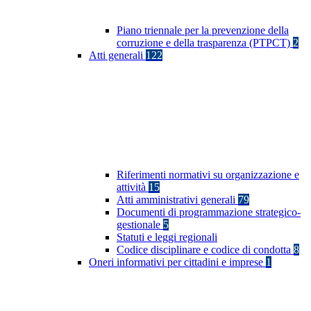
Piano triennale per la prevenzione della
corruzione e della trasparenza (PTPCT)
2
Atti generali
122
Riferimenti normativi su organizzazione e
attività
15
Atti amministrativi generali
79
Documenti di programmazione strategico-
gestionale
5
Statuti e leggi regionali
Codice disciplinare e codice di condotta
8
Oneri informativi per cittadini e imprese
1