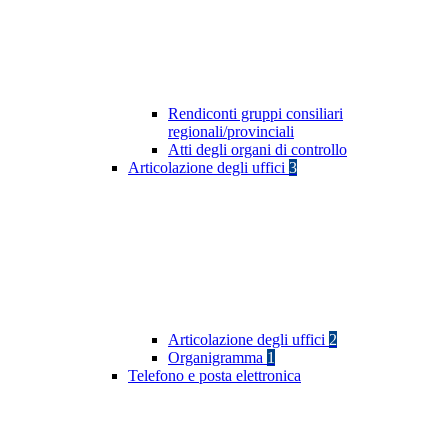
Rendiconti gruppi consiliari
regionali/provinciali
Atti degli organi di controllo
Articolazione degli uffici
3
Articolazione degli uffici
2
Organigramma
1
Telefono e posta elettronica