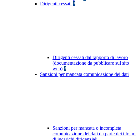
Dirigenti cessati
3
Dirigenti cessati dal rapporto di lavoro
(documentazione da pubblicare sul sito
web)
3
Sanzioni per mancata comunicazione dei dati
Sanzioni per mancata o incompleta
comunicazione dei dati da parte dei titolari
di incarichi dirigenziali