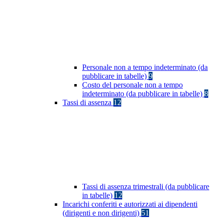
Personale non a tempo indeterminato (da
pubblicare in tabelle)
9
Costo del personale non a tempo
indeterminato (da pubblicare in tabelle)
8
Tassi di assenza
12
Tassi di assenza trimestrali (da pubblicare
in tabelle)
12
Incarichi conferiti e autorizzati ai dipendenti
(dirigenti e non dirigenti)
51