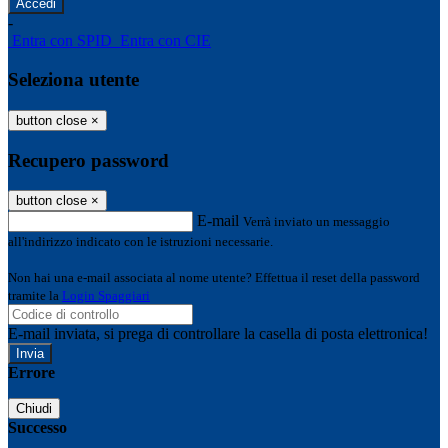
-
Entra con SPID
Entra con CIE
Seleziona utente
button close
×
Recupero password
button close
×
E-mail
Verrà inviato un messaggio
all'indirizzo indicato con le istruzioni necessarie.
Non hai una e-mail associata al nome utente? Effettua il reset della password
tramite la
Login Spaggiari
E-mail inviata, si prega di controllare la casella di posta elettronica!
Errore
Chiudi
Successo