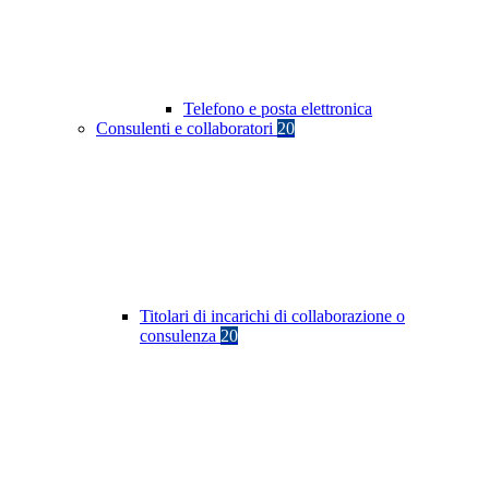
Telefono e posta elettronica
Consulenti e collaboratori
20
Titolari di incarichi di collaborazione o
consulenza
20