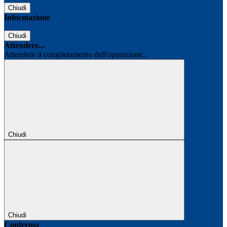
Chiudi
Informazione
Chiudi
Attendere...
Attendere il completamento dell'operazione...
Chiudi
Chiudi
Conferma