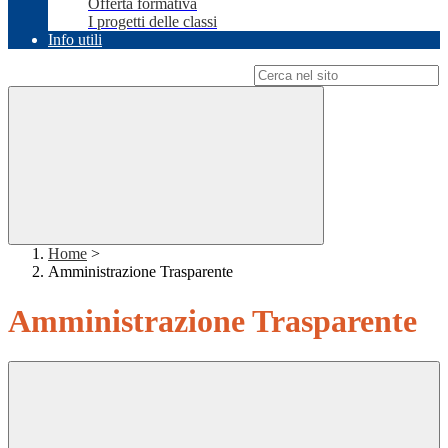
Offerta formativa
I progetti delle classi
Info utili
Campo di ricerca per le pagine del sito
Home
>
Amministrazione Trasparente
Amministrazione Trasparente