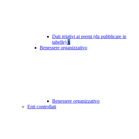
Dati relativi ai premi (da pubblicare in
tabelle)
7
Benessere organizzativo
Benessere organizzativo
Enti controllati