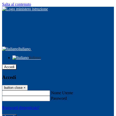
Salta al contenuto
Italiano
Italiano
Accedi
Accedi
button close
×
Nome Utente
Password
Password dimenticata?