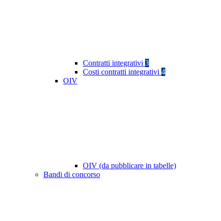
Contratti integrativi
3
Costi contratti integrativi
4
OIV
OIV (da pubblicare in tabelle)
Bandi di concorso