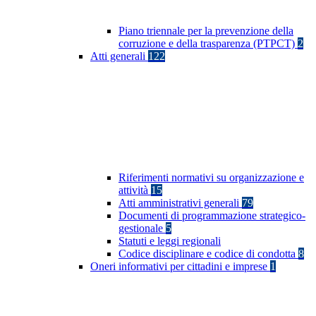
Piano triennale per la prevenzione della
corruzione e della trasparenza (PTPCT)
2
Atti generali
122
Riferimenti normativi su organizzazione e
attività
15
Atti amministrativi generali
79
Documenti di programmazione strategico-
gestionale
5
Statuti e leggi regionali
Codice disciplinare e codice di condotta
8
Oneri informativi per cittadini e imprese
1