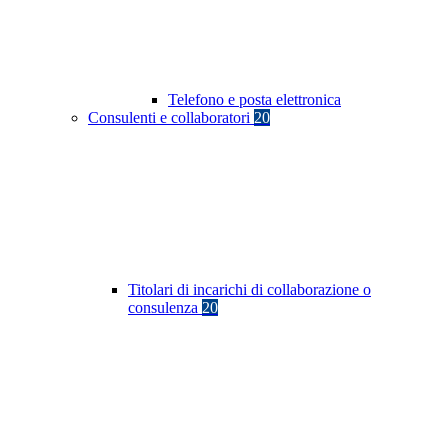
Telefono e posta elettronica
Consulenti e collaboratori
20
Titolari di incarichi di collaborazione o
consulenza
20