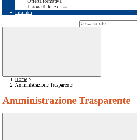
Offerta formativa
I progetti delle classi
Info utili
Campo di ricerca per le pagine del sito
Home
>
Amministrazione Trasparente
Amministrazione Trasparente