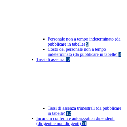
Personale non a tempo indeterminato (da
pubblicare in tabelle)
9
Costo del personale non a tempo
indeterminato (da pubblicare in tabelle)
8
Tassi di assenza
12
Tassi di assenza trimestrali (da pubblicare
in tabelle)
12
Incarichi conferiti e autorizzati ai dipendenti
(dirigenti e non dirigenti)
51