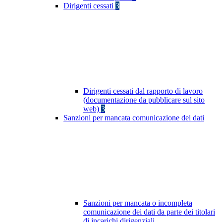
Dirigenti cessati
3
Dirigenti cessati dal rapporto di lavoro
(documentazione da pubblicare sul sito
web)
3
Sanzioni per mancata comunicazione dei dati
Sanzioni per mancata o incompleta
comunicazione dei dati da parte dei titolari
di incarichi dirigenziali