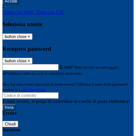
-
Entra con SPID
Entra con CIE
Seleziona utente
button close
×
Recupero password
button close
×
E-mail
Verrà inviato un messaggio
all'indirizzo indicato con le istruzioni necessarie.
Non hai una e-mail associata al nome utente? Effettua il reset della password
tramite la
Login Spaggiari
E-mail inviata, si prega di controllare la casella di posta elettronica!
Errore
Chiudi
Successo