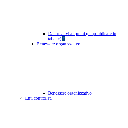
Dati relativi ai premi (da pubblicare in
tabelle)
7
Benessere organizzativo
Benessere organizzativo
Enti controllati