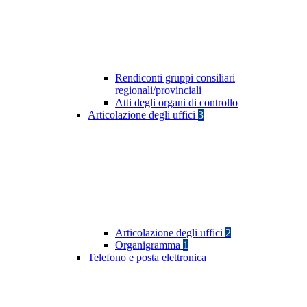
Rendiconti gruppi consiliari
regionali/provinciali
Atti degli organi di controllo
Articolazione degli uffici
3
Articolazione degli uffici
2
Organigramma
1
Telefono e posta elettronica