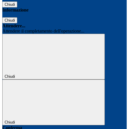
Chiudi
Informazione
Chiudi
Attendere...
Attendere il completamento dell'operazione...
Chiudi
Chiudi
Conferma