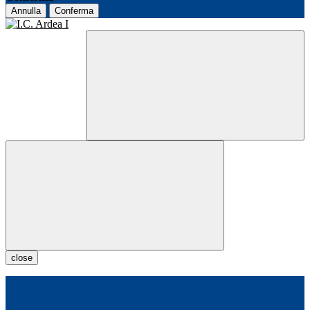
Annulla
Conferma
close