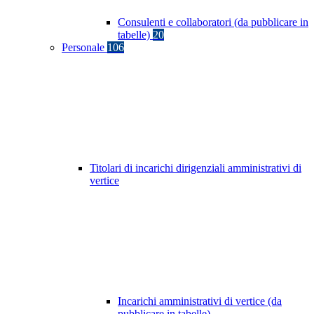
Consulenti e collaboratori (da pubblicare in
tabelle)
20
Personale
106
Titolari di incarichi dirigenziali amministrativi di
vertice
Incarichi amministrativi di vertice (da
pubblicare in tabelle)