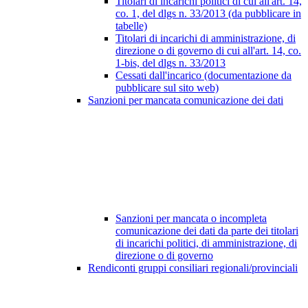
Titolari di incarichi politici di cui all'art. 14,
co. 1, del dlgs n. 33/2013 (da pubblicare in
tabelle)
Titolari di incarichi di amministrazione, di
direzione o di governo di cui all'art. 14, co.
1-bis, del dlgs n. 33/2013
Cessati dall'incarico (documentazione da
pubblicare sul sito web)
Sanzioni per mancata comunicazione dei dati
Sanzioni per mancata o incompleta
comunicazione dei dati da parte dei titolari
di incarichi politici, di amministrazione, di
direzione o di governo
Rendiconti gruppi consiliari regionali/provinciali