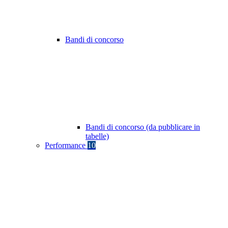
Bandi di concorso
Bandi di concorso (da pubblicare in
tabelle)
Performance
10