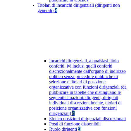
Titolari di incarichi dirigenziali (dirigenti non
generali)
9
Incarichi dirigenziali, a qualsiasi titolo
conferiti, ivi inclusi quelli conferiti
discrezionalmente dall'organo di indirizzo
politico senza procedure pubbliche di
selezione e titolari di posizione
organizzativa con funzioni dirigenziali (da
pubblicare in tabelle che distinguano le
seguenti situazioni: dirigenti, dirigenti
individuati discrezionalmente, titolari di
posizione organizzativa con funzioni
dirigenziali)
4
Elenco posizioni dirigenziali discrezionali
Posti di funzione disponibili
Ruolo dirigenti
5