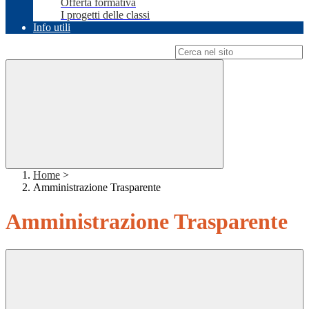
Offerta formativa
I progetti delle classi
Info utili
Campo di ricerca per le pagine del sito
Home
>
Amministrazione Trasparente
Amministrazione Trasparente