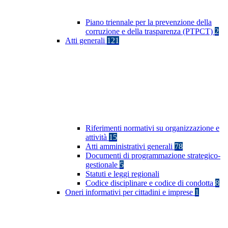
Piano triennale per la prevenzione della
corruzione e della trasparenza (PTPCT)
2
Atti generali
121
Riferimenti normativi su organizzazione e
attività
15
Atti amministrativi generali
78
Documenti di programmazione strategico-
gestionale
5
Statuti e leggi regionali
Codice disciplinare e codice di condotta
8
Oneri informativi per cittadini e imprese
1