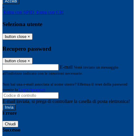
-
Entra con SPID
Entra con CIE
Seleziona utente
button close
×
Recupero password
button close
×
E-mail
Verrà inviato un messaggio
all'indirizzo indicato con le istruzioni necessarie.
Non hai una e-mail associata al nome utente? Effettua il reset della password
tramite la
Login Spaggiari
E-mail inviata, si prega di controllare la casella di posta elettronica!
Errore
Chiudi
Successo