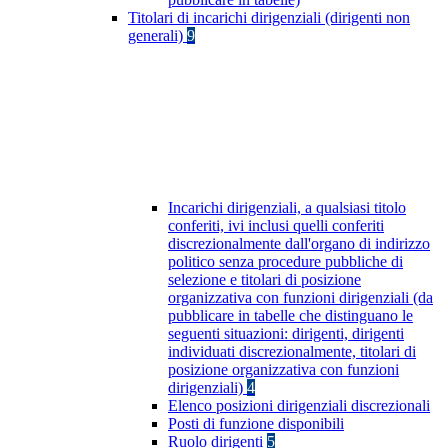
Titolari di incarichi dirigenziali (dirigenti non
generali)
9
Incarichi dirigenziali, a qualsiasi titolo
conferiti, ivi inclusi quelli conferiti
discrezionalmente dall'organo di indirizzo
politico senza procedure pubbliche di
selezione e titolari di posizione
organizzativa con funzioni dirigenziali (da
pubblicare in tabelle che distinguano le
seguenti situazioni: dirigenti, dirigenti
individuati discrezionalmente, titolari di
posizione organizzativa con funzioni
dirigenziali)
4
Elenco posizioni dirigenziali discrezionali
Posti di funzione disponibili
Ruolo dirigenti
5