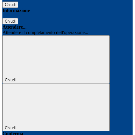
Chiudi
Informazione
Chiudi
Attendere...
Attendere il completamento dell'operazione...
Chiudi
Chiudi
Conferma