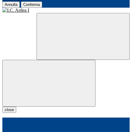
Annulla
Conferma
close