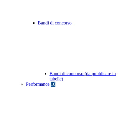
Bandi di concorso
Bandi di concorso (da pubblicare in
tabelle)
Performance
10