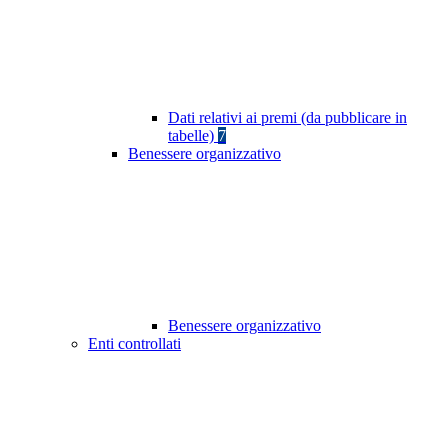
Dati relativi ai premi (da pubblicare in
tabelle)
7
Benessere organizzativo
Benessere organizzativo
Enti controllati