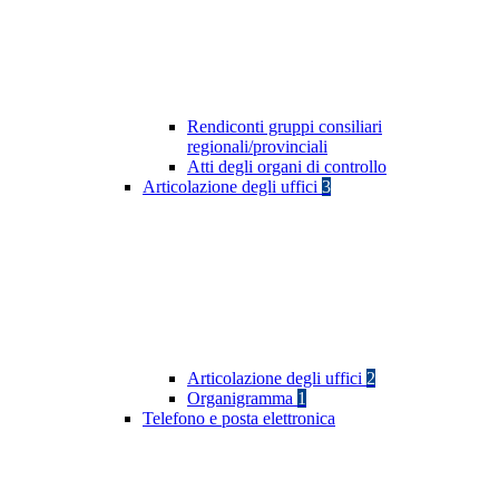
Rendiconti gruppi consiliari
regionali/provinciali
Atti degli organi di controllo
Articolazione degli uffici
3
Articolazione degli uffici
2
Organigramma
1
Telefono e posta elettronica