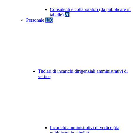
Consulenti e collaboratori (da pubblicare in
tabelle)
20
Personale
106
Titolari di incarichi dirigenziali amministrativi di
vertice
Incarichi amministrativi di vertice (da
pubblicare in tabelle)