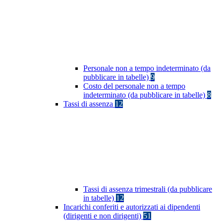
Personale non a tempo indeterminato (da
pubblicare in tabelle)
9
Costo del personale non a tempo
indeterminato (da pubblicare in tabelle)
8
Tassi di assenza
12
Tassi di assenza trimestrali (da pubblicare
in tabelle)
12
Incarichi conferiti e autorizzati ai dipendenti
(dirigenti e non dirigenti)
51