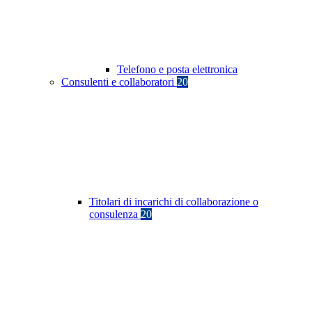
Telefono e posta elettronica
Consulenti e collaboratori
20
Titolari di incarichi di collaborazione o
consulenza
20