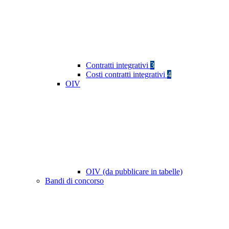
Contratti integrativi
3
Costi contratti integrativi
4
OIV
OIV (da pubblicare in tabelle)
Bandi di concorso