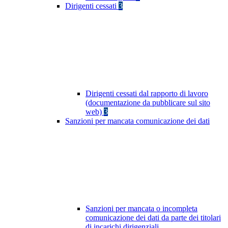
Dirigenti cessati
3
Dirigenti cessati dal rapporto di lavoro
(documentazione da pubblicare sul sito
web)
3
Sanzioni per mancata comunicazione dei dati
Sanzioni per mancata o incompleta
comunicazione dei dati da parte dei titolari
di incarichi dirigenziali