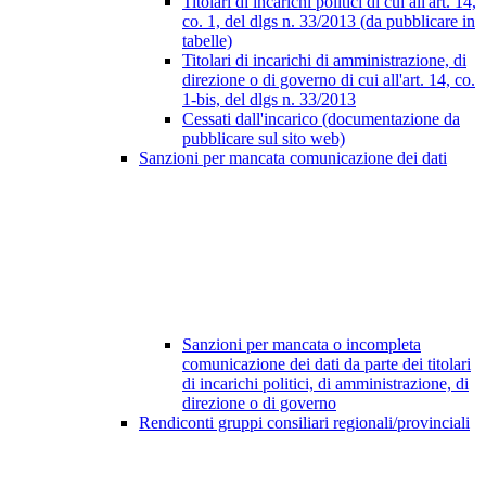
Titolari di incarichi politici di cui all'art. 14,
co. 1, del dlgs n. 33/2013 (da pubblicare in
tabelle)
Titolari di incarichi di amministrazione, di
direzione o di governo di cui all'art. 14, co.
1-bis, del dlgs n. 33/2013
Cessati dall'incarico (documentazione da
pubblicare sul sito web)
Sanzioni per mancata comunicazione dei dati
Sanzioni per mancata o incompleta
comunicazione dei dati da parte dei titolari
di incarichi politici, di amministrazione, di
direzione o di governo
Rendiconti gruppi consiliari regionali/provinciali