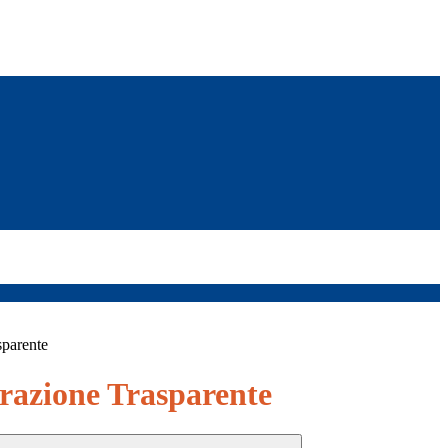
sparente
azione Trasparente