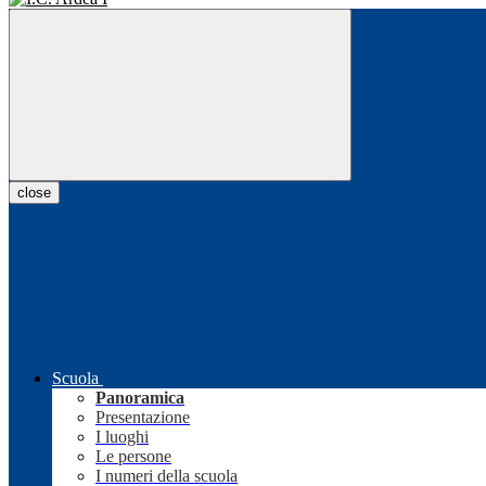
close
Scuola
Panoramica
Presentazione
I luoghi
Le persone
I numeri della scuola