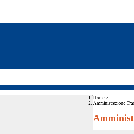
Home
>
Amministrazione Tra
Amministr