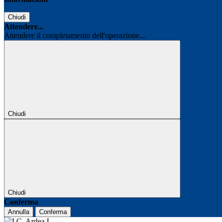
Chiudi
Attendere...
Attendere il completamento dell'operazione...
Chiudi
Chiudi
Conferma
Annulla
Conferma