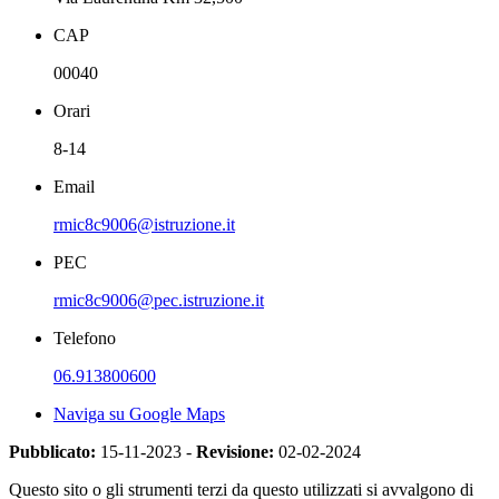
CAP
00040
Orari
8-14
Email
rmic8c9006@istruzione.it
PEC
rmic8c9006@pec.istruzione.it
Telefono
06.913800600
Naviga su Google Maps
Pubblicato:
15-11-2023 -
Revisione:
02-02-2024
Questo sito o gli strumenti terzi da questo utilizzati si avvalgono di