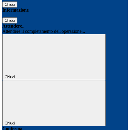
Chiudi
Informazione
Chiudi
Attendere...
Attendere il completamento dell'operazione...
Chiudi
Chiudi
Conferma