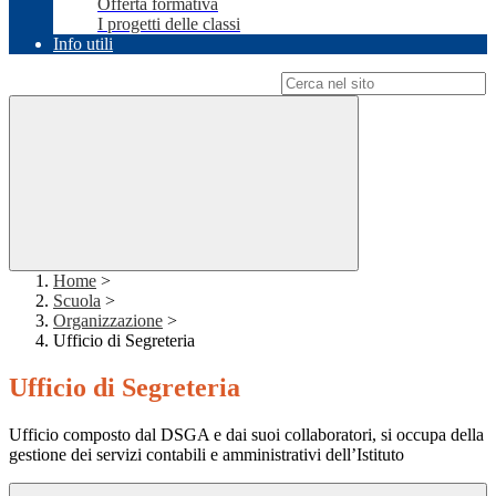
Offerta formativa
I progetti delle classi
Info utili
Campo di ricerca per le pagine del sito
Home
>
Scuola
>
Organizzazione
>
Ufficio di Segreteria
Ufficio di Segreteria
Ufficio composto dal DSGA e dai suoi collaboratori, si occupa della
gestione dei servizi contabili e amministrativi dell’Istituto