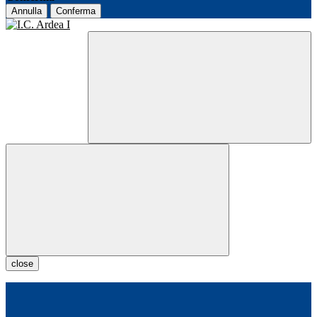
Annulla
Conferma
close