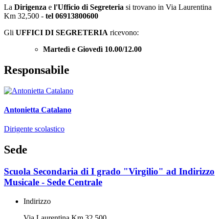
La
Dirigenza
e
l'Ufficio di Segreteria
si trovano in Via Laurentina
Km 32,500 -
tel 06913800600
Gli
UFFICI DI SEGRETERIA
ricevono:
Martedì e Giovedì 10.00/12.00
Responsabile
Antonietta Catalano
Dirigente scolastico
Sede
Scuola Secondaria di I grado "Virgilio" ad Indirizzo
Musicale - Sede Centrale
Indirizzo
Via Laurentina Km 32,500