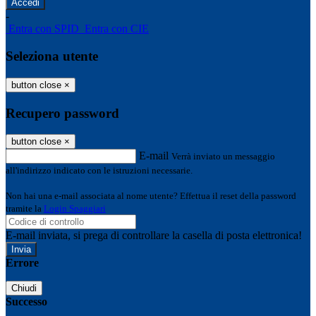
-
Entra con SPID
Entra con CIE
Seleziona utente
button close
×
Recupero password
button close
×
E-mail
Verrà inviato un messaggio
all'indirizzo indicato con le istruzioni necessarie.
Non hai una e-mail associata al nome utente? Effettua il reset della password
tramite la
Login Spaggiari
E-mail inviata, si prega di controllare la casella di posta elettronica!
Errore
Chiudi
Successo