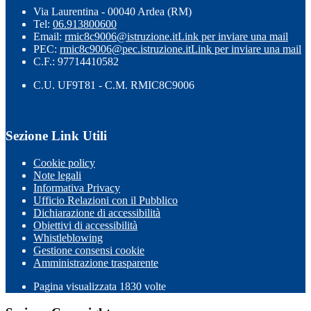
Via Laurentina - 00040 Ardea (RM)
Tel:
06.913800600
Email:
rmic8c9006@istruzione.it
Link per inviare una mail
PEC:
rmic8c9006@pec.istruzione.it
Link per inviare una mail
C.F.: 97714410582
C.U. UF9T81 - C.M. RMIC8C9006
Sezione Link Utili
Cookie policy
Note legali
Informativa Privacy
Ufficio Relazioni con il Pubblico
Dichiarazione di accessibilità
Obiettivi di accessibilità
Whistleblowing
Gestione consensi cookie
Amministrazione trasparente
Pagina visualizzata
1830
volte