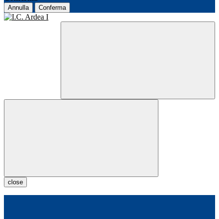
Annulla
Conferma
close