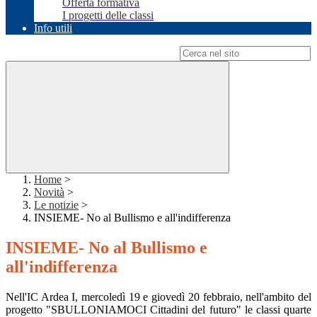
Offerta formativa
I progetti delle classi
Info utili
Campo di ricerca per le pagine del sito
Home
>
Novità
>
Le notizie
>
INSIEME- No al Bullismo e all'indifferenza
INSIEME- No al Bullismo e
all'indifferenza
Nell'IC Ardea I, mercoledì 19 e giovedì 20 febbraio, nell'ambito del
progetto "SBULLONIAMOCI Cittadini del futuro" le classi quarte