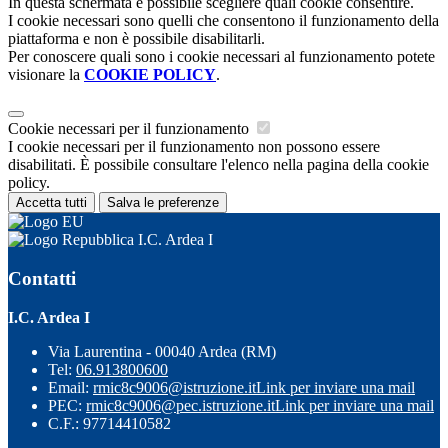
In questa schermata è possibile scegliere quali cookie consentire.
I cookie necessari sono quelli che consentono il funzionamento della
piattaforma e non è possibile disabilitarli.
Per conoscere quali sono i cookie necessari al funzionamento potete
visionare la
COOKIE POLICY
.
Cookie necessari per il funzionamento
I cookie necessari per il funzionamento non possono essere
disabilitati. È possibile consultare l'elenco nella pagina della cookie
policy.
Accetta tutti
Salva le preferenze
I.C. Ardea I
Contatti
I.C. Ardea I
Via Laurentina - 00040 Ardea (RM)
Tel:
06.913800600
Email:
rmic8c9006@istruzione.it
Link per inviare una mail
PEC:
rmic8c9006@pec.istruzione.it
Link per inviare una mail
C.F.: 97714410582