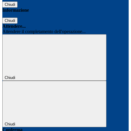
Chiudi
Informazione
Chiudi
Attendere...
Attendere il completamento dell'operazione...
Chiudi
Chiudi
Conferma