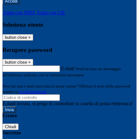
-
Entra con SPID
Entra con CIE
Seleziona utente
button close
×
Recupero password
button close
×
E-mail
Verrà inviato un messaggio
all'indirizzo indicato con le istruzioni necessarie.
Non hai una e-mail associata al nome utente? Effettua il reset della password
tramite la
Login Spaggiari
E-mail inviata, si prega di controllare la casella di posta elettronica!
Errore
Chiudi
Successo