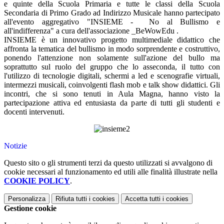
e quinte della Scuola Primaria e tutte le classi della Scuola
Secondaria di Primo Grado ad Indirizzo Musicale hanno partecipato
all'evento aggregativo "INSIEME - No al Bullismo e
all'indifferenza" a cura dell'associazione _BeWowEdu .
INSIEME è un innovativo progetto multimediale didattico che
affronta la tematica del bullismo in modo sorprendente e costruttivo,
ponendo l'attenzione non solamente sull'azione del bullo ma
soprattutto sul ruolo del gruppo che lo asseconda, il tutto con
l'utilizzo di tecnologie digitali, schermi a led e scenografie virtuali,
intermezzi musicali, coinvolgenti flash mob e talk show didattici. Gli
incontri, che si sono tenuti in Aula Magna, hanno visto la
partecipazione attiva ed entusiasta da parte di tutti gli studenti e
docenti intervenuti.
Notizie
Questo sito o gli strumenti terzi da questo utilizzati si avvalgono di
cookie necessari al funzionamento ed utili alle finalità illustrate nella
COOKIE POLICY
.
Personalizza
Rifiuta tutti
i cookies
Accetta tutti
i cookies
Gestione cookie