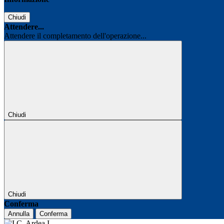
Chiudi
Attendere...
Attendere il completamento dell'operazione...
Chiudi
Chiudi
Conferma
Annulla
Conferma