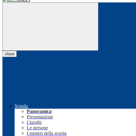
close
Scuola
Panoramica
Presentazione
I luoghi
Le persone
I numeri della scuola