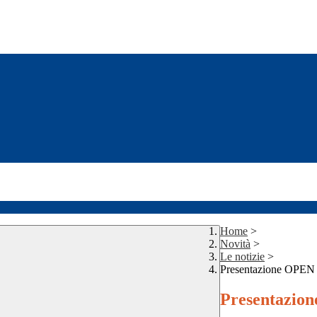
Home
>
Novità
>
Le notizie
>
Presentazione OPEN
Presentazio