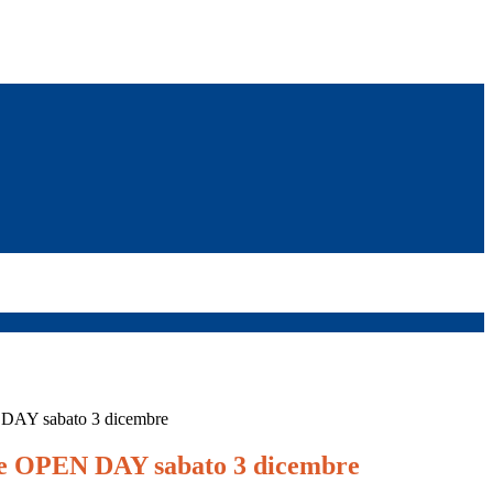
 DAY sabato 3 dicembre
ne OPEN DAY sabato 3 dicembre