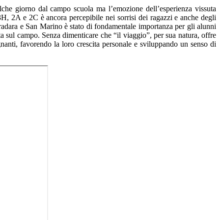
lche giorno dal campo scuola ma l’emozione dell’esperienza vissuta
3H, 2A e 2C è ancora percepibile nei sorrisi dei ragazzi e anche degli
, Gradara e San Marino è stato di fondamentale importanza per gli alunni
ta sul campo. Senza dimenticare che “il viaggio”, per sua natura, offre
segnanti, favorendo la loro crescita personale e sviluppando un senso di