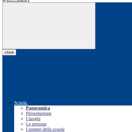
close
Scuola
Panoramica
Presentazione
I luoghi
Le persone
I numeri della scuola