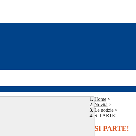
Home
>
Novità
>
Le notizie
>
SI PARTE!
SI PARTE!