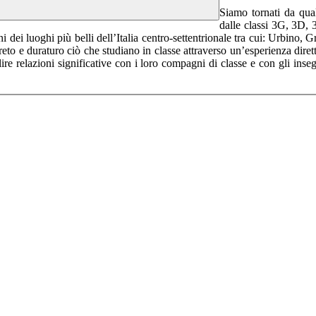
Siamo tornati da qua
dalle classi 3G, 3D, 
ni dei luoghi più belli dell’Italia centro-settentrionale tra cui: Urbino
reto e duraturo ciò che studiano in classe attraverso un’esperienza diret
ilire relazioni significative con i loro compagni di classe e con gli in