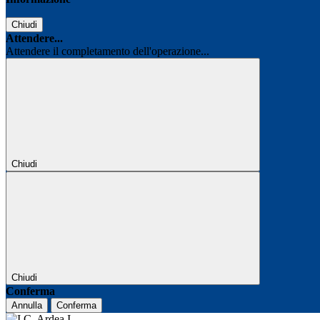
Chiudi
Attendere...
Attendere il completamento dell'operazione...
Chiudi
Chiudi
Conferma
Annulla
Conferma