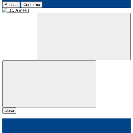
Annulla
Conferma
close