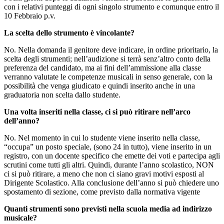
con i relativi punteggi di ogni singolo strumento e comunque entro il
10 Febbraio p.v.
La scelta dello strumento è vincolante?
No. Nella domanda il genitore deve indicare, in ordine prioritario, la
scelta degli strumenti; nell’audizione si terrà senz’altro conto della
preferenza del candidato, ma ai fini dell’ammissione alla classe
verranno valutate le competenze musicali in senso generale, con la
possibilità che venga giudicato e quindi inserito anche in una
graduatoria non scelta dallo studente.
Una volta inseriti nella classe, ci si può ritirare nell’arco
dell’anno?
No. Nel momento in cui lo studente viene inserito nella classe,
“occupa” un posto speciale, (sono 24 in tutto), viene inserito in un
registro, con un docente specifico che emette dei voti e partecipa agli
scrutini come tutti gli altri. Quindi, durante l’anno scolastico, NON
ci si può ritirare, a meno che non ci siano gravi motivi esposti al
Dirigente Scolastico. Alla conclusione dell’anno si può chiedere uno
spostamento di sezione, come previsto dalla normativa vigente
Quanti strumenti sono previsti nella scuola media ad indirizzo
musicale?