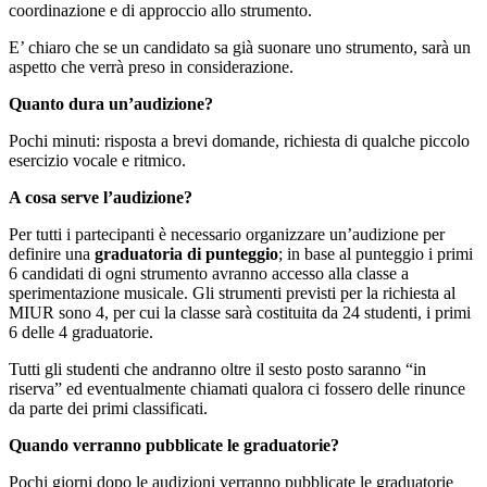
coordinazione e di approccio allo strumento.
E’ chiaro che se un candidato sa già suonare uno strumento, sarà un
aspetto che verrà preso in considerazione.
Quanto dura un’audizione?
Pochi minuti: risposta a brevi domande, richiesta di qualche piccolo
esercizio vocale e ritmico.
A cosa serve l’audizione?
Per tutti i partecipanti è necessario organizzare un’audizione per
definire una
graduatoria di punteggio
; in base al punteggio i primi
6 candidati di ogni strumento avranno accesso alla classe a
sperimentazione musicale. Gli strumenti previsti per la richiesta al
MIUR sono 4, per cui la classe sarà costituita da 24 studenti, i primi
6 delle 4 graduatorie.
Tutti gli studenti che andranno oltre il sesto posto saranno “in
riserva” ed eventualmente chiamati qualora ci fossero delle rinunce
da parte dei primi classificati.
Quando verranno pubblicate le graduatorie?
Pochi giorni dopo le audizioni verranno pubblicate le graduatorie