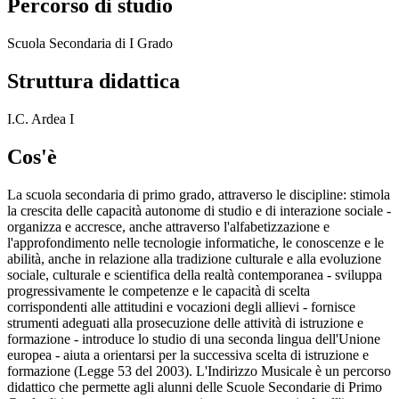
Percorso di studio
Scuola Secondaria di I Grado
Struttura didattica
I.C. Ardea I
Cos'è
La scuola secondaria di primo grado, attraverso le discipline: stimola
la crescita delle capacità autonome di studio e di interazione sociale -
organizza e accresce, anche attraverso l'alfabetizzazione e
l'approfondimento nelle tecnologie informatiche, le conoscenze e le
abilità, anche in relazione alla tradizione culturale e alla evoluzione
sociale, culturale e scientifica della realtà contemporanea - sviluppa
progressivamente le competenze e le capacità di scelta
corrispondenti alle attitudini e vocazioni degli allievi - fornisce
strumenti adeguati alla prosecuzione delle attività di istruzione e
formazione - introduce lo studio di una seconda lingua dell'Unione
europea - aiuta a orientarsi per la successiva scelta di istruzione e
formazione (Legge 53 del 2003).
L'Indirizzo Musicale è un percorso
didattico che permette agli alunni delle Scuole Secondarie di Primo