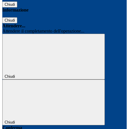
Chiudi
Informazione
Chiudi
Attendere...
Attendere il completamento dell'operazione...
Chiudi
Chiudi
Conferma