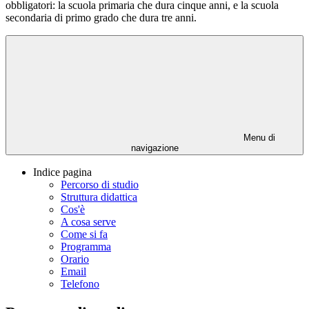
obbligatori: la scuola primaria che dura cinque anni, e la scuola
secondaria di primo grado che dura tre anni.
Menu di
navigazione
Indice pagina
Percorso di studio
Struttura didattica
Cos'è
A cosa serve
Come si fa
Programma
Orario
Email
Telefono