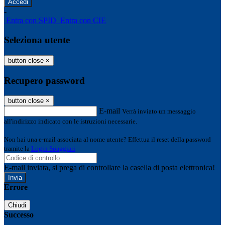
-
Entra con SPID
Entra con CIE
Seleziona utente
button close
×
Recupero password
button close
×
E-mail
Verrà inviato un messaggio
all'indirizzo indicato con le istruzioni necessarie.
Non hai una e-mail associata al nome utente? Effettua il reset della password
tramite la
Login Spaggiari
E-mail inviata, si prega di controllare la casella di posta elettronica!
Errore
Chiudi
Successo