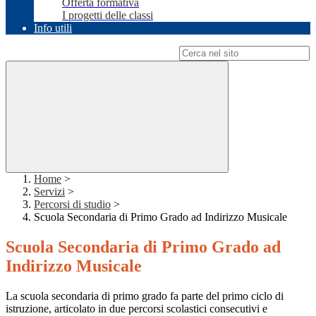
Offerta formativa
I progetti delle classi
Info utili
Campo di ricerca per le pagine del sito
Home
>
Servizi
>
Percorsi di studio
>
Scuola Secondaria di Primo Grado ad Indirizzo Musicale
Scuola Secondaria di Primo Grado ad
Indirizzo Musicale
La scuola secondaria di primo grado fa parte del primo ciclo di
istruzione, articolato in due percorsi scolastici consecutivi e