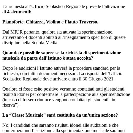
La richiesta all’Ufficio Scolastico Regionale prevede l’attivazione
di
4 strumenti:
Pianoforte, Chitarra, Violino e Flauto Traverso.
Dal MIUR pertanto, qualora sia attivata la sperimentazione,
arriveranno 4 docenti abilitati all’insegnamento specifico di queste
discipline nella Scuola Media
Quando è possibile sapere se la richiesta di sperimentazione
musicale da parte dell’Istituto è stata accolta?
Dopo le audizioni l’Istituto attiverà la procedura standard per la
richiesta, con tutti i documenti necessari. La risposta dell’Ufficio
Scolastico Regionale deve arrivare entro il 30 Giugno 2021.
Qualora ci fosse esito positivo verranno contattati tutti gli studenti
risultati idonei per confermare la partecipazione alla sperimentazione
(in caso ci fossero rinunce vengono contattati gli studenti “in
riserva”).
La “Classe Musicale” sarà costituita da un’unica sezione?
No. I candidati che saranno risultati idonei alle audizioni e che
confermeranno l’iscrizione alla sperimentazione musicale saranno