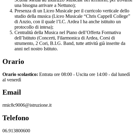
una bisogna arrivare a Nettuno);
Presenza di un Liceo Musicale per il curricolo verticale dello
studio della musica (Liceo Musicale “Chris Cappell College”
di Anzio, con il quale l’I.C. Ardea I ha anche istituito un
protocollo di intesa);
Centralità della Musica nel Piano dell’Offerta Formativa
dell’Istituto (Concerti, Filarmonica di Ardea, Corsi di
strumento, 2 Cori, B.I.G. Band, tutte attività già inserite da
anni nel nostro Istituto.
Orario
Orario scolastico:
Entrata ore 08:00 - Uscita ore 14:00 - dal lunedì
al venerdì
Email
rmic8c9006@istruzione.it
Telefono
06.913800600