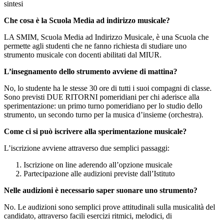
sintesi
Che cosa è la Scuola Media ad indirizzo musicale?
LA SMIM, Scuola Media ad Indirizzo Musicale, è una Scuola che
permette agli studenti che ne fanno richiesta di studiare uno
strumento musicale con docenti abilitati dal MIUR.
L’insegnamento dello strumento avviene di mattina?
No, lo studente ha le stesse 30 ore di tutti i suoi compagni di classe.
Sono previsti DUE RITORNI pomeridiani per chi aderisce alla
sperimentazione: un primo turno pomeridiano per lo studio dello
strumento, un secondo turno per la musica d’insieme (orchestra).
Come ci si può iscrivere alla sperimentazione musicale?
L’iscrizione avviene attraverso due semplici passaggi:
Iscrizione on line aderendo all’opzione musicale
Partecipazione alle audizioni previste dall’Istituto
Nelle audizioni è necessario saper suonare uno strumento?
No. Le audizioni sono semplici prove attitudinali sulla musicalità del
candidato, attraverso facili esercizi ritmici, melodici, di