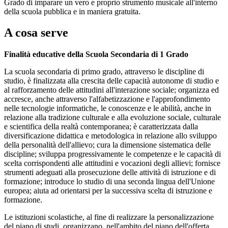
Grado di imparare un vero e proprio strumento musicale all'interno
della scuola pubblica e in maniera gratuita.
A cosa serve
Finalità educative della Scuola Secondaria di 1 Grado
La scuola secondaria di primo grado, attraverso le discipline di
studio, è finalizzata alla crescita delle capacità autonome di studio e
al rafforzamento delle attitudini all'interazione sociale; organizza ed
accresce, anche attraverso l'alfabetizzazione e l'approfondimento
nelle tecnologie informatiche, le conoscenze e le abilità, anche in
relazione alla tradizione culturale e alla evoluzione sociale, culturale
e scientifica della realtà contemporanea; è caratterizzata dalla
diversificazione didattica e metodologica in relazione allo sviluppo
della personalità dell'allievo; cura la dimensione sistematica delle
discipline; sviluppa progressivamente le competenze e le capacità di
scelta corrispondenti alle attitudini e vocazioni degli allievi; fornisce
strumenti adeguati alla prosecuzione delle attività di istruzione e di
formazione; introduce lo studio di una seconda lingua dell'Unione
europea; aiuta ad orientarsi per la successiva scelta di istruzione e
formazione.
Le istituzioni scolastiche, al fine di realizzare la personalizzazione
del piano di studi, organizzano, nell'ambito del piano dell'offerta