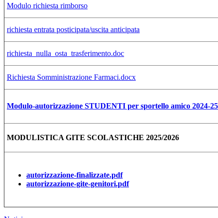
Modulo richiesta rimborso
richiesta entrata posticipata/uscita anticipata
richiesta_nulla_osta_trasferimento.doc
Richiesta Somministrazione Farmaci.docx
Modulo-autorizzazione STUDENTI per sportello amico 2024-25
MODULISTICA GITE SCOLASTICHE 2025/2026
autorizzazione-finalizzate.pdf
autorizzazione-gite-genitori.pdf