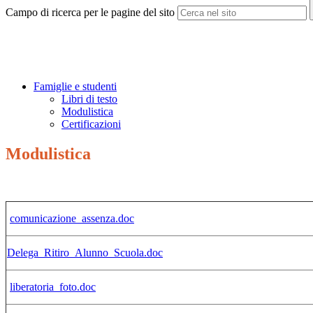
Campo di ricerca per le pagine del sito
Famiglie e studenti
Libri di testo
Modulistica
Certificazioni
Modulistica
comunicazione_assenza.doc
Delega_Ritiro_Alunno_Scuola.doc
liberatoria_foto.doc