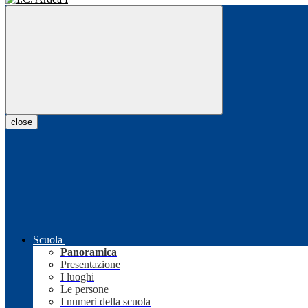
close
Scuola
Panoramica
Presentazione
I luoghi
Le persone
I numeri della scuola