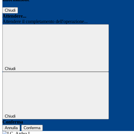
Chiudi
Attendere...
Attendere il completamento dell'operazione...
Chiudi
Chiudi
Conferma
Annulla
Conferma