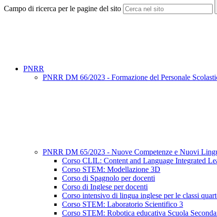
Campo di ricerca per le pagine del sito
PNRR
PNRR DM 66/2023 - Formazione del Personale Scolastico
PNRR DM 65/2023 - Nuove Competenze e Nuovi Ling
Corso CLIL: Content and Language Integrated Le
Corso STEM: Modellazione 3D
Corso di Spagnolo per docenti
Corso di Inglese per docenti
Corso intensivo di lingua inglese per le classi quart
Corso STEM: Laboratorio Scientifico 3
Corso STEM: Robotica educativa Scuola Secondari