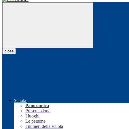
close
Scuola
Panoramica
Presentazione
I luoghi
Le persone
I numeri della scuola