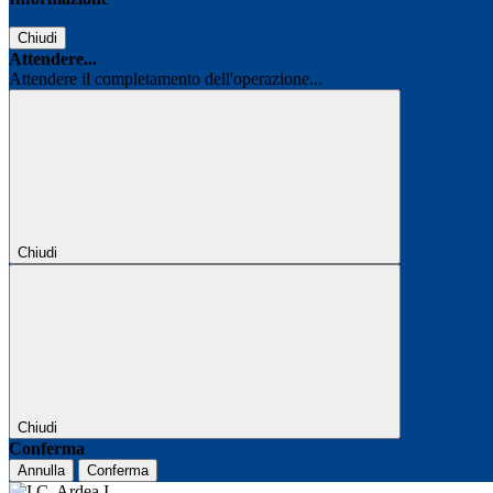
Chiudi
Attendere...
Attendere il completamento dell'operazione...
Chiudi
Chiudi
Conferma
Annulla
Conferma