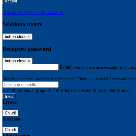
-
Entra con SPID
Entra con CIE
Seleziona utente
button close
×
Recupero password
button close
×
E-mail
Verrà inviato un messaggio all'indirizz
Non hai una e-mail associata al nome utente? Effettua il reset della password tram
E-mail inviata, si prega di controllare la casella di posta elettronica!
Errore
Chiudi
Successo
Chiudi
Informazione