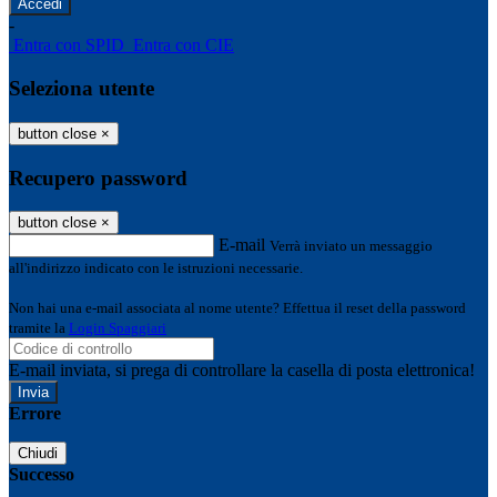
-
Entra con SPID
Entra con CIE
Seleziona utente
button close
×
Recupero password
button close
×
E-mail
Verrà inviato un messaggio
all'indirizzo indicato con le istruzioni necessarie.
Non hai una e-mail associata al nome utente? Effettua il reset della password
tramite la
Login Spaggiari
E-mail inviata, si prega di controllare la casella di posta elettronica!
Errore
Chiudi
Successo