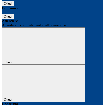
Chiudi
Informazione
Chiudi
Attendere...
Attendere il completamento dell'operazione...
Chiudi
Chiudi
Conferma