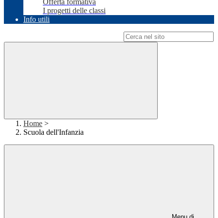
Offerta formativa
I progetti delle classi
Info utili
Campo di ricerca per le pagine del sito
Home
>
Scuola dell'Infanzia
Menu di