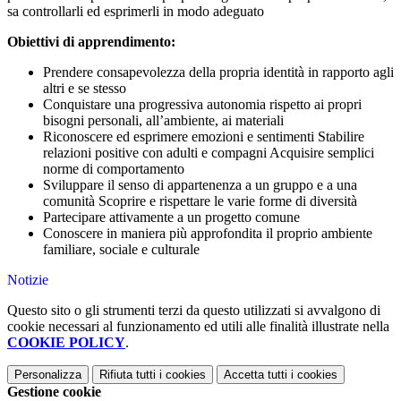
sa controllarli ed esprimerli in modo adeguato
Obiettivi di apprendimento:
Prendere consapevolezza della propria identità in rapporto agli
altri e se stesso
Conquistare una progressiva autonomia rispetto ai propri
bisogni personali, all’ambiente, ai materiali
Riconoscere ed esprimere emozioni e sentimenti Stabilire
relazioni positive con adulti e compagni Acquisire semplici
norme di comportamento
Sviluppare il senso di appartenenza a un gruppo e a una
comunità Scoprire e rispettare le varie forme di diversità
Partecipare attivamente a un progetto comune
Conoscere in maniera più approfondita il proprio ambiente
familiare, sociale e culturale
Notizie
Questo sito o gli strumenti terzi da questo utilizzati si avvalgono di
cookie necessari al funzionamento ed utili alle finalità illustrate nella
COOKIE POLICY
.
Personalizza
Rifiuta tutti
i cookies
Accetta tutti
i cookies
Gestione cookie