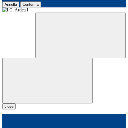
Annulla
Conferma
close