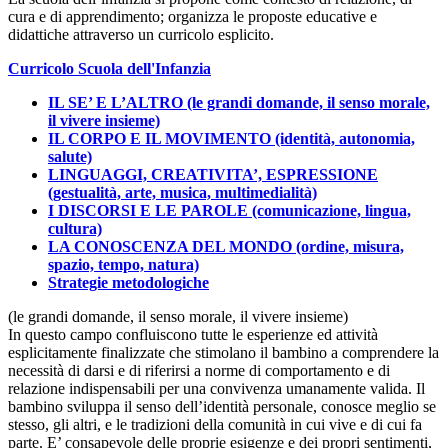
cura e di apprendimento; organizza le proposte educative e
didattiche attraverso un curricolo esplicito.
Curricolo Scuola dell'Infanzia
IL SE’ E L’ALTRO (le grandi domande, il senso morale,
il vivere insieme)
IL CORPO E IL MOVIMENTO (identità, autonomia,
salute)
LINGUAGGI, CREATIVITA’, ESPRESSIONE
(gestualità, arte, musica, multimedialità)
I DISCORSI E LE PAROLE (comunicazione, lingua,
cultura)
LA CONOSCENZA DEL MONDO (ordine, misura,
spazio, tempo, natura)
Strategie metodologiche
(le grandi domande, il senso morale, il vivere insieme)
In questo campo confluiscono tutte le esperienze ed attività
esplicitamente finalizzate che stimolano il bambino a comprendere la
necessità di darsi e di riferirsi a norme di comportamento e di
relazione indispensabili per una convivenza umanamente valida. Il
bambino sviluppa il senso dell’identità personale, conosce meglio se
stesso, gli altri, e le tradizioni della comunità in cui vive e di cui fa
parte. E’ consapevole delle proprie esigenze e dei propri sentimenti,