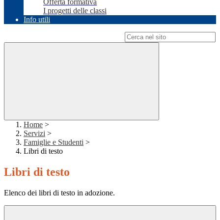
Offerta formativa
I progetti delle classi
Info utili
Campo di ricerca per le pagine del sito
Home
>
Servizi
>
Famiglie e Studenti
>
Libri di testo
Libri di testo
Elenco dei libri di testo in adozione.