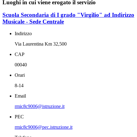
Luoghi in cui viene erogato il servizio
Scuola Secondaria di I grado "Virgilio" ad Indirizzo
Musicale - Sede Centrale
Indirizzo
Via Laurentina Km 32,500
CAP
00040
Orari
8-14
Email
rmic8c9006@istruzione.it
PEC
rmic8c9006@pec.istruzione.it