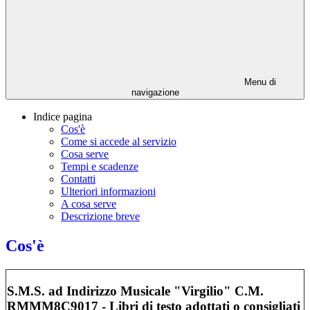
Menu di
navigazione
Indice pagina
Cos'è
Come si accede al servizio
Cosa serve
Tempi e scadenze
Contatti
Ulteriori informazioni
A cosa serve
Descrizione breve
Cos'è
S.M.S. ad Indirizzo Musicale "Virgilio" C.M.
RMMM8C9017 - Libri di testo adottati o consigliati