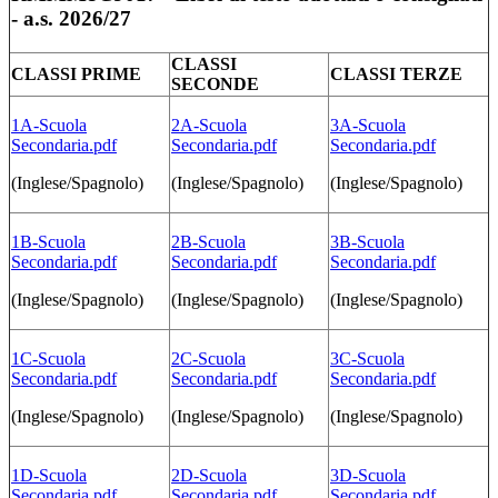
- a.s. 2026/27
CLASSI
CLASSI PRIME
CLASSI TERZE
SECONDE
1A-Scuola
2A-Scuola
3A-Scuola
Secondaria.pdf
Secondaria.pdf
Secondaria.pdf
(Inglese/Spagnolo)
(Inglese/Spagnolo)
(Inglese/Spagnolo)
1B-Scuola
2B-Scuola
3B-Scuola
Secondaria.pdf
Secondaria.pdf
Secondaria.pdf
(Inglese/Spagnolo)
(Inglese/Spagnolo)
(Inglese/Spagnolo)
1C-Scuola
2C-Scuola
3C-Scuola
Secondaria.pdf
Secondaria.pdf
Secondaria.pdf
(Inglese/Spagnolo)
(Inglese/Spagnolo)
(Inglese/Spagnolo)
1D-Scuola
2D-Scuola
3D-Scuola
Secondaria.pdf
Secondaria.pdf
Secondaria.pdf