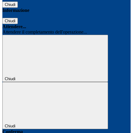
Chiudi
Informazione
Chiudi
Attendere...
Attendere il completamento dell'operazione...
Chiudi
Chiudi
Conferma