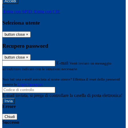
-
Entra con SPID
Entra con CIE
Seleziona utente
button close
×
Recupero password
button close
×
E-mail
Verrà inviato un messaggio
all'indirizzo indicato con le istruzioni necessarie.
Non hai una e-mail associata al nome utente? Effettua il reset della password
tramite la
Login Spaggiari
E-mail inviata, si prega di controllare la casella di posta elettronica!
Errore
Chiudi
Successo