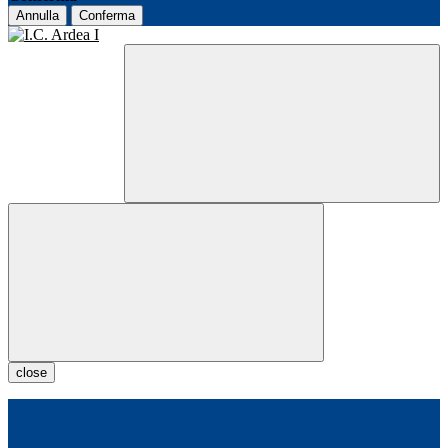
Annulla
Conferma
close