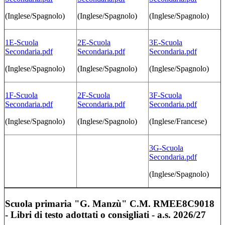
(Inglese/Spagnolo)
(Inglese/Spagnolo)
(Inglese/Spagnolo)
1E-Scuola
2E-Scuola
3E-Scuola
Secondaria.pdf
Secondaria.pdf
Secondaria.pdf
(Inglese/Spagnolo)
(Inglese/Spagnolo)
(Inglese/Spagnolo)
1F-Scuola
2F-Scuola
3F-Scuola
Secondaria.pdf
Secondaria.pdf
Secondaria.pdf
(Inglese/Spagnolo)
(Inglese/Spagnolo)
(Inglese/Francese)
3G-Scuola
Secondaria.pdf
(Inglese/Spagnolo)
Scuola primaria "G. Manzù" C.M. RMEE8C9018
-
Libri di testo adottati o consigliati - a.s. 2026/27