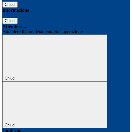
Chiudi
Informazione
Chiudi
Attendere...
Attendere il completamento dell'operazione...
Chiudi
Chiudi
Conferma