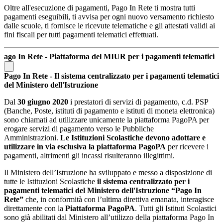
Oltre all'esecuzione di pagamenti, Pago In Rete ti mostra tutti
pagamenti eseguibili, ti avvisa per ogni nuovo versamento richiesto
dalle scuole, ti fornisce le ricevute telematiche e gli attestati validi ai
fini fiscali per tutti pagamenti telematici effettuati.
ago In Rete - Piattaforma del MIUR per i pagamenti telematici
Pago In Rete - Il sistema centralizzato per i pagamenti telematici
del Ministero dell'Istruzione
Dal
30 giugno 2020
i prestatori di servizi di pagamento, c.d. PSP
(Banche, Poste, istituti di pagamento e istituti di moneta elettronica)
sono chiamati ad utilizzare unicamente la piattaforma PagoPA per
erogare servizi di pagamento verso le Pubbliche
Amministrazioni.
Le Istituzioni Scolastiche devono adottare e
utilizzare in via esclusiva la piattaforma PagoPA
per ricevere i
pagamenti, altrimenti gli incassi risulteranno illegittimi.
Il Ministero dell’Istruzione ha sviluppato e messo a disposizione di
tutte le Istituzioni Scolastiche
il sistema centralizzato per i
pagamenti telematici del Ministero dell'Istruzione “Pago In
Rete”
che, in conformità con l’ultima direttiva emanata, interagisce
direttamente con la
Piattaforma PagoPA
. Tutti gli Istituti Scolastici
sono già abilitati dal Ministero all’utilizzo della piattaforma Pago In