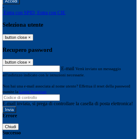
-
Entra con SPID
Entra con CIE
Seleziona utente
button close
×
Recupero password
button close
×
E-mail
Verrà inviato un messaggio
all'indirizzo indicato con le istruzioni necessarie.
Non hai una e-mail associata al nome utente? Effettua il reset della password
tramite la
Login Spaggiari
E-mail inviata, si prega di controllare la casella di posta elettronica!
Errore
Chiudi
Successo