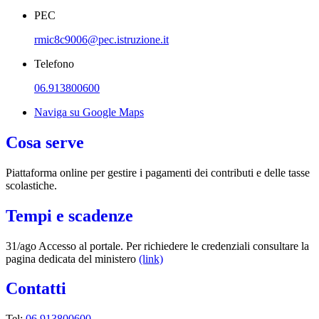
PEC
rmic8c9006@pec.istruzione.it
Telefono
06.913800600
Naviga su Google Maps
Cosa serve
Piattaforma online per gestire i pagamenti dei contributi e delle tasse
scolastiche.
Tempi e scadenze
31/ago Accesso al portale. Per richiedere le credenziali consultare la
pagina dedicata del ministero
(link)
Contatti
Tel:
06.913800600