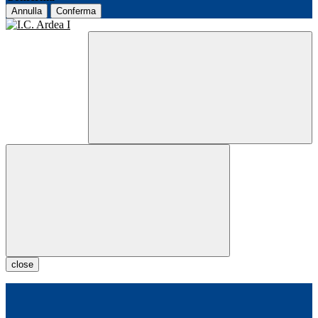
Annulla
Conferma
close