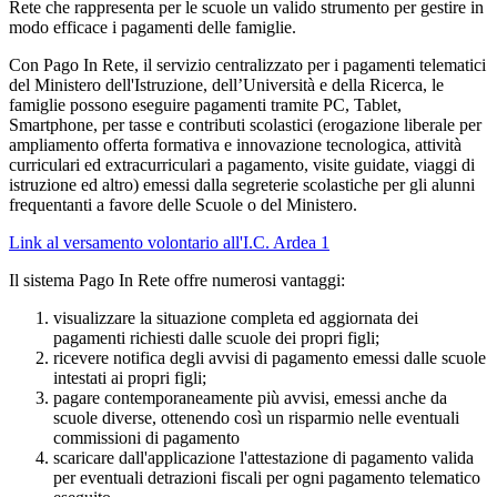
Rete che rappresenta per le scuole un valido strumento per gestire in
modo efficace i pagamenti delle famiglie.
Con Pago In Rete, il servizio centralizzato per i pagamenti telematici
del Ministero dell'Istruzione, dell’Università e della Ricerca, le
famiglie possono eseguire pagamenti tramite PC, Tablet,
Smartphone, per tasse e contributi scolastici (erogazione liberale per
ampliamento offerta formativa e innovazione tecnologica, attività
curriculari ed extracurriculari a pagamento, visite guidate, viaggi di
istruzione ed altro) emessi dalla segreterie scolastiche per gli alunni
frequentanti a favore delle Scuole o del Ministero.
Link al versamento volontario all'I.C. Ardea 1
Il sistema Pago In Rete offre numerosi vantaggi:
visualizzare la situazione completa ed aggiornata dei
pagamenti richiesti dalle scuole dei propri figli;
ricevere notifica degli avvisi di pagamento emessi dalle scuole
intestati ai propri figli;
pagare contemporaneamente più avvisi, emessi anche da
scuole diverse, ottenendo così un risparmio nelle eventuali
commissioni di pagamento
scaricare dall'applicazione l'attestazione di pagamento valida
per eventuali detrazioni fiscali per ogni pagamento telematico