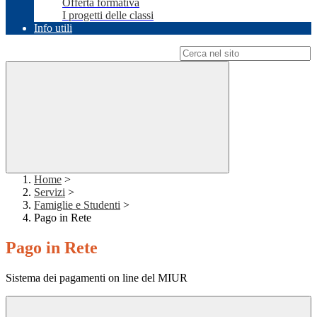
Offerta formativa
I progetti delle classi
Info utili
Campo di ricerca per le pagine del sito
Home
>
Servizi
>
Famiglie e Studenti
>
Pago in Rete
Pago in Rete
Sistema dei pagamenti on line del MIUR