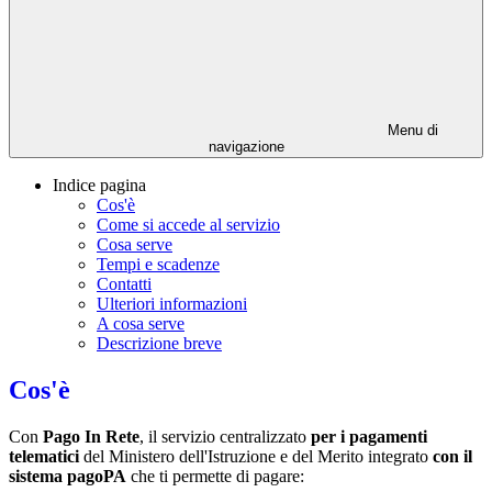
Menu di
navigazione
Indice pagina
Cos'è
Come si accede al servizio
Cosa serve
Tempi e scadenze
Contatti
Ulteriori informazioni
A cosa serve
Descrizione breve
Cos'è
Con
Pago In Rete
, il servizio centralizzato
per i pagamenti
telematici
del Ministero dell'Istruzione e del Merito integrato
con il
sistema pagoPA
che ti permette di pagare: