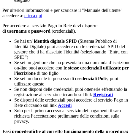
eseguito
Per ulteriori informazioni e per scaricare il "Manuale dell'utente"
accedere a:
clicca qui
Per accedere al servizio Pago In Rete devi disporre
di
username
e
password
(credenziali).
Se hai un'
identità digitale SPID
(Sistema Pubblico di
Identità Digitale) puoi accedere con le credenziali SPID del
gestore che ti ha rilasciato l'identità (selezionando “Entra con
SPID”)
Se sei un genitore che ha presentato una domanda d’iscrizione
on-line puoi accedere con
le stesse credenziali utilizzate per
l’iscrizione
di tuo figlio
Se sei un docente in possesso di
credenziali Polis
, puoi
utilizzare queste
Se non disponi delle credenziali puoi ottenerle effettuando la
registrazione al servizio cliccando sul link
Registrati
Se disponi delle credenziali puoi accedere al servizio Pago in
Rete cliccando sul link
Accedi
Solo per il primo accesso al servizio dei pagamenti ti sarà
richiesta l’accettazione preliminare delle condizioni sulla
privacy.
Fasi propedeutiche al corretto funzionamento della procedura: