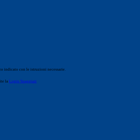
o indicato con le istruzioni necessarie.
ite la
Login Spaggiari