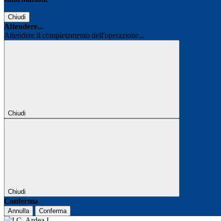
Chiudi
Attendere...
Attendere il completamento dell'operazione...
Chiudi
Chiudi
Conferma
Annulla
Conferma