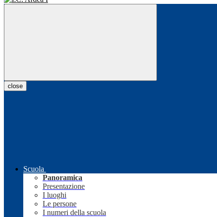
close
Scuola
Panoramica
Presentazione
I luoghi
Le persone
I numeri della scuola