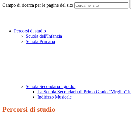
Campo di ricerca per le pagine del sito
Percorsi di studio
Scuola dell'Infanzia
Scuola Primaria
Scuola Secondaria I grado
La Scuola Secondaria di Primo Grado "Virgilio" in
Indirizzo Musicale
Percorsi di studio