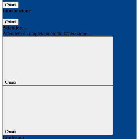
Chiudi
Informazione
Chiudi
Attendere...
Attendere il completamento dell'operazione...
Chiudi
Chiudi
Conferma