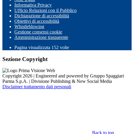
Informativa Privacy
Ufficio Relazioni con il Pubblico
Dichiarazione di accessibilità
Obiettivi di accessibilità
Whistleblowing
Gestione consensi cookie
Amministrazione trasparente
Pagina visualizzata
152
volte
Sezione Copyright
Copyright 2026 | Engineered and powered by Gruppo Spaggiari
Parma S.p.A. | Divisione Publishing & New Social Media
Disclaimer trattamento dati personali
Back to top