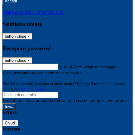
-
Entra con SPID
Entra con CIE
Seleziona utente
button close
×
Recupero password
button close
×
E-mail
Verrà inviato un messaggio
all'indirizzo indicato con le istruzioni necessarie.
Non hai una e-mail associata al nome utente? Effettua il reset della password
tramite la
Login Spaggiari
E-mail inviata, si prega di controllare la casella di posta elettronica!
Errore
Chiudi
Successo