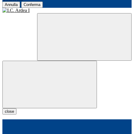
Annulla
Conferma
close