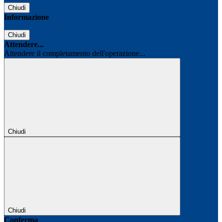
Chiudi
Informazione
Chiudi
Attendere...
Attendere il completamento dell'operazione...
Chiudi
Chiudi
Conferma