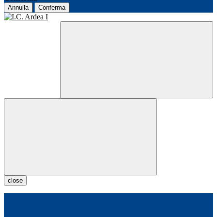
Annulla
Conferma
close