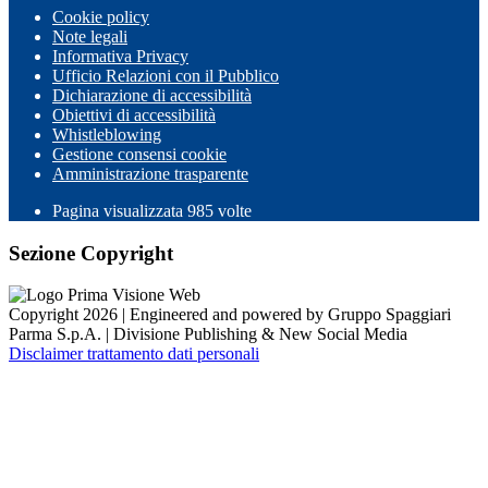
Cookie policy
Note legali
Informativa Privacy
Ufficio Relazioni con il Pubblico
Dichiarazione di accessibilità
Obiettivi di accessibilità
Whistleblowing
Gestione consensi cookie
Amministrazione trasparente
Pagina visualizzata
985
volte
Sezione Copyright
Copyright 2026 | Engineered and powered by Gruppo Spaggiari
Parma S.p.A. | Divisione Publishing & New Social Media
Disclaimer trattamento dati personali