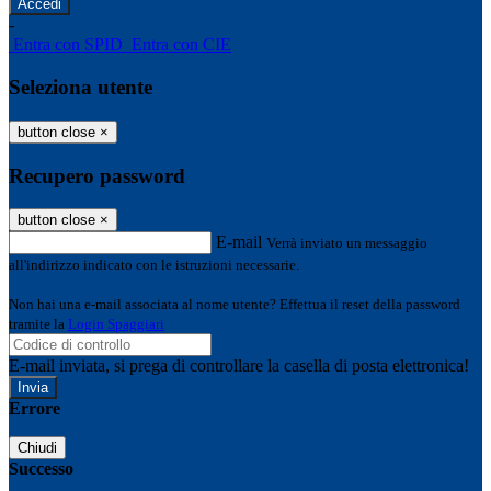
-
Entra con SPID
Entra con CIE
Seleziona utente
button close
×
Recupero password
button close
×
E-mail
Verrà inviato un messaggio
all'indirizzo indicato con le istruzioni necessarie.
Non hai una e-mail associata al nome utente? Effettua il reset della password
tramite la
Login Spaggiari
E-mail inviata, si prega di controllare la casella di posta elettronica!
Errore
Chiudi
Successo