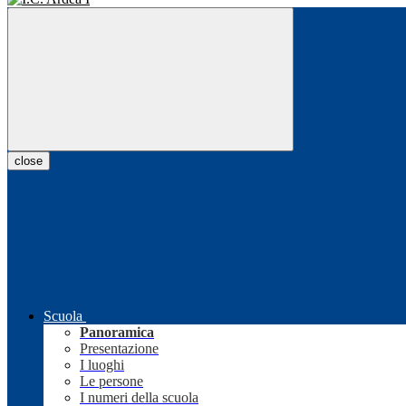
close
Scuola
Panoramica
Presentazione
I luoghi
Le persone
I numeri della scuola