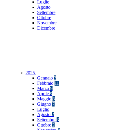
Luglio
Agosto
Settembre
Ottobre
Novembre
Dicembre
2025
Gennaio
3
Febbraio
11
Marzo
9
Aprile
9
Maggio
8
Giugno
7
Luglio
Agosto
2
Settembre
3
Ottobre
2