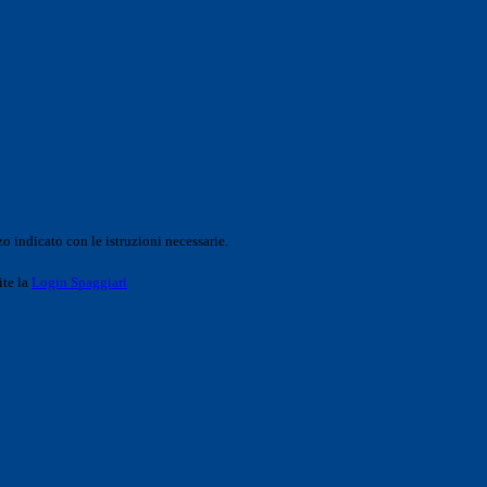
o indicato con le istruzioni necessarie.
ite la
Login Spaggiari