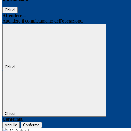
Chiudi
Attendere...
Attendere il completamento dell'operazione...
Chiudi
Chiudi
Conferma
Annulla
Conferma