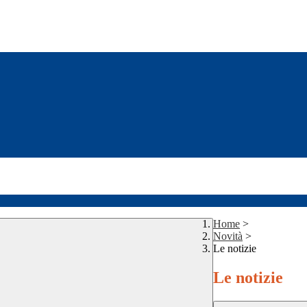
Home
>
Novità
>
Le notizie
Le notizie