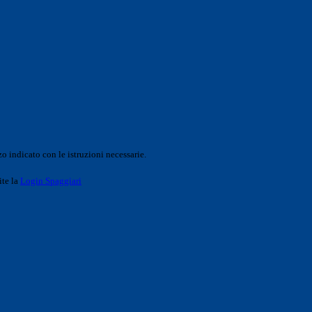
o indicato con le istruzioni necessarie.
ite la
Login Spaggiari