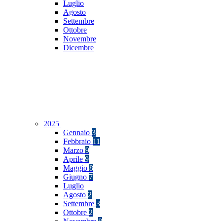
Luglio
Agosto
Settembre
Ottobre
Novembre
Dicembre
2025
Gennaio
3
Febbraio
11
Marzo
9
Aprile
9
Maggio
8
Giugno
7
Luglio
Agosto
2
Settembre
3
Ottobre
2