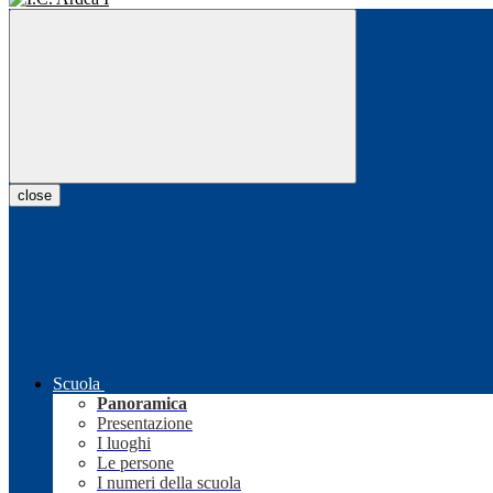
close
Scuola
Panoramica
Presentazione
I luoghi
Le persone
I numeri della scuola