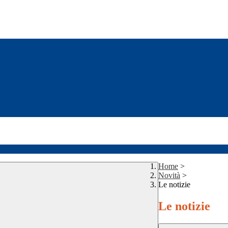
Home
>
Novità
>
Le notizie
Le notizie