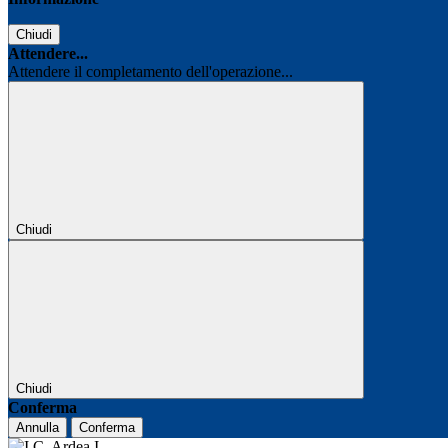
Chiudi
Attendere...
Attendere il completamento dell'operazione...
Chiudi
Chiudi
Conferma
Annulla
Conferma