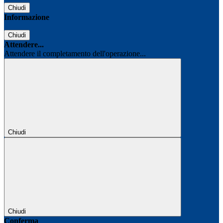
Chiudi
Informazione
Chiudi
Attendere...
Attendere il completamento dell'operazione...
Chiudi
Chiudi
Conferma