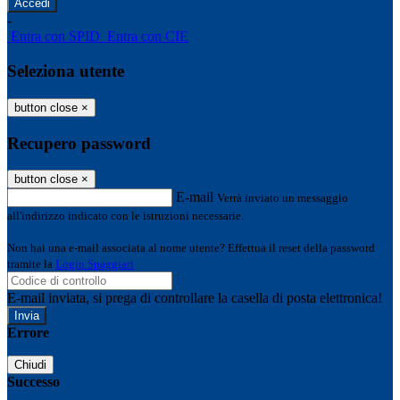
-
Entra con SPID
Entra con CIE
Seleziona utente
button close
×
Recupero password
button close
×
E-mail
Verrà inviato un messaggio
all'indirizzo indicato con le istruzioni necessarie.
Non hai una e-mail associata al nome utente? Effettua il reset della password
tramite la
Login Spaggiari
E-mail inviata, si prega di controllare la casella di posta elettronica!
Errore
Chiudi
Successo