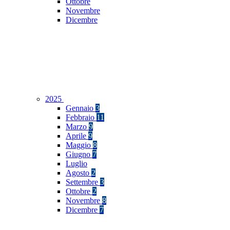
Ottobre
Novembre
Dicembre
2025
Gennaio
3
Febbraio
11
Marzo
9
Aprile
9
Maggio
8
Giugno
7
Luglio
Agosto
2
Settembre
3
Ottobre
2
Novembre
8
Dicembre
7