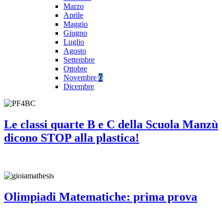
Marzo
Aprile
Maggio
Giugno
Luglio
Agosto
Settembre
Ottobre
Novembre
6
Dicembre
Le classi quarte B e C della Scuola Manzù
dicono STOP alla plastica!
Olimpiadi Matematiche: prima prova