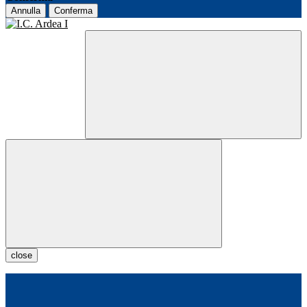
Annulla
Conferma
close