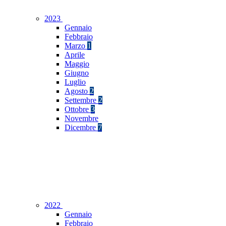
2023
Gennaio
Febbraio
Marzo
1
Aprile
Maggio
Giugno
Luglio
Agosto
2
Settembre
2
Ottobre
3
Novembre
Dicembre
7
2022
Gennaio
Febbraio