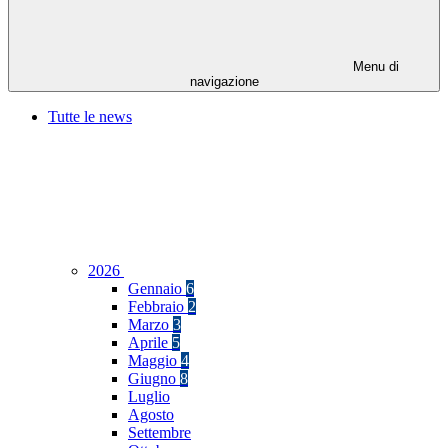
Menu di
navigazione
Tutte le news
2026
Gennaio
6
Febbraio
2
Marzo
3
Aprile
5
Maggio
4
Giugno
8
Luglio
Agosto
Settembre