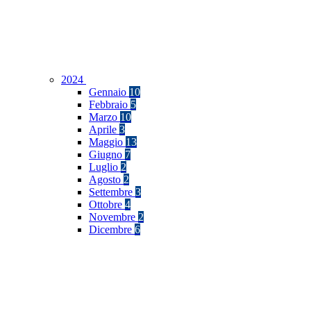
2024
Gennaio
10
Febbraio
5
Marzo
10
Aprile
3
Maggio
13
Giugno
7
Luglio
2
Agosto
2
Settembre
3
Ottobre
4
Novembre
2
Dicembre
6