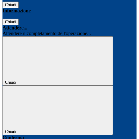
Chiudi
Informazione
Chiudi
Attendere...
Attendere il completamento dell'operazione...
Chiudi
Chiudi
Conferma