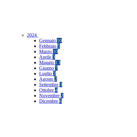
2024
Gennaio
10
Febbraio
5
Marzo
10
Aprile
3
Maggio
13
Giugno
7
Luglio
2
Agosto
2
Settembre
3
Ottobre
4
Novembre
2
Dicembre
6