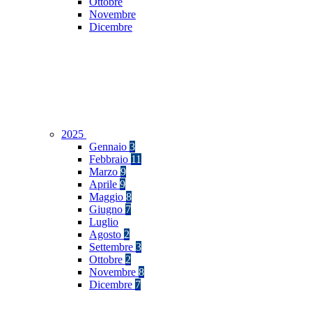
Ottobre
Novembre
Dicembre
2025
Gennaio
3
Febbraio
11
Marzo
9
Aprile
9
Maggio
8
Giugno
7
Luglio
Agosto
2
Settembre
3
Ottobre
2
Novembre
8
Dicembre
7