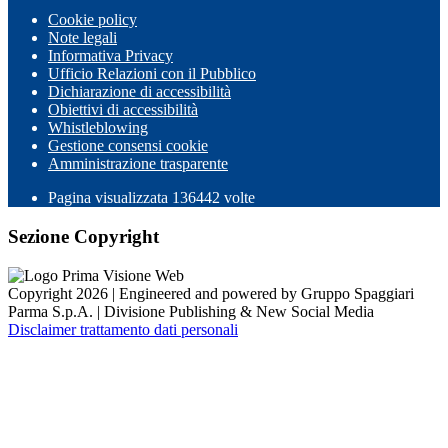
Cookie policy
Note legali
Informativa Privacy
Ufficio Relazioni con il Pubblico
Dichiarazione di accessibilità
Obiettivi di accessibilità
Whistleblowing
Gestione consensi cookie
Amministrazione trasparente
Pagina visualizzata
136442
volte
Sezione Copyright
Copyright 2026 | Engineered and powered by Gruppo Spaggiari
Parma S.p.A. | Divisione Publishing & New Social Media
Disclaimer trattamento dati personali