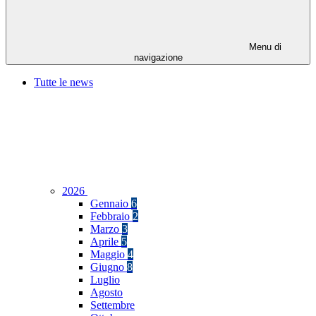
Menu di
navigazione
Tutte le news
2026
Gennaio
6
Febbraio
2
Marzo
3
Aprile
5
Maggio
4
Giugno
8
Luglio
Agosto
Settembre