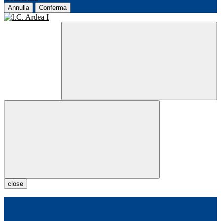
Annulla
Conferma
close