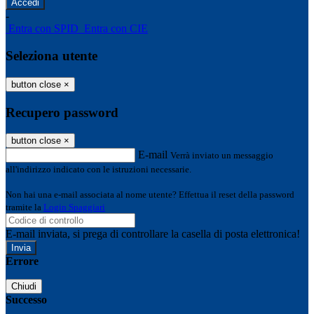
-
Entra con SPID
Entra con CIE
Seleziona utente
button close
×
Recupero password
button close
×
E-mail
Verrà inviato un messaggio
all'indirizzo indicato con le istruzioni necessarie.
Non hai una e-mail associata al nome utente? Effettua il reset della password
tramite la
Login Spaggiari
E-mail inviata, si prega di controllare la casella di posta elettronica!
Errore
Chiudi
Successo