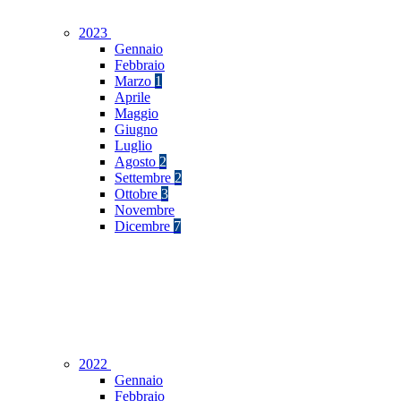
2023
Gennaio
Febbraio
Marzo
1
Aprile
Maggio
Giugno
Luglio
Agosto
2
Settembre
2
Ottobre
3
Novembre
Dicembre
7
2022
Gennaio
Febbraio