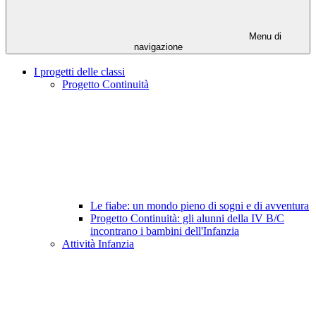
Menu di
navigazione
I progetti delle classi
Progetto Continuità
Le fiabe: un mondo pieno di sogni e di avventura
Progetto Continuità: gli alunni della IV B/C
incontrano i bambini dell'Infanzia
Attività Infanzia