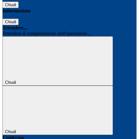
Chiudi
Informazione
Chiudi
Attendere...
Attendere il completamento dell'operazione...
Chiudi
Chiudi
Conferma