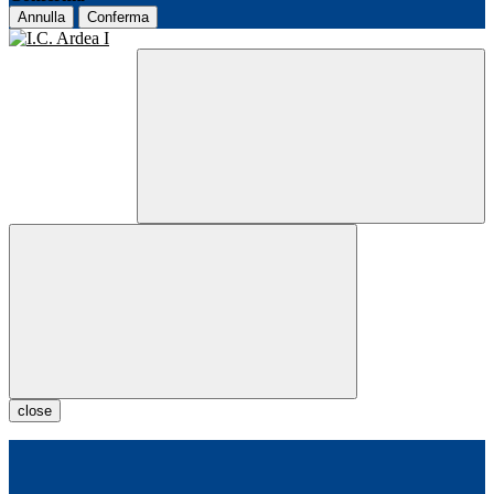
Annulla
Conferma
close