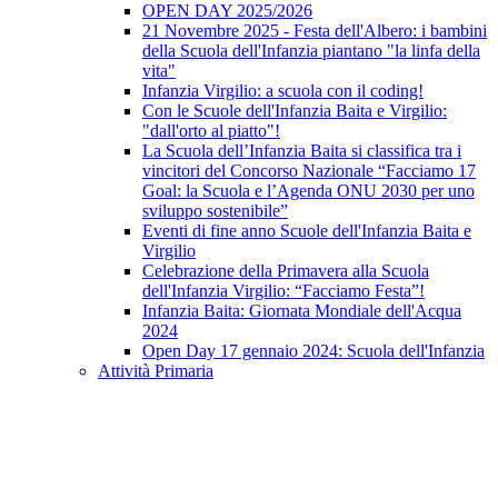
OPEN DAY 2025/2026
21 Novembre 2025 - Festa dell'Albero: i bambini
della Scuola dell'Infanzia piantano "la linfa della
vita"
Infanzia Virgilio: a scuola con il coding!
Con le Scuole dell'Infanzia Baita e Virgilio:
"dall'orto al piatto"!
La Scuola dell’Infanzia Baita si classifica tra i
vincitori del Concorso Nazionale “Facciamo 17
Goal: la Scuola e l’Agenda ONU 2030 per uno
sviluppo sostenibile”
Eventi di fine anno Scuole dell'Infanzia Baita e
Virgilio
Celebrazione della Primavera alla Scuola
dell'Infanzia Virgilio: “Facciamo Festa”!
Infanzia Baita: Giornata Mondiale dell'Acqua
2024
Open Day 17 gennaio 2024: Scuola dell'Infanzia
Attività Primaria