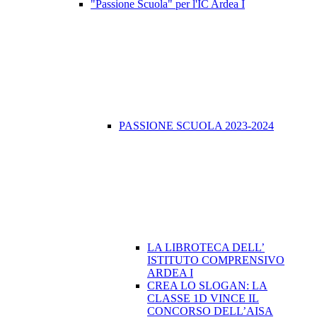
"Passione Scuola" per l'IC Ardea I
PASSIONE SCUOLA 2023-2024
LA LIBROTECA DELL’
ISTITUTO COMPRENSIVO
ARDEA I
CREA LO SLOGAN: LA
CLASSE 1D VINCE IL
CONCORSO DELL’AISA