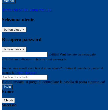
-
Entra con SPID
Entra con CIE
Seleziona utente
button close
×
Recupero password
button close
×
E-mail
Verrà inviato un messaggio
all'indirizzo indicato con le istruzioni necessarie.
Non hai una e-mail associata al nome utente? Effettua il reset della password
tramite la
Login Spaggiari
E-mail inviata, si prega di controllare la casella di posta elettronica!
Errore
Chiudi
Successo