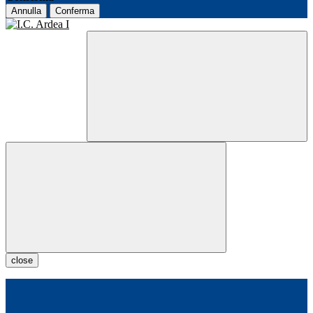
Annulla
Conferma
close