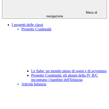
Menu di
navigazione
I progetti delle classi
Progetto Continuità
Le fiabe: un mondo pieno di sogni e di avventura
Progetto Continuità: gli alunni della IV B/C
incontrano i bambini dell'Infanzia
Attività Infanzia