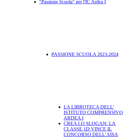
"Passione Scuola" per l'IC Ardea I
PASSIONE SCUOLA 2023-2024
LA LIBROTECA DELL’
ISTITUTO COMPRENSIVO
ARDEA I
CREA LO SLOGAN: LA
CLASSE 1D VINCE IL
CONCORSO DELL’AISA