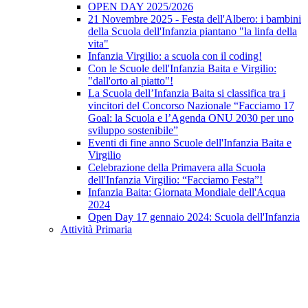
OPEN DAY 2025/2026
21 Novembre 2025 - Festa dell'Albero: i bambini
della Scuola dell'Infanzia piantano "la linfa della
vita"
Infanzia Virgilio: a scuola con il coding!
Con le Scuole dell'Infanzia Baita e Virgilio:
"dall'orto al piatto"!
La Scuola dell’Infanzia Baita si classifica tra i
vincitori del Concorso Nazionale “Facciamo 17
Goal: la Scuola e l’Agenda ONU 2030 per uno
sviluppo sostenibile”
Eventi di fine anno Scuole dell'Infanzia Baita e
Virgilio
Celebrazione della Primavera alla Scuola
dell'Infanzia Virgilio: “Facciamo Festa”!
Infanzia Baita: Giornata Mondiale dell'Acqua
2024
Open Day 17 gennaio 2024: Scuola dell'Infanzia
Attività Primaria