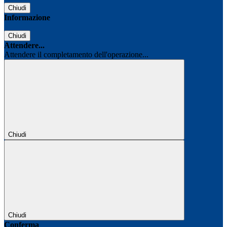
Chiudi
Informazione
Chiudi
Attendere...
Attendere il completamento dell'operazione...
Chiudi
Chiudi
Conferma