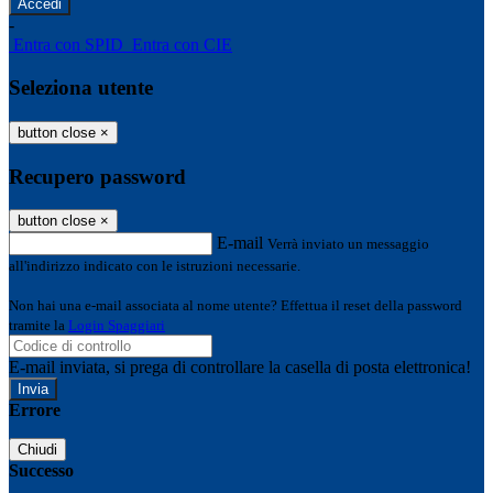
-
Entra con SPID
Entra con CIE
Seleziona utente
button close
×
Recupero password
button close
×
E-mail
Verrà inviato un messaggio
all'indirizzo indicato con le istruzioni necessarie.
Non hai una e-mail associata al nome utente? Effettua il reset della password
tramite la
Login Spaggiari
E-mail inviata, si prega di controllare la casella di posta elettronica!
Errore
Chiudi
Successo