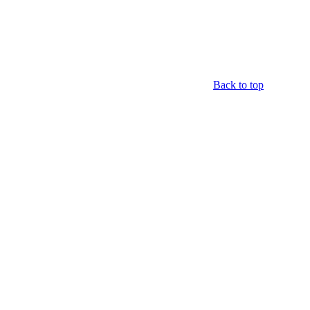
Back to top