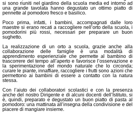
si sono riuniti nel giardino della scuola media ed intorno ad
una grande tavolata hanno degustato un ottimo piatto di
pennette al pomodoro fresco e basilico.
Poco prima, infatti, i bambini, accompagnati dalle loro
maestre si erano recati a raccogliere nell’orto della scuola, i
pomodorini più rossi, necessari per preparare un buon
sughetto.
La realizzazione di un orto a scuola, grazie anche alla
collaborazione delle famiglie è una modalità di
apprendimento esper
ie
nziale che permette al bambino di
trascorrere del tempo all’aperto e favorisce l’osservazione e
la sperimentazione del mondo naturale che lo circonda;
curare le piante, innaffiare, raccogliere i frutti sono azioni che
permettono ai bambini di essere a contatto con la natura
stessa.
Con l’aiuto dei collaboratori scolastici e con la presenza
anche del nostro Dirigente e di alcuni docenti dell’Istituto, si
è, quindi, preparato e degustato un buon piatto di pasta al
pomodoro: una mattinata all’insegna della condivisione e del
piacere di mangiare insieme.