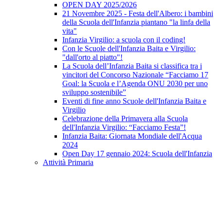
OPEN DAY 2025/2026
21 Novembre 2025 - Festa dell'Albero: i bambini
della Scuola dell'Infanzia piantano "la linfa della
vita"
Infanzia Virgilio: a scuola con il coding!
Con le Scuole dell'Infanzia Baita e Virgilio:
"dall'orto al piatto"!
La Scuola dell’Infanzia Baita si classifica tra i
vincitori del Concorso Nazionale “Facciamo 17
Goal: la Scuola e l’Agenda ONU 2030 per uno
sviluppo sostenibile”
Eventi di fine anno Scuole dell'Infanzia Baita e
Virgilio
Celebrazione della Primavera alla Scuola
dell'Infanzia Virgilio: “Facciamo Festa”!
Infanzia Baita: Giornata Mondiale dell'Acqua
2024
Open Day 17 gennaio 2024: Scuola dell'Infanzia
Attività Primaria