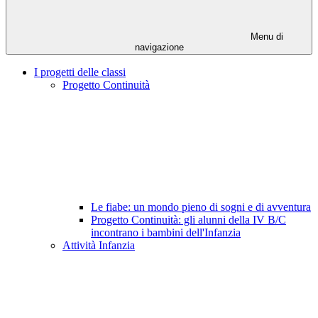
Menu di
navigazione
I progetti delle classi
Progetto Continuità
Le fiabe: un mondo pieno di sogni e di avventura
Progetto Continuità: gli alunni della IV B/C
incontrano i bambini dell'Infanzia
Attività Infanzia