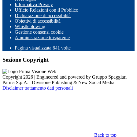
Informativa Privacy
Ufficio Relazioni con il Pubblico
Dichiarazione di accessibilità
Obiettivi di accessibilità
Whistleblowing
Gestione consensi cookie
Amministrazione trasparente
Pagina visualizzata
641
volte
Sezione Copyright
Copyright 2026 | Engineered and powered by Gruppo Spaggiari
Parma S.p.A. | Divisione Publishing & New Social Media
Disclaimer trattamento dati personali
Back to top