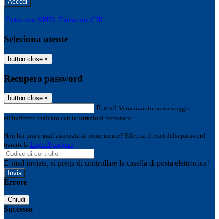
-
Entra con SPID
Entra con CIE
Seleziona utente
button close
×
Recupero password
button close
×
E-mail
Verrà inviato un messaggio
all'indirizzo indicato con le istruzioni necessarie.
Non hai una e-mail associata al nome utente? Effettua il reset della password
tramite la
Login Spaggiari
E-mail inviata, si prega di controllare la casella di posta elettronica!
Errore
Chiudi
Successo