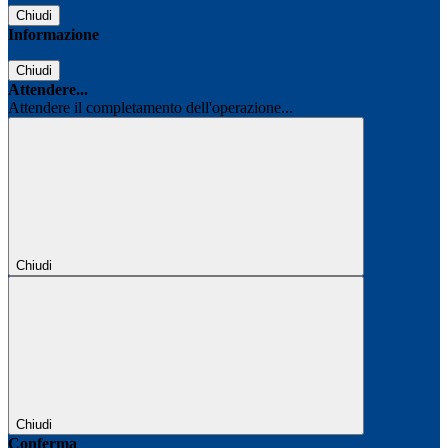
Chiudi
Informazione
Chiudi
Attendere...
Attendere il completamento dell'operazione...
Chiudi
Chiudi
Conferma