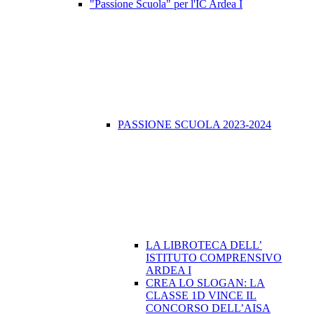
"Passione Scuola" per l'IC Ardea I
PASSIONE SCUOLA 2023-2024
LA LIBROTECA DELL’
ISTITUTO COMPRENSIVO
ARDEA I
CREA LO SLOGAN: LA
CLASSE 1D VINCE IL
CONCORSO DELL’AISA