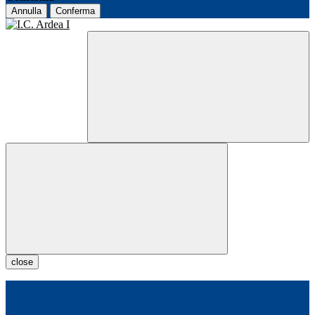
Annulla
Conferma
close