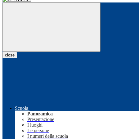
close
Scuola
Panoramica
Presentazione
I luoghi
Le persone
I numeri della scuola