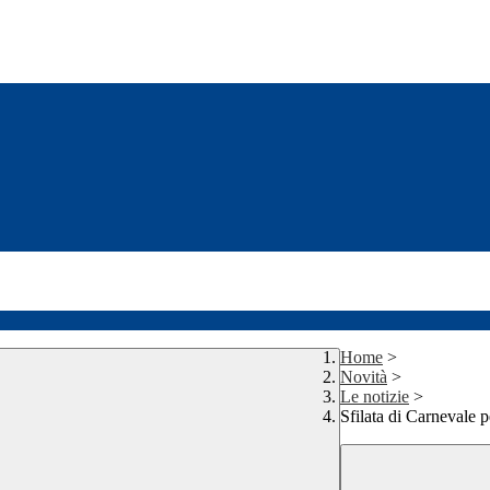
Home
>
Novità
>
Le notizie
>
Sfilata di Carnevale p