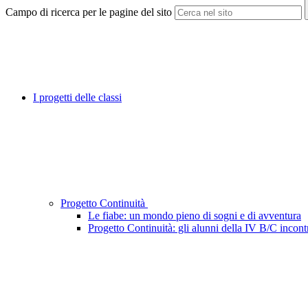
Campo di ricerca per le pagine del sito
I progetti delle classi
Progetto Continuità
Le fiabe: un mondo pieno di sogni e di avventura
Progetto Continuità: gli alunni della IV B/C incont