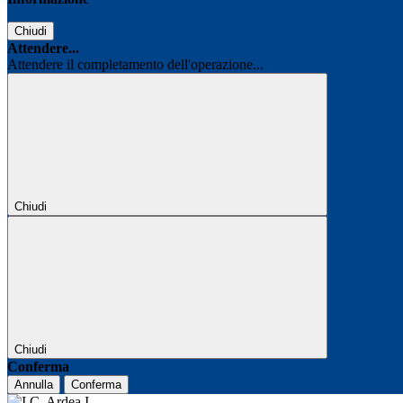
Chiudi
Attendere...
Attendere il completamento dell'operazione...
Chiudi
Chiudi
Conferma
Annulla
Conferma