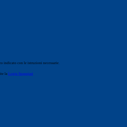
o indicato con le istruzioni necessarie.
ite la
Login Spaggiari