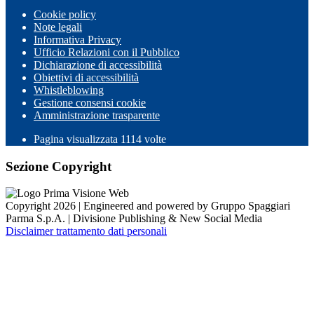
Cookie policy
Note legali
Informativa Privacy
Ufficio Relazioni con il Pubblico
Dichiarazione di accessibilità
Obiettivi di accessibilità
Whistleblowing
Gestione consensi cookie
Amministrazione trasparente
Pagina visualizzata
1114
volte
Sezione Copyright
Copyright 2026 | Engineered and powered by Gruppo Spaggiari
Parma S.p.A. | Divisione Publishing & New Social Media
Disclaimer trattamento dati personali