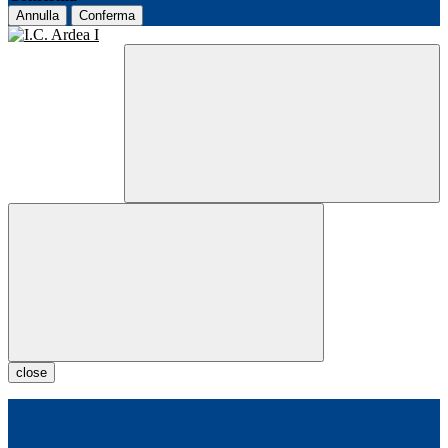
Annulla
Conferma
close