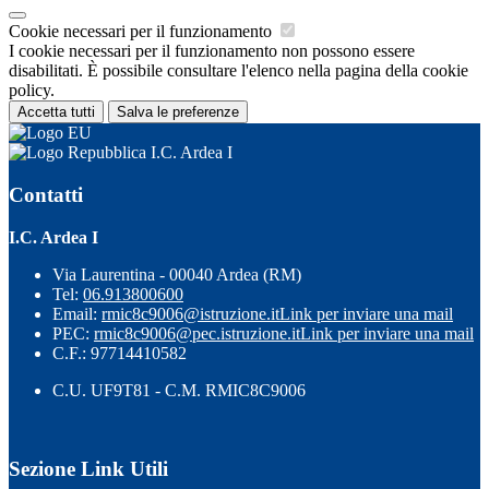
Cookie necessari per il funzionamento
I cookie necessari per il funzionamento non possono essere
disabilitati. È possibile consultare l'elenco nella pagina della cookie
policy.
Accetta tutti
Salva le preferenze
I.C. Ardea I
Contatti
I.C. Ardea I
Via Laurentina - 00040 Ardea (RM)
Tel:
06.913800600
Email:
rmic8c9006@istruzione.it
Link per inviare una mail
PEC:
rmic8c9006@pec.istruzione.it
Link per inviare una mail
C.F.: 97714410582
C.U. UF9T81 - C.M. RMIC8C9006
Sezione Link Utili