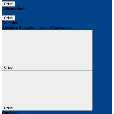
Chiudi
Informazione
Chiudi
Attendere...
Attendere il completamento dell'operazione...
Chiudi
Chiudi
Conferma