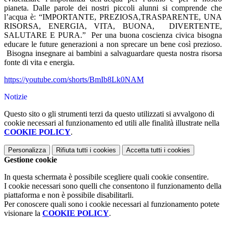
pianeta. Dalle parole dei nostri piccoli alunni si comprende che
l’acqua è: “IMPORTANTE, PREZIOSA,TRASPARENTE, UNA
RISORSA, ENERGIA, VITA, BUONA, DIVERTENTE,
SALUTARE E PURA.” Per una buona coscienza civica bisogna
educare le future generazioni a non sprecare un bene così prezioso.
Bisogna insegnare ai bambini a salvaguardare questa nostra risorsa
fonte di vita e energia.
https://youtube.com/shorts/BmIb8Lk0NAM
Notizie
Questo sito o gli strumenti terzi da questo utilizzati si avvalgono di
cookie necessari al funzionamento ed utili alle finalità illustrate nella
COOKIE POLICY
.
Personalizza
Rifiuta tutti
i cookies
Accetta tutti
i cookies
Gestione cookie
In questa schermata è possibile scegliere quali cookie consentire.
I cookie necessari sono quelli che consentono il funzionamento della
piattaforma e non è possibile disabilitarli.
Per conoscere quali sono i cookie necessari al funzionamento potete
visionare la
COOKIE POLICY
.