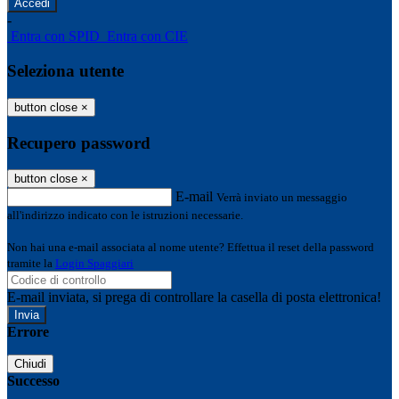
-
Entra con SPID
Entra con CIE
Seleziona utente
button close
×
Recupero password
button close
×
E-mail
Verrà inviato un messaggio
all'indirizzo indicato con le istruzioni necessarie.
Non hai una e-mail associata al nome utente? Effettua il reset della password
tramite la
Login Spaggiari
E-mail inviata, si prega di controllare la casella di posta elettronica!
Errore
Chiudi
Successo