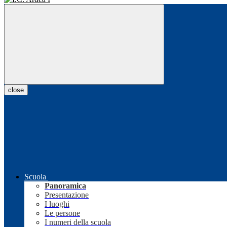
close
Scuola
Panoramica
Presentazione
I luoghi
Le persone
I numeri della scuola