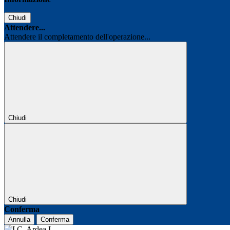
Chiudi
Attendere...
Attendere il completamento dell'operazione...
Chiudi
Chiudi
Conferma
Annulla
Conferma