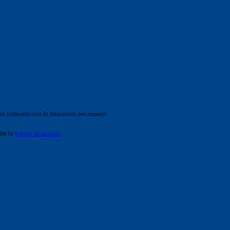
o indicato con le istruzioni necessarie.
ite la
Login Spaggiari