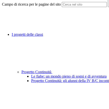
Campo di ricerca per le pagine del sito
I progetti delle classi
Progetto Continuità
Le fiabe: un mondo pieno di sogni e di avventura
Progetto Continuità: gli alunni della IV B/C incont