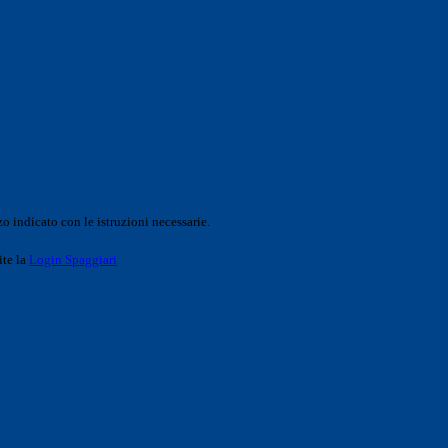
o indicato con le istruzioni necessarie.
ite la
Login Spaggiari