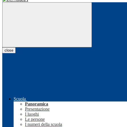
close
Scuola
Panoramica
Presentazione
I luoghi
Le persone
I numeri della scuola