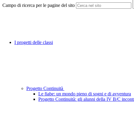
Campo di ricerca per le pagine del sito
I progetti delle classi
Progetto Continuità
Le fiabe: un mondo pieno di sogni e di avventura
Progetto Continuità: gli alunni della IV B/C incont