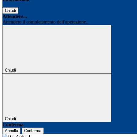
Chiudi
Attendere...
Attendere il completamento dell'operazione...
Chiudi
Chiudi
Conferma
Annulla
Conferma