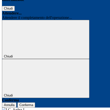
Chiudi
Attendere...
Attendere il completamento dell'operazione...
Chiudi
Chiudi
Conferma
Annulla
Conferma