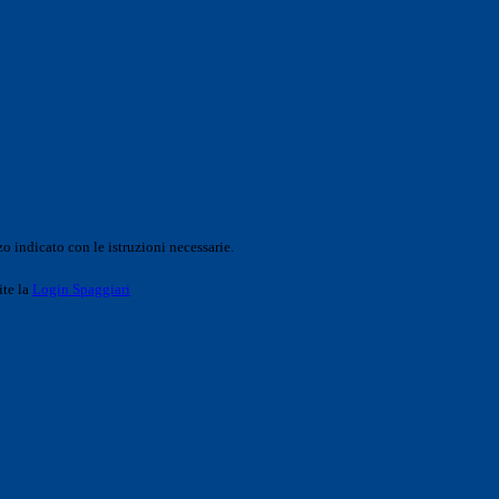
o indicato con le istruzioni necessarie.
ite la
Login Spaggiari