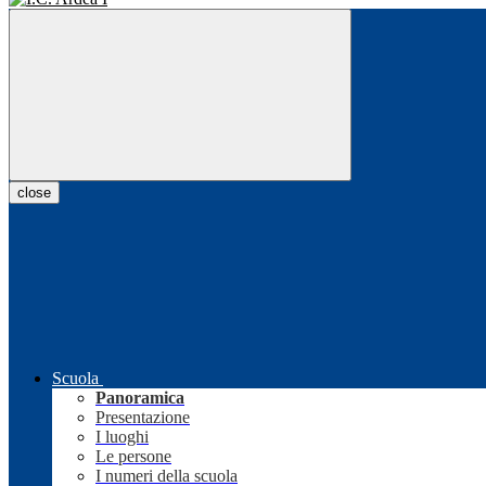
close
Scuola
Panoramica
Presentazione
I luoghi
Le persone
I numeri della scuola