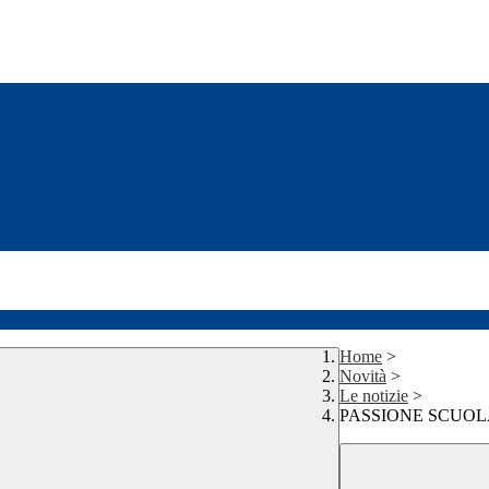
Home
>
Novità
>
Le notizie
>
PASSIONE SCUOLA