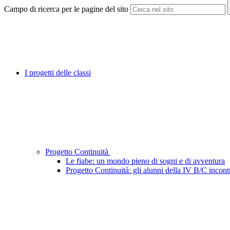
Campo di ricerca per le pagine del sito
I progetti delle classi
Progetto Continuità
Le fiabe: un mondo pieno di sogni e di avventura
Progetto Continuità: gli alunni della IV B/C incont